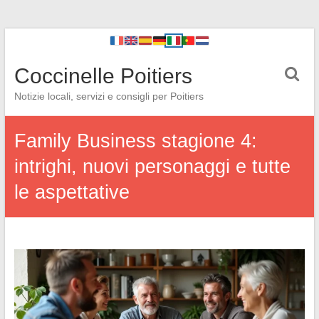
Coccinelle Poitiers
Notizie locali, servizi e consigli per Poitiers
Family Business stagione 4:
intrighi, nuovi personaggi e tutte
le aspettative