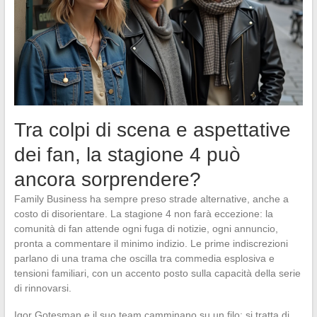
Tra colpi di scena e aspettative
dei fan, la stagione 4 può
ancora sorprendere?
Family Business ha sempre preso strade alternative, anche a
costo di disorientare. La stagione 4 non farà eccezione: la
comunità di fan attende ogni fuga di notizie, ogni annuncio,
pronta a commentare il minimo indizio. Le prime indiscrezioni
parlano di una trama che oscilla tra commedia esplosiva e
tensioni familiari, con un accento posto sulla capacità della serie
di rinnovarsi.
Igor Gotesman e il suo team camminano su un filo: si tratta di