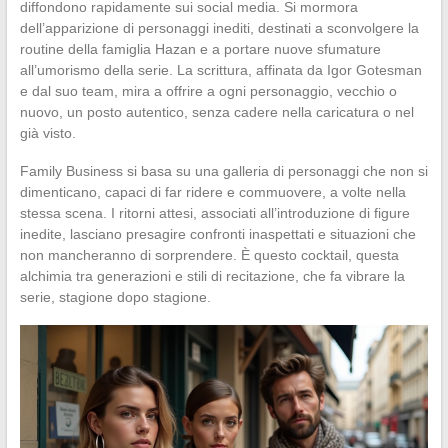
diffondono rapidamente sui social media. Si mormora
dell’apparizione di personaggi inediti, destinati a sconvolgere la
routine della famiglia Hazan e a portare nuove sfumature
all’umorismo della serie. La scrittura, affinata da Igor Gotesman
e dal suo team, mira a offrire a ogni personaggio, vecchio o
nuovo, un posto autentico, senza cadere nella caricatura o nel
già visto.
Family Business si basa su una galleria di personaggi che non si
dimenticano, capaci di far ridere e commuovere, a volte nella
stessa scena. I ritorni attesi, associati all’introduzione di figure
inedite, lasciano presagire confronti inaspettati e situazioni che
non mancheranno di sorprendere. È questo cocktail, questa
alchimia tra generazioni e stili di recitazione, che fa vibrare la
serie, stagione dopo stagione.