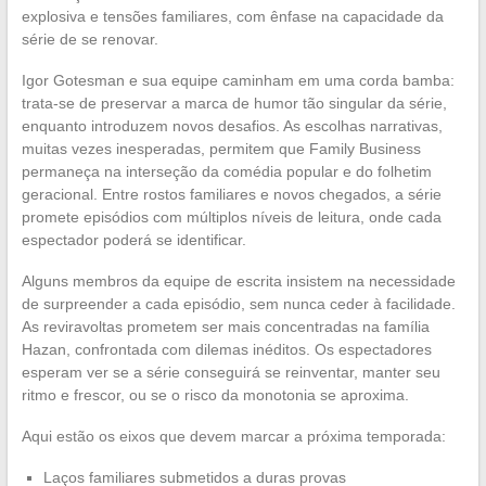
explosiva e tensões familiares, com ênfase na capacidade da
série de se renovar.
Igor Gotesman e sua equipe caminham em uma corda bamba:
trata-se de preservar a marca de humor tão singular da série,
enquanto introduzem novos desafios. As escolhas narrativas,
muitas vezes inesperadas, permitem que Family Business
permaneça na interseção da comédia popular e do folhetim
geracional. Entre rostos familiares e novos chegados, a série
promete episódios com múltiplos níveis de leitura, onde cada
espectador poderá se identificar.
Alguns membros da equipe de escrita insistem na necessidade
de surpreender a cada episódio, sem nunca ceder à facilidade.
As reviravoltas prometem ser mais concentradas na família
Hazan, confrontada com dilemas inéditos. Os espectadores
esperam ver se a série conseguirá se reinventar, manter seu
ritmo e frescor, ou se o risco da monotonia se aproxima.
Aqui estão os eixos que devem marcar a próxima temporada:
Laços familiares submetidos a duras provas