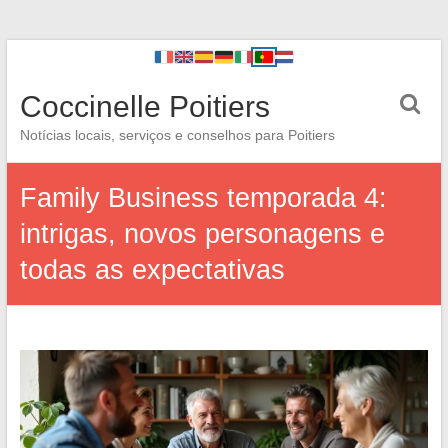
Coccinelle Poitiers
Notícias locais, serviços e conselhos para Poitiers
Family Business temporada 4:
intrigas, novos personagens e
todas as expectativas