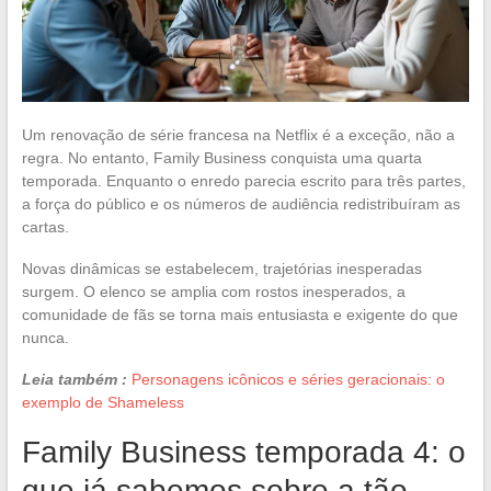
Um renovação de série francesa na Netflix é a exceção, não a
regra. No entanto, Family Business conquista uma quarta
temporada. Enquanto o enredo parecia escrito para três partes,
a força do público e os números de audiência redistribuíram as
cartas.
Novas dinâmicas se estabelecem, trajetórias inesperadas
surgem. O elenco se amplia com rostos inesperados, a
comunidade de fãs se torna mais entusiasta e exigente do que
nunca.
Leia também :
Personagens icônicos e séries geracionais: o
exemplo de Shameless
Family Business temporada 4: o
que já sabemos sobre a tão