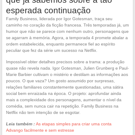
esperada continuação
Family Business, liderada por Igor Gotesman, traça seu
caminho no coração da ficção francesa. Três temporadas já, um
humor que não se parece com nenhum outro, personagens que
se agarram à memória. Agora, a temporada 4 promete abalar a
ordem estabelecida, enquanto permanece fiel ao espírito
peculiar que fez da série um sucesso na Netflix.
Impossível obter detalhes precisos sobre a trama: a produção
quase não revela nada. Igor Gotesman, Julien Grunberg e Paul-
Marie Barbier cultivam o mistério e destilam as informações aos
poucos. O que vaza? Um gosto assumido por surpresas,
relações familiares constantemente questionadas, uma sátira
social bem enraizada na época. O projeto: aprofundar ainda
mais a complexidade dos personagens, aumentar o nível da
comédia, sem nunca cair na repetição. Family Business na
Netflix não tem intenção de se esgotar.
Leia também :
As etapas simples para criar uma conta
Advango facilmente e sem estresse