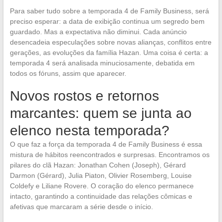
Para saber tudo sobre a temporada 4 de Family Business, será
preciso esperar: a data de exibição continua um segredo bem
guardado. Mas a expectativa não diminui. Cada anúncio
desencadeia especulações sobre novas alianças, conflitos entre
gerações, as evoluções da família Hazan. Uma coisa é certa: a
temporada 4 será analisada minuciosamente, debatida em
todos os fóruns, assim que aparecer.
Novos rostos e retornos
marcantes: quem se junta ao
elenco nesta temporada?
O que faz a força da temporada 4 de Family Business é essa
mistura de hábitos reencontrados e surpresas. Encontramos os
pilares do clã Hazan: Jonathan Cohen (Joseph), Gérard
Darmon (Gérard), Julia Piaton, Olivier Rosemberg, Louise
Coldefy e Liliane Rovere. O coração do elenco permanece
intacto, garantindo a continuidade das relações cômicas e
afetivas que marcaram a série desde o início.