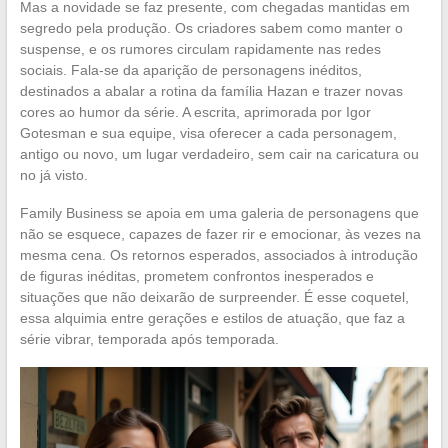
Mas a novidade se faz presente, com chegadas mantidas em
segredo pela produção. Os criadores sabem como manter o
suspense, e os rumores circulam rapidamente nas redes
sociais. Fala-se da aparição de personagens inéditos,
destinados a abalar a rotina da família Hazan e trazer novas
cores ao humor da série. A escrita, aprimorada por Igor
Gotesman e sua equipe, visa oferecer a cada personagem,
antigo ou novo, um lugar verdadeiro, sem cair na caricatura ou
no já visto.
Family Business se apoia em uma galeria de personagens que
não se esquece, capazes de fazer rir e emocionar, às vezes na
mesma cena. Os retornos esperados, associados à introdução
de figuras inéditas, prometem confrontos inesperados e
situações que não deixarão de surpreender. É esse coquetel,
essa alquimia entre gerações e estilos de atuação, que faz a
série vibrar, temporada após temporada.