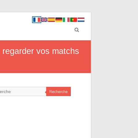
ur regarder vos matchs
Recherche