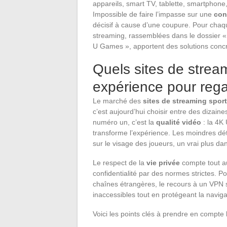
appareils, smart TV, tablette, smartphone,
Impossible de faire l’impasse sur une
con
décisif à cause d’une coupure. Pour chaque 
streaming, rassemblées dans le dossier « 
U Games », apportent des solutions concr
Quels sites de stream
expérience pour rega
Le marché des
sites de streaming sport
c’est aujourd’hui choisir entre des dizain
numéro un, c’est la
qualité vidéo
: la 4K 
transforme l’expérience. Les moindres dét
sur le visage des joueurs, un vrai plus da
Le respect de la
vie privée
compte tout au
confidentialité par des normes strictes. P
chaînes étrangères, le recours à un VPN s
inaccessibles tout en protégeant la navigat
Voici les points clés à prendre en compte l