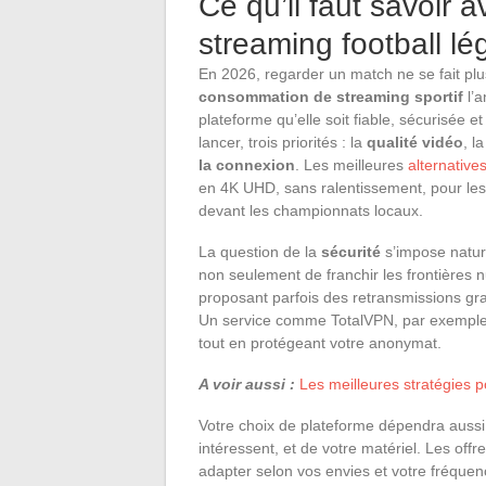
Ce qu’il faut savoir a
streaming football l
En 2026, regarder un match ne se fait plu
consommation de streaming sportif
l’a
plateforme qu’elle soit fiable, sécurisée 
lancer, trois priorités : la
qualité vidéo
, l
la connexion
. Les meilleures
alternative
en 4K UHD, sans ralentissement, pour les
devant les championnats locaux.
La question de la
sécurité
s’impose natur
non seulement de franchir les frontières
proposant parfois des retransmissions gra
Un service comme TotalVPN, par exemple, f
tout en protégeant votre anonymat.
A voir aussi :
Les meilleures stratégies 
Votre choix de plateforme dépendra aussi
intéressent, et de votre matériel. Les of
adapter selon vos envies et votre fréquence