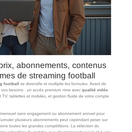
: prix, abonnements, contenus
rmes de streaming football
g football
se diversifie et multiplie les formules. Avant de
r vos besoins : un accès premium rime avec
qualité vidéo
 TV, tablettes et mobiles, et gestion fluide de votre compte
ment mensuel sans engagement ou abonnement annuel pour
. Cumuler plusieurs abonnements peut cependant peser sur
suivre toutes les grandes compétitions. La sélection du
votre calendrier de matchs, aux championnats suivis et à vos