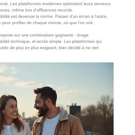
 socle. Les plateformes modernes optimisent leurs serveurs
upures, même lors d’affluences records.
exibilité est devenue la norme. Passer d’un écran à l’autre,
c pour profiter de chaque minute, où que l’on soit.
t repose sur une combinaison gagnante : image
bilité technique, et accès simple. Les plateformes qui
lic de plus en plus exigeant, bien décidé à ne rien