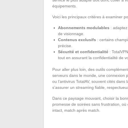
équipements.
Voici les principaux critères à examiner p
Abonnements modulables
: adaptez 
de visionnage.
Contenus exclusifs
: certains champ
précise.
Sécurité et confidentialité
: TotalVPN
tout en assurant la confidentialité de 
Pour aller plus loin, des outils compléme
serveurs dans le monde, une connexion p
ou l’antivirus TotalAV, souvent cités dans 
s’assurer un streaming fiable, respectueux
Dans ce paysage mouvant, choisir la bonne a
promesse de soirées sans frustration, où c
intact, match après match.