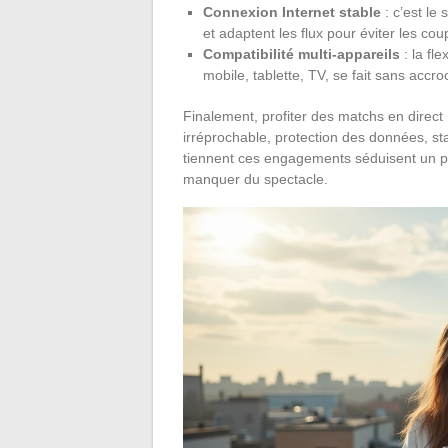
Connexion Internet stable
: c’est le
et adaptent les flux pour éviter les co
Compatibilité multi-appareils
: la fl
mobile, tablette, TV, se fait sans accro
Finalement, profiter des matchs en direc
irréprochable, protection des données, sta
tiennent ces engagements séduisent un pub
manquer du spectacle.