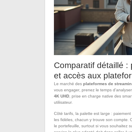
Comparatif détaillé 
et accès aux platefo
Le marché des
plateformes de streamin
vous engager, prenez le temps d’analyse
4K UHD
, prise en charge native des smart
utilisateur.
Côté tarifs, la palette est large : paie
les fidèles, chacun y trouve son compte
le portefeuille, surtout si vous souhaitez 
service le plus adapté doit donc coller à 