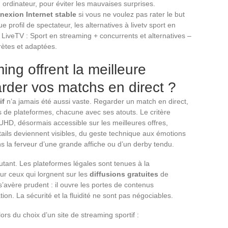
 ordinateur, pour éviter les mauvaises surprises.
nexion Internet stable
si vous ne voulez pas rater le but
profil de spectateur, les alternatives à livetv sport en
LiveTV : Sport en streaming + concurrents et alternatives –
ètes et adaptées.
ing offrent la meilleure
rder vos matchs en direct ?
if
n’a jamais été aussi vaste. Regarder un match en direct,
es de plateformes, chacune avec ses atouts. Le critère
UHD, désormais accessible sur les meilleures offres,
ails deviennent visibles, du geste technique aux émotions
ns la ferveur d’une grande affiche ou d’un derby tendu.
tant. Les plateformes légales sont tenues à la
our ceux qui lorgnent sur les
diffusions gratuites
de
’avère prudent : il ouvre les portes de contenus
ion. La sécurité et la fluidité ne sont pas négociables.
ors du choix d’un site de streaming sportif :