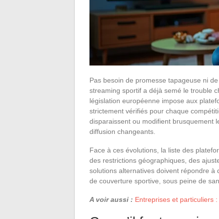
Pas besoin de promesse tapageuse ni de f
streaming sportif a déjà semé le trouble c
législation européenne impose aux platefo
strictement vérifiés pour chaque compétiti
disparaissent ou modifient brusquement leu
diffusion changeants.
Face à ces évolutions, la liste des platef
des restrictions géographiques, des ajuste
solutions alternatives doivent répondre à 
de couverture sportive, sous peine de sa
A voir aussi :
Entreprises et particulier