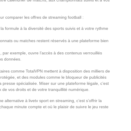
our comparer les offres de streaming football :
la formule à la diversité des sports suivis et à votre rythme
ionnats ou matches restent réservés à une plateforme bien
, par exemple, ouvre l’accès à des contenus verrouillés
vos données.
ntaires comme TotalVPN mettent à disposition des milliers de
rotégée, et des modules comme le bloqueur de publicités
la presse spécialisée. Miser sur une plateforme légale, c’est
 de vos droits et de votre tranquillité numérique.
lternative à livetv sport en streaming, c’est s’offrir la
haque minute compte et où le plaisir de suivre le jeu reste