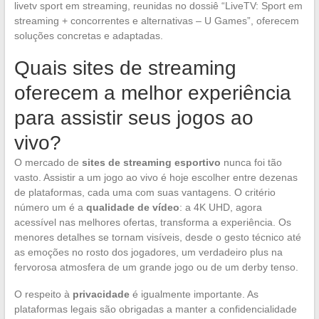
livetv sport em streaming, reunidas no dossiê “LiveTV: Sport em
streaming + concorrentes e alternativas – U Games”, oferecem
soluções concretas e adaptadas.
Quais sites de streaming
oferecem a melhor experiência
para assistir seus jogos ao
vivo?
O mercado de
sites de streaming esportivo
nunca foi tão
vasto. Assistir a um jogo ao vivo é hoje escolher entre dezenas
de plataformas, cada uma com suas vantagens. O critério
número um é a
qualidade de vídeo
: a 4K UHD, agora
acessível nas melhores ofertas, transforma a experiência. Os
menores detalhes se tornam visíveis, desde o gesto técnico até
as emoções no rosto dos jogadores, um verdadeiro plus na
fervorosa atmosfera de um grande jogo ou de um derby tenso.
O respeito à
privacidade
é igualmente importante. As
plataformas legais são obrigadas a manter a confidencialidade