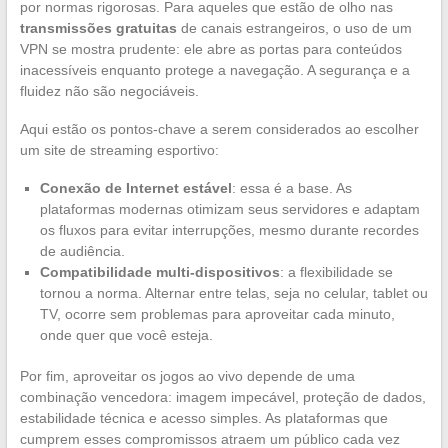
por normas rigorosas. Para aqueles que estão de olho nas
transmissões gratuitas
de canais estrangeiros, o uso de um
VPN se mostra prudente: ele abre as portas para conteúdos
inacessíveis enquanto protege a navegação. A segurança e a
fluidez não são negociáveis.
Aqui estão os pontos-chave a serem considerados ao escolher
um site de streaming esportivo:
Conexão de Internet estável
: essa é a base. As
plataformas modernas otimizam seus servidores e adaptam
os fluxos para evitar interrupções, mesmo durante recordes
de audiência.
Compatibilidade multi-dispositivos
: a flexibilidade se
tornou a norma. Alternar entre telas, seja no celular, tablet ou
TV, ocorre sem problemas para aproveitar cada minuto,
onde quer que você esteja.
Por fim, aproveitar os jogos ao vivo depende de uma
combinação vencedora: imagem impecável, proteção de dados,
estabilidade técnica e acesso simples. As plataformas que
cumprem esses compromissos atraem um público cada vez