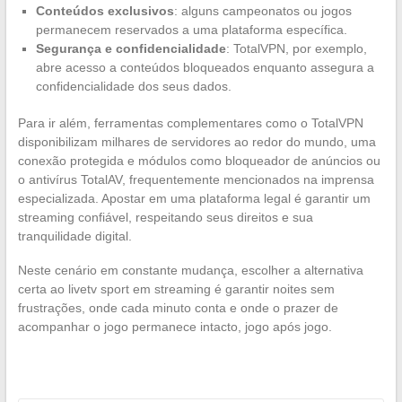
Conteúdos exclusivos
: alguns campeonatos ou jogos
permanecem reservados a uma plataforma específica.
Segurança e confidencialidade
: TotalVPN, por exemplo,
abre acesso a conteúdos bloqueados enquanto assegura a
confidencialidade dos seus dados.
Para ir além, ferramentas complementares como o TotalVPN
disponibilizam milhares de servidores ao redor do mundo, uma
conexão protegida e módulos como bloqueador de anúncios ou
o antivírus TotalAV, frequentemente mencionados na imprensa
especializada. Apostar em uma plataforma legal é garantir um
streaming confiável, respeitando seus direitos e sua
tranquilidade digital.
Neste cenário em constante mudança, escolher a alternativa
certa ao livetv sport em streaming é garantir noites sem
frustrações, onde cada minuto conta e onde o prazer de
acompanhar o jogo permanece intacto, jogo após jogo.