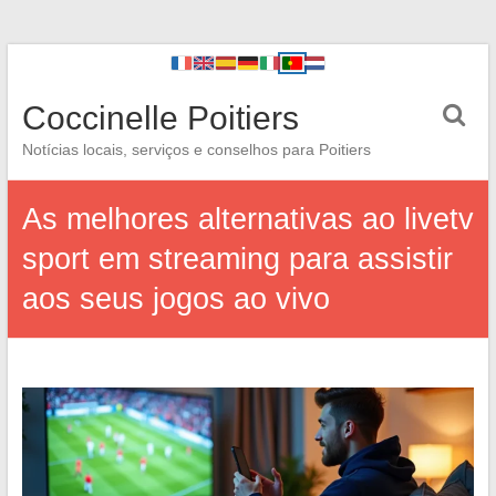
Coccinelle Poitiers
Notícias locais, serviços e conselhos para Poitiers
As melhores alternativas ao livetv
sport em streaming para assistir
aos seus jogos ao vivo