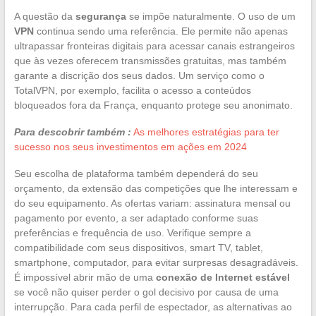
A questão da
segurança
se impõe naturalmente. O uso de um
VPN
continua sendo uma referência. Ele permite não apenas
ultrapassar fronteiras digitais para acessar canais estrangeiros
que às vezes oferecem transmissões gratuitas, mas também
garante a discrição dos seus dados. Um serviço como o
TotalVPN, por exemplo, facilita o acesso a conteúdos
bloqueados fora da França, enquanto protege seu anonimato.
Para descobrir também :
As melhores estratégias para ter
sucesso nos seus investimentos em ações em 2024
Seu escolha de plataforma também dependerá do seu
orçamento, da extensão das competições que lhe interessam e
do seu equipamento. As ofertas variam: assinatura mensal ou
pagamento por evento, a ser adaptado conforme suas
preferências e frequência de uso. Verifique sempre a
compatibilidade com seus dispositivos, smart TV, tablet,
smartphone, computador, para evitar surpresas desagradáveis.
É impossível abrir mão de uma
conexão de Internet estável
se você não quiser perder o gol decisivo por causa de uma
interrupção. Para cada perfil de espectador, as alternativas ao