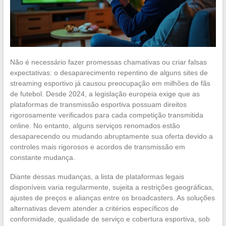
Não é necessário fazer promessas chamativas ou criar falsas
expectativas: o desaparecimento repentino de alguns sites de
streaming esportivo já causou preocupação em milhões de fãs
de futebol. Desde 2024, a legislação europeia exige que as
plataformas de transmissão esportiva possuam direitos
rigorosamente verificados para cada competição transmitida
online. No entanto, alguns serviços renomados estão
desaparecendo ou mudando abruptamente sua oferta devido a
controles mais rigorosos e acordos de transmissão em
constante mudança.
Diante dessas mudanças, a lista de plataformas legais
disponíveis varia regularmente, sujeita a restrições geográficas,
ajustes de preços e alianças entre os broadcasters. As soluções
alternativas devem atender a critérios específicos de
conformidade, qualidade de serviço e cobertura esportiva, sob