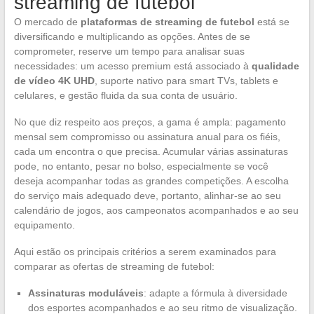
streaming de futebol
O mercado de
plataformas de streaming de futebol
está se
diversificando e multiplicando as opções. Antes de se
comprometer, reserve um tempo para analisar suas
necessidades: um acesso premium está associado à
qualidade
de vídeo 4K UHD
, suporte nativo para smart TVs, tablets e
celulares, e gestão fluida da sua conta de usuário.
No que diz respeito aos preços, a gama é ampla: pagamento
mensal sem compromisso ou assinatura anual para os fiéis,
cada um encontra o que precisa. Acumular várias assinaturas
pode, no entanto, pesar no bolso, especialmente se você
deseja acompanhar todas as grandes competições. A escolha
do serviço mais adequado deve, portanto, alinhar-se ao seu
calendário de jogos, aos campeonatos acompanhados e ao seu
equipamento.
Aqui estão os principais critérios a serem examinados para
comparar as ofertas de streaming de futebol:
Assinaturas moduláveis
: adapte a fórmula à diversidade
dos esportes acompanhados e ao seu ritmo de visualização.