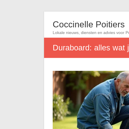
Coccinelle Poitiers
Lokale nieuws, diensten en advies voor Po
Duraboard: alles wat 