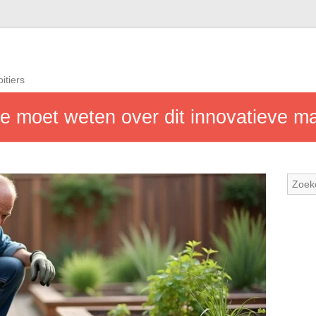
itiers
je moet weten over dit innovatieve ma