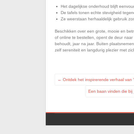
Het dagelijkse onderhoud blijft eenvou
De tafels tonen echte stevigheid tege
Ze weerstaan herhaaldelijk gebruik zo
Beschikken over een grote, mooie en betro
of online te bestellen, opent de deur naar
behoudt, jaar na jaar. Buiten plaatsneme
zelf sereniteit en langdurig plezier met z
←
Ontdek het inspirerende verhaal van
Een baan vinden die bij