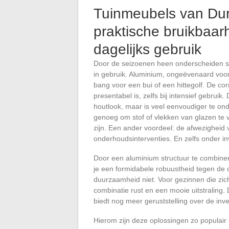
Tuinmeubels van Dur
praktische bruikbaar
dagelijks gebruik
Door de seizoenen heen onderscheiden som
in gebruik. Aluminium, ongeëvenaard voor 
bang voor een bui of een hittegolf. De cor
presentabel is, zelfs bij intensief gebruik
houtlook, maar is veel eenvoudiger te on
genoeg om stof of vlekken van glazen te 
zijn. Een ander voordeel: de afwezigheid 
onderhoudsinterventies. En zelfs onder in
Door een aluminium structuur te combiner
je een formidabele robuustheid tegen de 
duurzaamheid niet. Voor gezinnen die zi
combinatie rust en een mooie uitstraling
biedt nog meer geruststelling over de inve
Hierom zijn deze oplossingen zo populair b