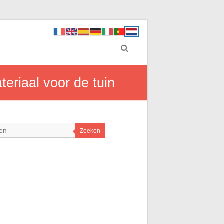
teriaal voor de tuin
Zoeken