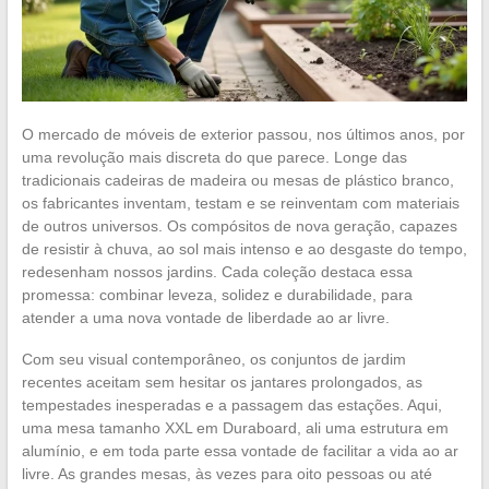
O mercado de móveis de exterior passou, nos últimos anos, por
uma revolução mais discreta do que parece. Longe das
tradicionais cadeiras de madeira ou mesas de plástico branco,
os fabricantes inventam, testam e se reinventam com materiais
de outros universos. Os compósitos de nova geração, capazes
de resistir à chuva, ao sol mais intenso e ao desgaste do tempo,
redesenham nossos jardins. Cada coleção destaca essa
promessa: combinar leveza, solidez e durabilidade, para
atender a uma nova vontade de liberdade ao ar livre.
Com seu visual contemporâneo, os conjuntos de jardim
recentes aceitam sem hesitar os jantares prolongados, as
tempestades inesperadas e a passagem das estações. Aqui,
uma mesa tamanho XXL em Duraboard, ali uma estrutura em
alumínio, e em toda parte essa vontade de facilitar a vida ao ar
livre. As grandes mesas, às vezes para oito pessoas ou até