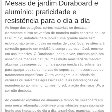
Mesas de jardim Duraboard e
alumínio: praticidade e
resistência para o dia a dia
Ao longo das estações, certos materiais se destacam
claramente e isso se verifica de maneira muito concreta no uso.
O alumínio, imbatível para mover uma grande mesa sem
esforço, não teme chuvas ou ondas de calor. Sua resistência à
corrosão garante um mobiliário sempre apresentável, mesmo
em uso intensivo. O Duraboard, por sua vez, encanta pelo seu
aspecto de madeira natural, mas muito mais fácil de manter:
algumas passagens com uma esponja úmida são suficientes
para apagar poeira ou marcas de copos, sem necessidade de
tratamentos específicos. Outra vantagem: a ausência de
vernizes ou solventes agressivos reduz as intervenções de
manutenção ao mínimo. E, mesmo sob a ação dos raios UV, a
cor não desbota.
Ao combinar estrutura de alumínio e tampo de Duraboard em
uma mesa retangular, obtém-se uma robustez impressionante
frente aos impactos do dia a dia: arranhões, manchas, batidas