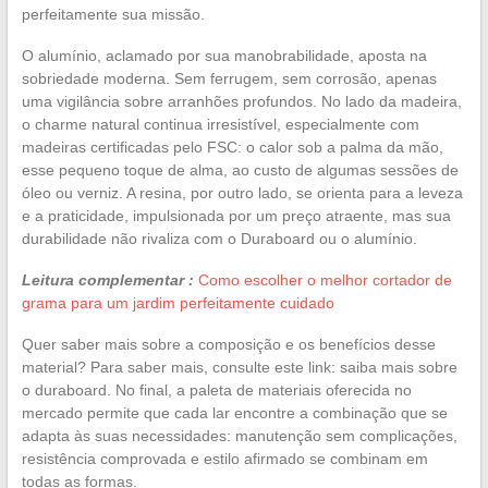
perfeitamente sua missão.
O alumínio, aclamado por sua manobrabilidade, aposta na
sobriedade moderna. Sem ferrugem, sem corrosão, apenas
uma vigilância sobre arranhões profundos. No lado da madeira,
o charme natural continua irresistível, especialmente com
madeiras certificadas pelo FSC: o calor sob a palma da mão,
esse pequeno toque de alma, ao custo de algumas sessões de
óleo ou verniz. A resina, por outro lado, se orienta para a leveza
e a praticidade, impulsionada por um preço atraente, mas sua
durabilidade não rivaliza com o Duraboard ou o alumínio.
Leitura complementar :
Como escolher o melhor cortador de
grama para um jardim perfeitamente cuidado
Quer saber mais sobre a composição e os benefícios desse
material? Para saber mais, consulte este link: saiba mais sobre
o duraboard. No final, a paleta de materiais oferecida no
mercado permite que cada lar encontre a combinação que se
adapta às suas necessidades: manutenção sem complicações,
resistência comprovada e estilo afirmado se combinam em
todas as formas.