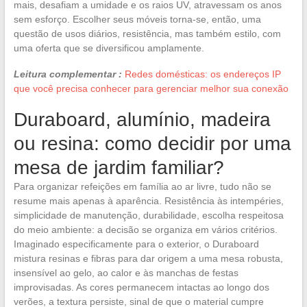
mais, desafiam a umidade e os raios UV, atravessam os anos
sem esforço. Escolher seus móveis torna-se, então, uma
questão de usos diários, resistência, mas também estilo, com
uma oferta que se diversificou amplamente.
Leitura complementar :
Redes domésticas: os endereços IP
que você precisa conhecer para gerenciar melhor sua conexão
Duraboard, alumínio, madeira
ou resina: como decidir por uma
mesa de jardim familiar?
Para organizar refeições em família ao ar livre, tudo não se
resume mais apenas à aparência. Resistência às intempéries,
simplicidade de manutenção, durabilidade, escolha respeitosa
do meio ambiente: a decisão se organiza em vários critérios.
Imaginado especificamente para o exterior, o Duraboard
mistura resinas e fibras para dar origem a uma mesa robusta,
insensível ao gelo, ao calor e às manchas de festas
improvisadas. As cores permanecem intactas ao longo dos
verões, a textura persiste, sinal de que o material cumpre