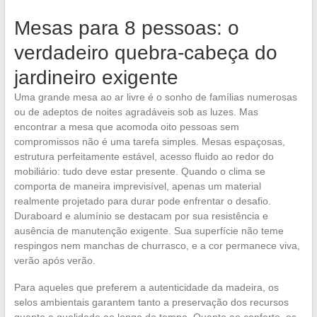
Mesas para 8 pessoas: o
verdadeiro quebra-cabeça do
jardineiro exigente
Uma grande mesa ao ar livre é o sonho de famílias numerosas
ou de adeptos de noites agradáveis sob as luzes. Mas
encontrar a mesa que acomoda oito pessoas sem
compromissos não é uma tarefa simples. Mesas espaçosas,
estrutura perfeitamente estável, acesso fluido ao redor do
mobiliário: tudo deve estar presente. Quando o clima se
comporta de maneira imprevisível, apenas um material
realmente projetado para durar pode enfrentar o desafio.
Duraboard e alumínio se destacam por sua resistência e
ausência de manutenção exigente. Sua superfície não teme
respingos nem manchas de churrasco, e a cor permanece viva,
verão após verão.
Para aqueles que preferem a autenticidade da madeira, os
selos ambientais garantem tanto a preservação dos recursos
quanto a qualidade ao longo do tempo. Quanto ao conforto, os