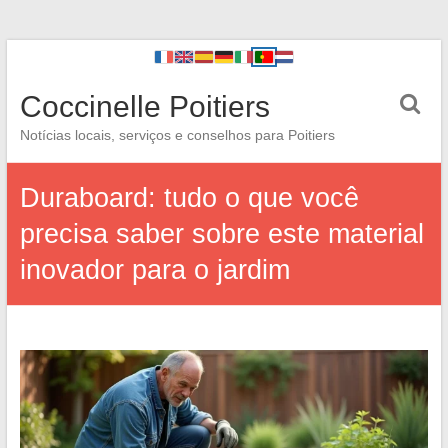
Coccinelle Poitiers
Notícias locais, serviços e conselhos para Poitiers
Duraboard: tudo o que você
precisa saber sobre este material
inovador para o jardim