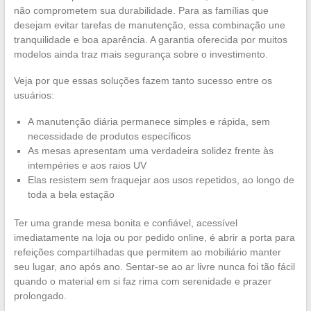
não comprometem sua durabilidade. Para as famílias que
desejam evitar tarefas de manutenção, essa combinação une
tranquilidade e boa aparência. A garantia oferecida por muitos
modelos ainda traz mais segurança sobre o investimento.
Veja por que essas soluções fazem tanto sucesso entre os
usuários:
A manutenção diária permanece simples e rápida, sem
necessidade de produtos específicos
As mesas apresentam uma verdadeira solidez frente às
intempéries e aos raios UV
Elas resistem sem fraquejar aos usos repetidos, ao longo de
toda a bela estação
Ter uma grande mesa bonita e confiável, acessível
imediatamente na loja ou por pedido online, é abrir a porta para
refeições compartilhadas que permitem ao mobiliário manter
seu lugar, ano após ano. Sentar-se ao ar livre nunca foi tão fácil
quando o material em si faz rima com serenidade e prazer
prolongado.