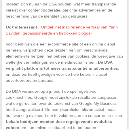
moeten zich nu aan de DSA houden, wat meer transparantie
vereist over contentmoderatie, gerichte advertenties en de
bescherming van de identiteit van gebruikers.
Ook interessant :
Ontdek het inspirerende verhaal van Yann
Savidan, gepassioneerde en betrokken blogger
Voor bedrijven die een e-commerce site of een online dienst
beheren, verplichten deze teksten hen om verschillende
elementen te herzien: het beheer van cookies, de weergave van
wettelijke vermeldingen en de meldmechanismen.
De DSA
verplicht platforms tot meer transparantie in advertenties
,
en deze eis heeft gevolgen voor de hele keten, inclusief
adverteerders en bureaus.
De DMA verandert op zijn beurt de spelregels voor
zoekmachines. Google moet zijn lokale resultaten aanpassen,
wat de geruchten over de toekomst van Google My Business
heeft aangewakkerd. De bedrijfsprofielen blijven actief, maar
hun werking evolueert om te voldoen aan de concurrentie-eisen.
Lokale bedrijven moeten deze regelgevende evoluties
volgen
om hun online zichtbaarheid te behouden.