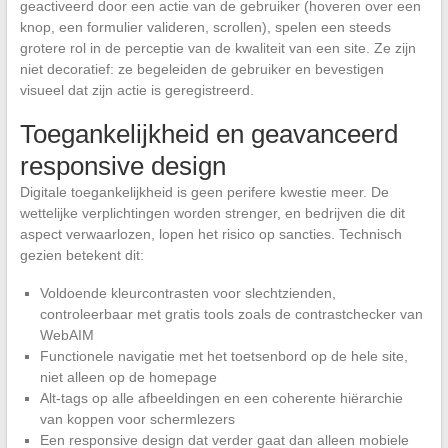
geactiveerd door een actie van de gebruiker (hoveren over een
knop, een formulier valideren, scrollen), spelen een steeds
grotere rol in de perceptie van de kwaliteit van een site. Ze zijn
niet decoratief: ze begeleiden de gebruiker en bevestigen
visueel dat zijn actie is geregistreerd.
Toegankelijkheid en geavanceerd
responsive design
Digitale toegankelijkheid is geen perifere kwestie meer. De
wettelijke verplichtingen worden strenger, en bedrijven die dit
aspect verwaarlozen, lopen het risico op sancties. Technisch
gezien betekent dit:
Voldoende kleurcontrasten voor slechtzienden,
controleerbaar met gratis tools zoals de contrastchecker van
WebAIM
Functionele navigatie met het toetsenbord op de hele site,
niet alleen op de homepage
Alt-tags op alle afbeeldingen en een coherente hiërarchie
van koppen voor schermlezers
Een responsive design dat verder gaat dan alleen mobiele