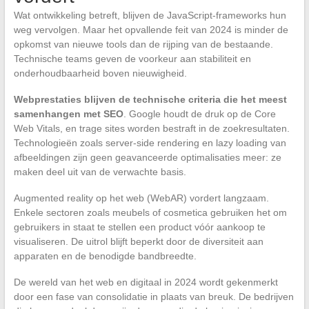
Wat ontwikkeling betreft, blijven de JavaScript-frameworks hun
weg vervolgen. Maar het opvallende feit van 2024 is minder de
opkomst van nieuwe tools dan de rijping van de bestaande.
Technische teams geven de voorkeur aan stabiliteit en
onderhoudbaarheid boven nieuwigheid.
Webprestaties blijven de technische criteria die het meest
samenhangen met SEO
. Google houdt de druk op de Core
Web Vitals, en trage sites worden bestraft in de zoekresultaten.
Technologieën zoals server-side rendering en lazy loading van
afbeeldingen zijn geen geavanceerde optimalisaties meer: ze
maken deel uit van de verwachte basis.
Augmented reality op het web (WebAR) vordert langzaam.
Enkele sectoren zoals meubels of cosmetica gebruiken het om
gebruikers in staat te stellen een product vóór aankoop te
visualiseren. De uitrol blijft beperkt door de diversiteit aan
apparaten en de benodigde bandbreedte.
De wereld van het web en digitaal in 2024 wordt gekenmerkt
door een fase van consolidatie in plaats van breuk. De bedrijven