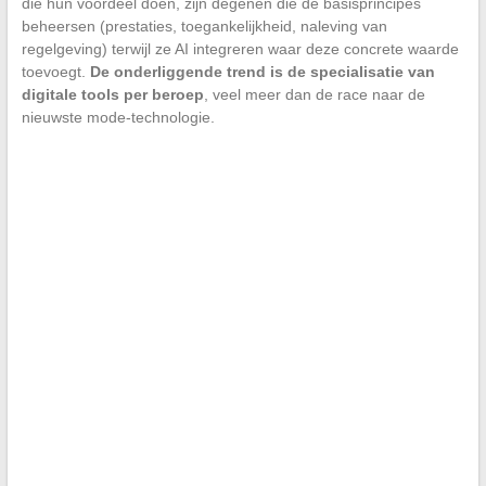
die hun voordeel doen, zijn degenen die de basisprincipes
beheersen (prestaties, toegankelijkheid, naleving van
regelgeving) terwijl ze AI integreren waar deze concrete waarde
toevoegt.
De onderliggende trend is de specialisatie van
digitale tools per beroep
, veel meer dan de race naar de
nieuwste mode-technologie.