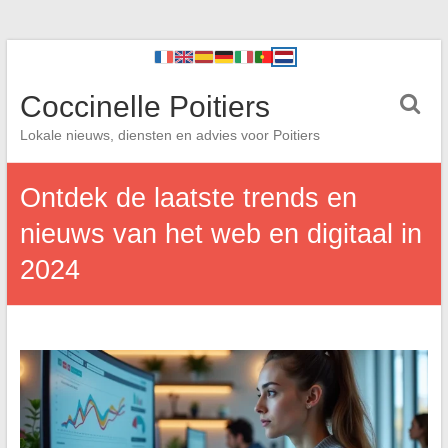
Coccinelle Poitiers
Lokale nieuws, diensten en advies voor Poitiers
Ontdek de laatste trends en
nieuws van het web en digitaal in
2024