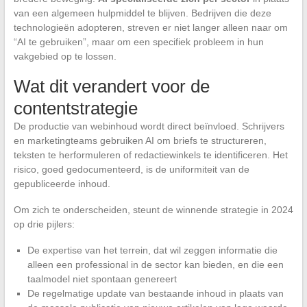
van een algemeen hulpmiddel te blijven. Bedrijven die deze
technologieën adopteren, streven er niet langer alleen naar om
“AI te gebruiken”, maar om een specifiek probleem in hun
vakgebied op te lossen.
Wat dit verandert voor de
contentstrategie
De productie van webinhoud wordt direct beïnvloed. Schrijvers
en marketingteams gebruiken AI om briefs te structureren,
teksten te herformuleren of redactiewinkels te identificeren. Het
risico, goed gedocumenteerd, is de uniformiteit van de
gepubliceerde inhoud.
Om zich te onderscheiden, steunt de winnende strategie in 2024
op drie pijlers:
De expertise van het terrein, dat wil zeggen informatie die
alleen een professional in de sector kan bieden, en die een
taalmodel niet spontaan genereert
De regelmatige update van bestaande inhoud in plaats van