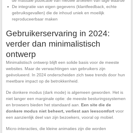
de massale publicatie van nieuwe artikelen van lage waarde
De integratie van eigen gegevens (klantfeedback, echte
gebruiksgevallen) die de inhoud uniek en moeilijk
reproduceerbaar maken
Gebruikerservaring in 2024:
verder dan minimalistisch
ontwerp
Minimalistisch ontwerp blijft een solide basis voor de meeste
websites. Maar de verwachtingen van gebruikers zijn
geëvolueerd. In 2024 onderscheiden zich twee trends door hun
meetbare impact op de betrokkenheid.
De donkere modus (dark mode) is algemeen geworden. Het is
niet langer een marginale optie: de meeste besturingssystemen
en browsers bieden het standaard aan.
Een site die de
donkere modus niet beheert, verliest aan leescomfort
voor
een aanzienlijk deel van zijn bezoekers, vooral op mobiel.
Micro-interacties, die kleine animaties zijn die worden