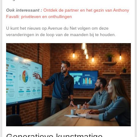
Ook interessant :
Ontdek de partner en het gezin van Anthony
Favalli: privéleven en onthullingen
U kunt het nieuws op Avenue du Net volgen om deze
veranderingen in de loop van de maanden bij te houden.
Generatieve kunstmatige