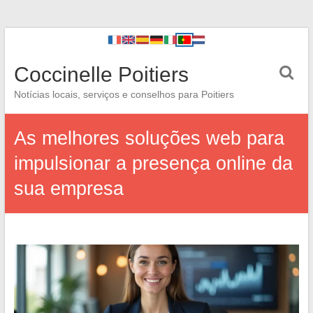
Coccinelle Poitiers
Notícias locais, serviços e conselhos para Poitiers
As melhores soluções web para
impulsionar a presença online da
sua empresa