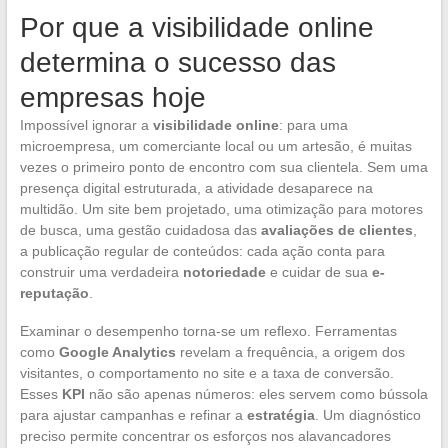
Por que a visibilidade online
determina o sucesso das
empresas hoje
Impossível ignorar a
visibilidade online
: para uma
microempresa, um comerciante local ou um artesão, é muitas
vezes o primeiro ponto de encontro com sua clientela. Sem uma
presença digital estruturada, a atividade desaparece na
multidão. Um site bem projetado, uma otimização para motores
de busca, uma gestão cuidadosa das
avaliações de clientes
,
a publicação regular de conteúdos: cada ação conta para
construir uma verdadeira
notoriedade
e cuidar de sua
e-
reputação
.
Examinar o desempenho torna-se um reflexo. Ferramentas
como
Google Analytics
revelam a frequência, a origem dos
visitantes, o comportamento no site e a taxa de conversão.
Esses
KPI
não são apenas números: eles servem como bússola
para ajustar campanhas e refinar a
estratégia
. Um diagnóstico
preciso permite concentrar os esforços nos alavancadores