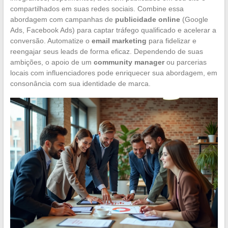
compartilhados em suas redes sociais. Combine essa
abordagem com campanhas de
publicidade online
(Google
Ads, Facebook Ads) para captar tráfego qualificado e acelerar a
conversão. Automatize o
email marketing
para fidelizar e
reengajar seus leads de forma eficaz. Dependendo de suas
ambições, o apoio de um
community manager
ou parcerias
locais com influenciadores pode enriquecer sua abordagem, em
consonância com sua identidade de marca.