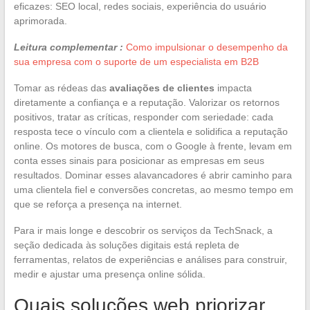
eficazes: SEO local, redes sociais, experiência do usuário
aprimorada.
Leitura complementar :
Como impulsionar o desempenho da
sua empresa com o suporte de um especialista em B2B
Tomar as rédeas das
avaliações de clientes
impacta
diretamente a confiança e a reputação. Valorizar os retornos
positivos, tratar as críticas, responder com seriedade: cada
resposta tece o vínculo com a clientela e solidifica a reputação
online. Os motores de busca, com o Google à frente, levam em
conta esses sinais para posicionar as empresas em seus
resultados. Dominar esses alavancadores é abrir caminho para
uma clientela fiel e conversões concretas, ao mesmo tempo em
que se reforça a presença na internet.
Para ir mais longe e descobrir os serviços da TechSnack, a
seção dedicada às soluções digitais está repleta de
ferramentas, relatos de experiências e análises para construir,
medir e ajustar uma presença online sólida.
Quais soluções web priorizar