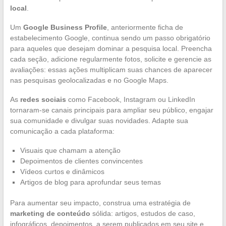
local
.
Um
Google Business Profile
, anteriormente ficha de
estabelecimento Google, continua sendo um passo obrigatório
para aqueles que desejam dominar a pesquisa local. Preencha
cada seção, adicione regularmente fotos, solicite e gerencie as
avaliações: essas ações multiplicam suas chances de aparecer
nas pesquisas geolocalizadas e no Google Maps.
As
redes sociais
como Facebook, Instagram ou LinkedIn
tornaram-se canais principais para ampliar seu público, engajar
sua comunidade e divulgar suas novidades. Adapte sua
comunicação a cada plataforma:
Visuais que chamam a atenção
Depoimentos de clientes convincentes
Vídeos curtos e dinâmicos
Artigos de blog para aprofundar seus temas
Para aumentar seu impacto, construa uma estratégia de
marketing de conteúdo
sólida: artigos, estudos de caso,
infográficos, depoimentos, a serem publicados em seu site e