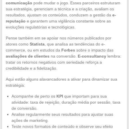
comunicação
pode mudar o jogo. Esses parceiros estruturam
sua estratégia, gerenciam a técnica e a criação, avaliam os
resultados, ajustam os conteúdos, conduzem a gestão da
e-
reputação
e garantem uma vigilância constante sobre as
evoluções regulatórias e tecnológicas.
Pense também em se apoiar nos números publicados por
atores como
Statista
, que analisa as tendências do e-
commerce, ou em estudos da
Forbes
sobre o impacto das
avaliações de clientes
na conversão.
E-consultancy
lembra:
tratar os retornos negativos com seriedade reforça a
credibilidade e a fidelização.
Aqui estão alguns alavancadores a ativar para dinamizar sua
estratégia:
Acompanhe de perto os
KPI
que importam para sua
atividade: taxa de rejeição, duração média por sessão, taxa
de conversão.
Analise regularmente seus resultados para ajustar suas
ações de marketing.
Teste novos formatos de conteúdo e observe seu efeito