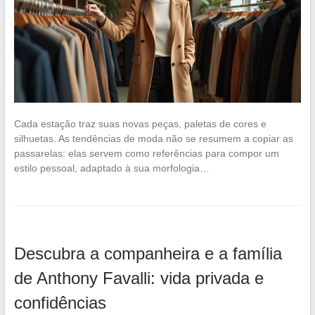
Cada estação traz suas novas peças, paletas de cores e
silhuetas. As tendências de moda não se resumem a copiar as
passarelas: elas servem como referências para compor um
estilo pessoal, adaptado à sua morfologia…
Descubra a companheira e a família
de Anthony Favalli: vida privada e
confidências