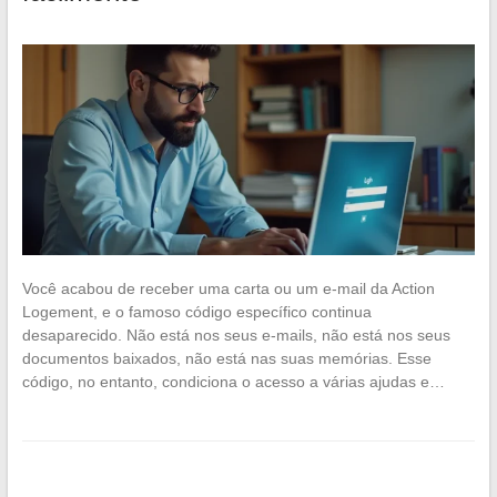
Você acabou de receber uma carta ou um e-mail da Action
Logement, e o famoso código específico continua
desaparecido. Não está nos seus e-mails, não está nos seus
documentos baixados, não está nas suas memórias. Esse
código, no entanto, condiciona o acesso a várias ajudas e…