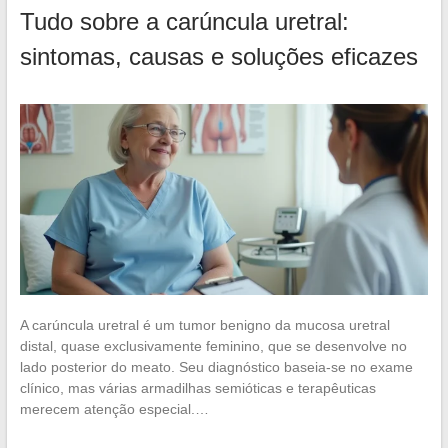
Tudo sobre a carúncula uretral:
sintomas, causas e soluções eficazes
A carúncula uretral é um tumor benigno da mucosa uretral
distal, quase exclusivamente feminino, que se desenvolve no
lado posterior do meato. Seu diagnóstico baseia-se no exame
clínico, mas várias armadilhas semióticas e terapêuticas
merecem atenção especial.…