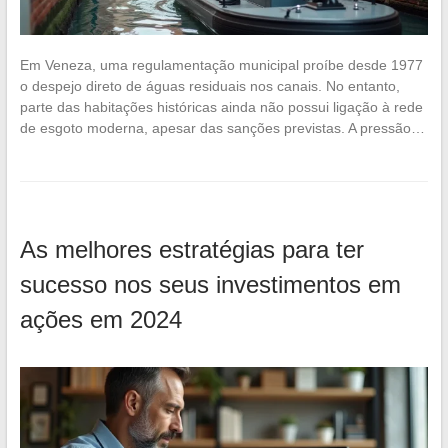
Em Veneza, uma regulamentação municipal proíbe desde 1977
o despejo direto de águas residuais nos canais. No entanto,
parte das habitações históricas ainda não possui ligação à rede
de esgoto moderna, apesar das sanções previstas. A pressão…
As melhores estratégias para ter
sucesso nos seus investimentos em
ações em 2024