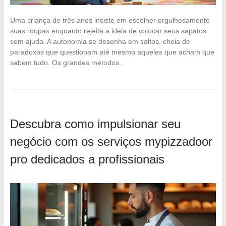
Uma criança de três anos insiste em escolher orgulhosamente
suas roupas enquanto rejeita a ideia de colocar seus sapatos
sem ajuda. A autonomia se desenha em saltos, cheia de
paradoxos que questionam até mesmo aqueles que acham que
sabem tudo. Os grandes métodos…
Descubra como impulsionar seu
negócio com os serviços mypizzadoor
pro dedicados a profissionais