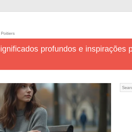
 Poitiers
ignificados profundos e inspirações 