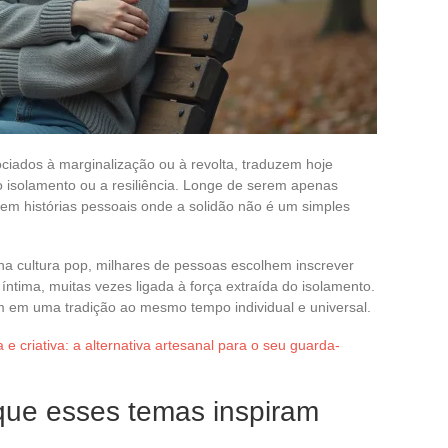
ciados à marginalização ou à revolta, traduzem hoje
isolamento ou a resiliência. Longe de serem apenas
m histórias pessoais onde a solidão não é um simples
na cultura pop, milhares de pessoas escolhem inscrever
ntima, muitas vezes ligada à força extraída do isolamento.
 em uma tradição ao mesmo tempo individual e universal.
e criativa: a alternativa artesanal para o seu guarda-
 que esses temas inspiram