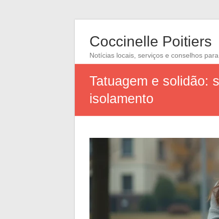
Coccinelle Poitiers
Notícias locais, serviços e conselhos para
Tatuagem e solidão: s
isolamento