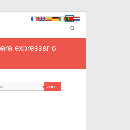
para expressar o
Search