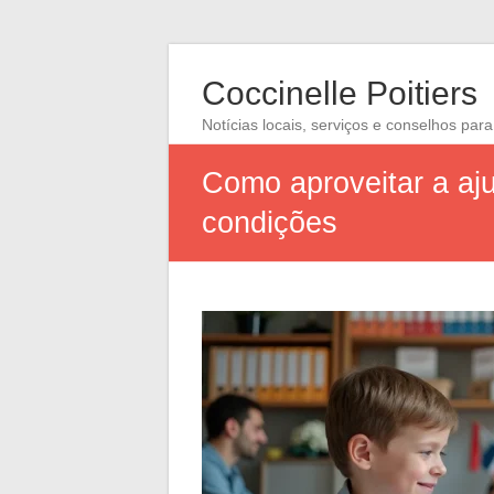
Coccinelle Poitiers
Notícias locais, serviços e conselhos para
Como aproveitar a aju
condições