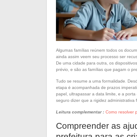
Algumas famílias reúnem todos os documen
ainda assim veem seu processo ser recus
De uma cidade para outra, os dispositiv
prévio, e são as famílias que pagam o pr
Tudo se resume a uma formalidade. Desde
etapa é acompanhada de prazos imperat
papel, ultrapassar a data limite, e a port
seguro dizer que a rigidez administrativa 
Leitura complementar :
Como resolver 
Compreender as ajuda
prefeitura para as cr