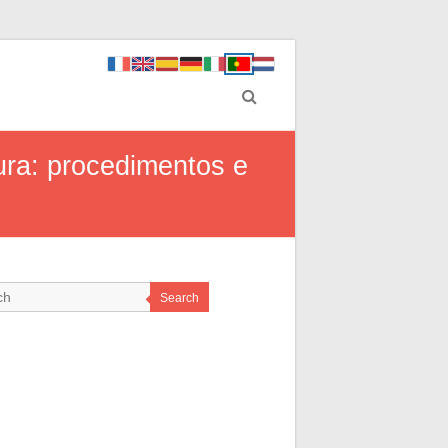
tura: procedimentos e
Search