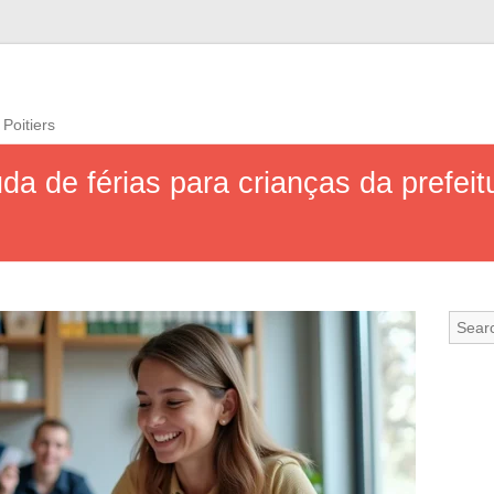
 Poitiers
da de férias para crianças da prefei