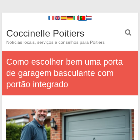
Coccinelle Poitiers
Notícias locais, serviços e conselhos para Poitiers
Como escolher bem uma porta
de garagem basculante com
portão integrado