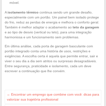
móvel.
A
isolamento térmico
continua sendo um grande desafio,
especialmente com um portão. Um painel bem isolado protege
do frio, reduz as perdas de energia e melhora o conforto geral.
Também é melhor adaptar o acabamento ao
teto da garagem
e ao tipo de desvio (vertical ou teto), para uma integração
harmoniosa e um funcionamento sem problemas.
Em última análise, cada porta de garagem basculante com
portão integrado conta uma história de usos, restrições e
exigências. A escolha certa é aquela que permite entrar, sair e
viver o seu dia a dia sem atritos ou surpresas desagradáveis.
Entre segurança, praticidade e isolamento, cada um deve
escrever a continuação que lhe convém.
←
Encontrar um emprego que combine com você: dicas para
valorizar sua trajetória profissional