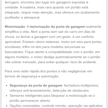
ferrugem, encontra seu lugar em garagens expostas à
umidade. A madeira, mais rara quando um portão está
integrado, requer mais atenção, mas oferece um acabamento
acolhedor e atemporal.
Motorização
: A
motorização da porta de garagem
realmente
simplifica a vida. Abrir a porta sem sair do carro em dias de
chuva, ou fechar a garagem com um gesto, é um conforto
apreciável. Existem vários sistemas: motor em eixo para portas
enroláveis, trilho no teto para modelos seccionais ou
basculantes. Fique atento à compatibilidade com o portão: em
alguns modelos, o motor desliga automaticamente se o portão
não estiver trancado, para evitar qualquer risco de acidente.
Para uma visão rápida dos pontos a não negligenciar em
termos de segurança e automação:
Segurança da porta de garagem
: fechadura multipontos,
reforços anti-levantamento, detecção de obstáculos.
Sensores inteligentes para bloquear a motorização se o
portão permanecer aberto.
Opções conectadas: controle remoto, operação via aplicativo