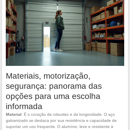
Materiais, motorização,
segurança: panorama das
opções para uma escolha
informada
Material
: É o coração da robustez e da longevidade. O aço
galvanizado se destaca por sua resistência e capacidade de
suportar um uso frequente. O alumínio, leve e resistente à