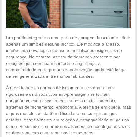
Um portão integrado a uma porta de garagem basculante não é
apenas um simples detalhe técnico. Ele modifica o acesso,
impõe uma nova lógica de uso e multiplica as exigências de
segurança. No entanto, apesar da demanda crescente por
soluções que combinam conforto e segurança, a
compatibilidade entre portões e motorização ainda está longe
de ser generalizada entre muitos fabricantes.
À medida que as normas de isolamento se tornam mais
rigorosas e os dispositivos anti-prensagem se tornam
obrigatórios, cada escolha técnica pesa muito: materiais,
sistemas de fechamento, ergonomia. A oferta se enriquece, mas
alguns modelos ainda têm dificuldade em corrigir antigos
defeitos, especialmente em relação à estanqueidade ou ao uso
diário. Resultado: compradores atraídos pelo catálogo às vezes
se deparam com compromissos inesperados.