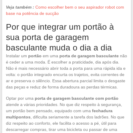
Veja também :
Como escolher bem o seu aspirador robot com
base na potência de sucção
Por que integrar um portão à
sua porta de garagem
basculante muda o dia a dia
Instalar um
portão
em uma
porta de garagem basculante
não
é ceder a uma moda. É escolher a praticidade, dia após dia.
Não é mais necessário abrir toda a porta para uma rápida ida e
volta: o portão integrado encurta os trajetos, evita correntes de
ar e preserva o silêncio. Essa abertura parcial limita o desgaste
das peças e reduz de forma duradoura as perdas térmicas.
Optar por uma
porta de garagem basculante com portão
atende a várias prioridades. No que diz respeito à segurança,
um portão bem pensado, equipado com uma
fechadura
multipontos
, dificulta seriamente a tarefa dos ladrões. No que
diz respeito ao conforto, ele facilita o acesso a pé, útil para
descarregar compras, tirar uma bicicleta ou passar de uma