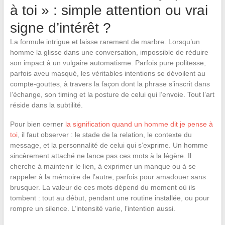
à toi » : simple attention ou vrai
signe d’intérêt ?
La formule intrigue et laisse rarement de marbre. Lorsqu’un
homme la glisse dans une conversation, impossible de réduire
son impact à un vulgaire automatisme. Parfois pure politesse,
parfois aveu masqué, les véritables intentions se dévoilent au
compte-gouttes, à travers la façon dont la phrase s’inscrit dans
l’échange, son timing et la posture de celui qui l’envoie. Tout l’art
réside dans la subtilité.
Pour bien cerner
la signification quand un homme dit je pense à
toi
, il faut observer : le stade de la relation, le contexte du
message, et la personnalité de celui qui s’exprime. Un homme
sincèrement attaché ne lance pas ces mots à la légère. Il
cherche à maintenir le lien, à exprimer un manque ou à se
rappeler à la mémoire de l’autre, parfois pour amadouer sans
brusquer. La valeur de ces mots dépend du moment où ils
tombent : tout au début, pendant une routine installée, ou pour
rompre un silence. L’intensité varie, l’intention aussi.