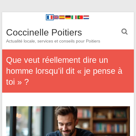
Coccinelle Poitiers
Actualité locale, services et conseils pour Poitiers
Que veut réellement dire un
homme lorsqu’il dit « je pense à
toi » ?