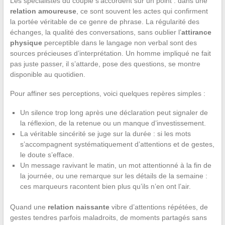
Les spécialistes du couple s’accordent sur un point : dans une
relation amoureuse
, ce sont souvent les actes qui confirment
la portée véritable de ce genre de phrase. La régularité des
échanges, la qualité des conversations, sans oublier l’
attirance
physique
perceptible dans le langage non verbal sont des
sources précieuses d’interprétation. Un homme impliqué ne fait
pas juste passer, il s’attarde, pose des questions, se montre
disponible au quotidien.
Pour affiner ses perceptions, voici quelques repères simples :
Un silence trop long après une déclaration peut signaler de
la réflexion, de la retenue ou un manque d’investissement.
La véritable sincérité se juge sur la durée : si les mots
s’accompagnent systématiquement d’attentions et de gestes,
le doute s’efface.
Un message ravivant le matin, un mot attentionné à la fin de
la journée, ou une remarque sur les détails de la semaine :
ces marqueurs racontent bien plus qu’ils n’en ont l’air.
Quand une
relation naissante
vibre d’attentions répétées, de
gestes tendres parfois maladroits, de moments partagés sans