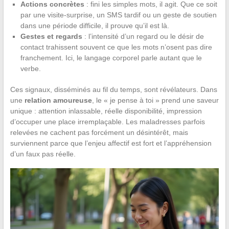
Actions concrètes
: fini les simples mots, il agit. Que ce soit
par une visite-surprise, un SMS tardif ou un geste de soutien
dans une période difficile, il prouve qu’il est là.
Gestes et regards
: l’intensité d’un regard ou le désir de
contact trahissent souvent ce que les mots n’osent pas dire
franchement. Ici, le langage corporel parle autant que le
verbe.
Ces signaux, disséminés au fil du temps, sont révélateurs. Dans
une
relation amoureuse
, le « je pense à toi » prend une saveur
unique : attention inlassable, réelle disponibilité, impression
d’occuper une place irremplaçable. Les maladresses parfois
relevées ne cachent pas forcément un désintérêt, mais
surviennent parce que l’enjeu affectif est fort et l’appréhension
d’un faux pas réelle.