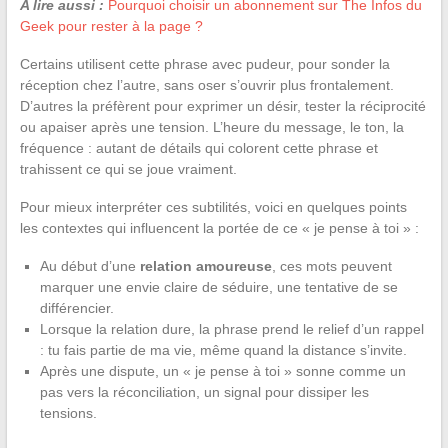
A lire aussi :
Pourquoi choisir un abonnement sur The Infos du
Geek pour rester à la page ?
Certains utilisent cette phrase avec pudeur, pour sonder la
réception chez l’autre, sans oser s’ouvrir plus frontalement.
D’autres la préfèrent pour exprimer un désir, tester la réciprocité
ou apaiser après une tension. L’heure du message, le ton, la
fréquence : autant de détails qui colorent cette phrase et
trahissent ce qui se joue vraiment.
Pour mieux interpréter ces subtilités, voici en quelques points
les contextes qui influencent la portée de ce « je pense à toi » :
Au début d’une
relation amoureuse
, ces mots peuvent
marquer une envie claire de séduire, une tentative de se
différencier.
Lorsque la relation dure, la phrase prend le relief d’un rappel
: tu fais partie de ma vie, même quand la distance s’invite.
Après une dispute, un « je pense à toi » sonne comme un
pas vers la réconciliation, un signal pour dissiper les
tensions.