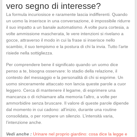
vero segno di interesse?
La formula incuriosisce e raramente lascia indifferenti. Quando
un uomo la inserisce in una conversazione, è impossibile ridurre
il suo impatto a un banale automatismo. A volte pura cortesia, a
volte ammissione mascherata, le vere intenzioni si rivelano a
gocce, attraverso il modo in cui la frase si inserisce nello
scambio, il suo tempismo e la postura di chi la invia. Tutto l’arte
risiede nella sottigliezza.
Per comprendere bene il significato quando un uomo dice
penso a te, bisogna osservare: lo stadio della relazione, il
contesto del messaggio e la personalità di chi si esprime. Un
uomo sinceramente attaccato non lancia queste parole a cuor
leggero. Cerca di mantenere il legame, di esprimere una
mancanza o di richiamare alla memoria l’altro, a volte per
ammorbidire senza bruscare. Il valore di queste parole dipende
dal momento in cui cadono: all’inizio, durante una routine
consolidata, o per rompere un silenzio. L’intensità varia,
l’intenzione anche.
Vedi anche :
Urinare nel proprio giardino: cosa dice la legge e