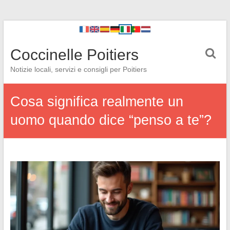
Coccinelle Poitiers
Notizie locali, servizi e consigli per Poitiers
Cosa significa realmente un
uomo quando dice “penso a te”?