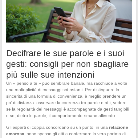
Decifrare le sue parole e i suoi
gesti: consigli per non sbagliare
più sulle sue intenzioni
Un « penso a te » può sembrare banale, ma racchiude a volte
una molteplicità di messaggi sottostanti. Per distinguere la
sincerità di una formula di convenienza, è meglio prendere un
po’ di distanza: osservare la coerenza tra parole e atti, vedere
se la regolarità dei messaggi è accompagnata da gesti tangibili
e se, dietro le parole, il comportamento rimane allineato.
Gli esperti di coppia concordano su un punto: in una
relazione
amorosa
, sono spesso gli atti a confermare la vera portata di