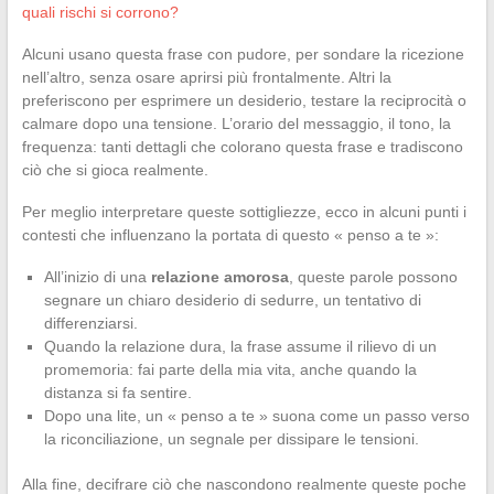
quali rischi si corrono?
Alcuni usano questa frase con pudore, per sondare la ricezione
nell’altro, senza osare aprirsi più frontalmente. Altri la
preferiscono per esprimere un desiderio, testare la reciprocità o
calmare dopo una tensione. L’orario del messaggio, il tono, la
frequenza: tanti dettagli che colorano questa frase e tradiscono
ciò che si gioca realmente.
Per meglio interpretare queste sottigliezze, ecco in alcuni punti i
contesti che influenzano la portata di questo « penso a te »:
All’inizio di una
relazione amorosa
, queste parole possono
segnare un chiaro desiderio di sedurre, un tentativo di
differenziarsi.
Quando la relazione dura, la frase assume il rilievo di un
promemoria: fai parte della mia vita, anche quando la
distanza si fa sentire.
Dopo una lite, un « penso a te » suona come un passo verso
la riconciliazione, un segnale per dissipare le tensioni.
Alla fine, decifrare ciò che nascondono realmente queste poche