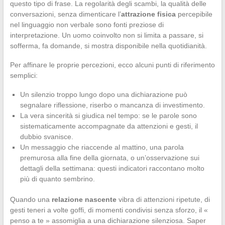
questo tipo di frase. La regolarità degli scambi, la qualità delle
conversazioni, senza dimenticare l’
attrazione fisica
percepibile
nel linguaggio non verbale sono fonti preziose di
interpretazione. Un uomo coinvolto non si limita a passare, si
sofferma, fa domande, si mostra disponibile nella quotidianità.
Per affinare le proprie percezioni, ecco alcuni punti di riferimento
semplici:
Un silenzio troppo lungo dopo una dichiarazione può
segnalare riflessione, riserbo o mancanza di investimento.
La vera sincerità si giudica nel tempo: se le parole sono
sistematicamente accompagnate da attenzioni e gesti, il
dubbio svanisce.
Un messaggio che riaccende al mattino, una parola
premurosa alla fine della giornata, o un’osservazione sui
dettagli della settimana: questi indicatori raccontano molto
più di quanto sembrino.
Quando una
relazione nascente
vibra di attenzioni ripetute, di
gesti teneri a volte goffi, di momenti condivisi senza sforzo, il «
penso a te » assomiglia a una dichiarazione silenziosa. Saper