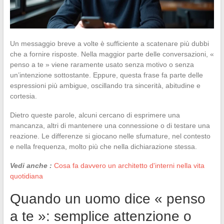
Un messaggio breve a volte è sufficiente a scatenare più dubbi
che a fornire risposte. Nella maggior parte delle conversazioni, «
penso a te » viene raramente usato senza motivo o senza
un’intenzione sottostante. Eppure, questa frase fa parte delle
espressioni più ambigue, oscillando tra sincerità, abitudine e
cortesia.
Dietro queste parole, alcuni cercano di esprimere una
mancanza, altri di mantenere una connessione o di testare una
reazione. Le differenze si giocano nelle sfumature, nel contesto
e nella frequenza, molto più che nella dichiarazione stessa.
Vedi anche :
Cosa fa davvero un architetto d'interni nella vita
quotidiana
Quando un uomo dice « penso
a te »: semplice attenzione o