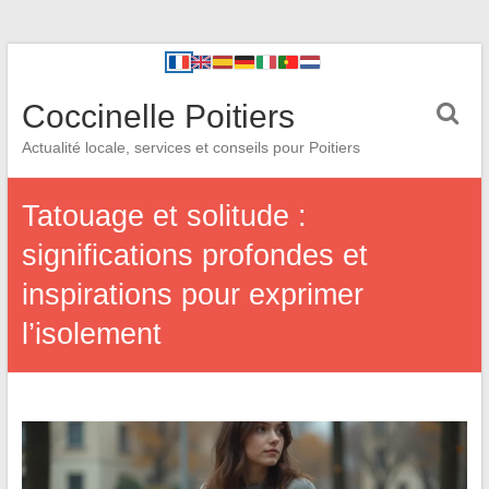
Coccinelle Poitiers
Actualité locale, services et conseils pour Poitiers
Tatouage et solitude :
significations profondes et
inspirations pour exprimer
l’isolement