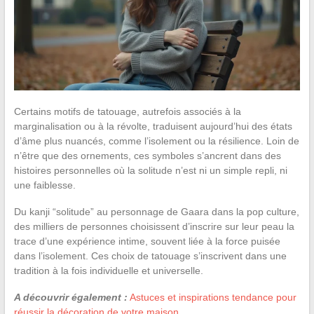
Certains motifs de tatouage, autrefois associés à la
marginalisation ou à la révolte, traduisent aujourd’hui des états
d’âme plus nuancés, comme l’isolement ou la résilience. Loin de
n’être que des ornements, ces symboles s’ancrent dans des
histoires personnelles où la solitude n’est ni un simple repli, ni
une faiblesse.
Du kanji “solitude” au personnage de Gaara dans la pop culture,
des milliers de personnes choisissent d’inscrire sur leur peau la
trace d’une expérience intime, souvent liée à la force puisée
dans l’isolement. Ces choix de tatouage s’inscrivent dans une
tradition à la fois individuelle et universelle.
A découvrir également :
Astuces et inspirations tendance pour
réussir la décoration de votre maison