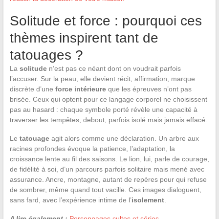
Solitude et force : pourquoi ces
thèmes inspirent tant de
tatouages ?
La
solitude
n’est pas ce néant dont on voudrait parfois
l’accuser. Sur la peau, elle devient récit, affirmation, marque
discrète d’une
force intérieure
que les épreuves n’ont pas
brisée. Ceux qui optent pour ce langage corporel ne choisissent
pas au hasard : chaque symbole porté révèle une capacité à
traverser les tempêtes, debout, parfois isolé mais jamais effacé.
Le
tatouage
agit alors comme une déclaration. Un arbre aux
racines profondes évoque la patience, l’adaptation, la
croissance lente au fil des saisons. Le lion, lui, parle de courage,
de fidélité à soi, d’un parcours parfois solitaire mais mené avec
assurance. Ancre, montagne, autant de repères pour qui refuse
de sombrer, même quand tout vacille. Ces images dialoguent,
sans fard, avec l’expérience intime de l’
isolement
.
A lire également :
Personnages cultes et séries