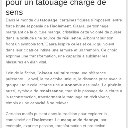
pour un tatouage chargé de
sens
Dans le monde du
tatouage
, certaines figures s’imposent, entre
force brute et poésie de l’
isolement
. Gaara, personnage
marquant de la culture manga, cristallise cette volonté de puiser
dans la solitude une source de
résilience
. Arborant sur son
front un symbole fort, Gaara inspire celles et ceux qui voient
dans leur cicatrice intime une armure et un tremplin. Ce choix
exprime une transformation, une capacité à sublimer les
blessures en élan vital.
Loin de la fiction, l’
oiseau solitaire
reste une référence
puissante. L’envol, la trajectoire unique, la distance prise avec le
groupe : tout cela incarne une
autonomie
assumée. Le
phénix
aussi, symbole de
renaissance
, traduit le passage de la chute à
la reconstruction, transformant le tatouage en récit vivant,
témoin d’une capacité à se relever.
Certains motifs puisent dans la tradition pour explorer la
complexité de l’
isolement
. Le
masque de Hannya
, par
exemple, exprime passion, transformation et protection.