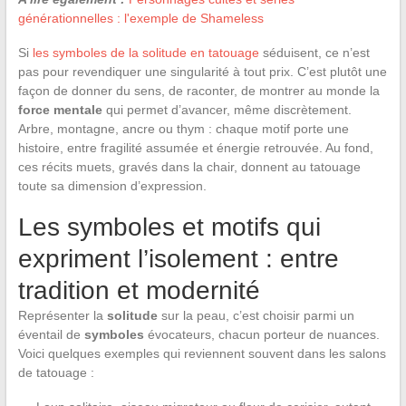
générationnelles : l'exemple de Shameless
Si
les symboles de la solitude en tatouage
séduisent, ce n’est
pas pour revendiquer une singularité à tout prix. C’est plutôt une
façon de donner du sens, de raconter, de montrer au monde la
force mentale
qui permet d’avancer, même discrètement.
Arbre, montagne, ancre ou thym : chaque motif porte une
histoire, entre fragilité assumée et énergie retrouvée. Au fond,
ces récits muets, gravés dans la chair, donnent au tatouage
toute sa dimension d’expression.
Les symboles et motifs qui
expriment l’isolement : entre
tradition et modernité
Représenter la
solitude
sur la peau, c’est choisir parmi un
éventail de
symboles
évocateurs, chacun porteur de nuances.
Voici quelques exemples qui reviennent souvent dans les salons
de tatouage :