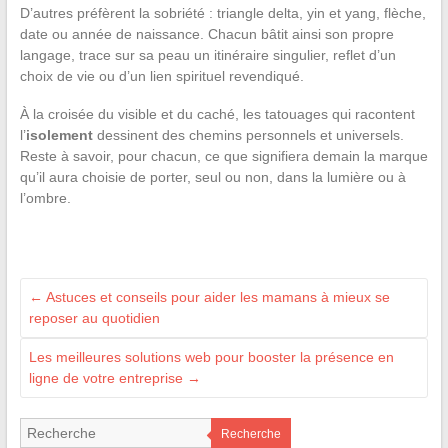
D’autres préfèrent la sobriété : triangle delta, yin et yang, flèche,
date ou année de naissance. Chacun bâtit ainsi son propre
langage, trace sur sa peau un itinéraire singulier, reflet d’un
choix de vie ou d’un lien spirituel revendiqué.
À la croisée du visible et du caché, les tatouages qui racontent
l’
isolement
dessinent des chemins personnels et universels.
Reste à savoir, pour chacun, ce que signifiera demain la marque
qu’il aura choisie de porter, seul ou non, dans la lumière ou à
l’ombre.
←
Astuces et conseils pour aider les mamans à mieux se
reposer au quotidien
Les meilleures solutions web pour booster la présence en
ligne de votre entreprise
→
Recherche