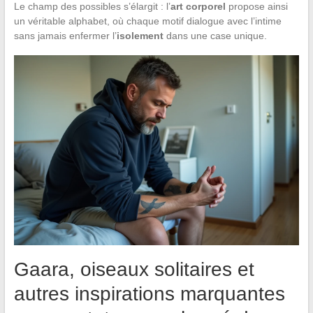
Le champ des possibles s’élargit : l’
art corporel
propose ainsi
un véritable alphabet, où chaque motif dialogue avec l’intime
sans jamais enfermer l’
isolement
dans une case unique.
Gaara, oiseaux solitaires et
autres inspirations marquantes