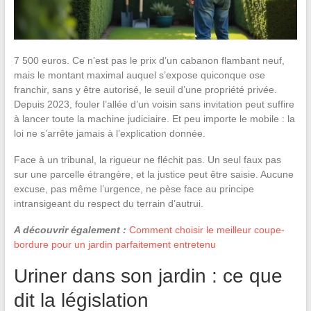
7 500 euros. Ce n’est pas le prix d’un cabanon flambant neuf,
mais le montant maximal auquel s’expose quiconque ose
franchir, sans y être autorisé, le seuil d’une propriété privée.
Depuis 2023, fouler l’allée d’un voisin sans invitation peut suffire
à lancer toute la machine judiciaire. Et peu importe le mobile : la
loi ne s’arrête jamais à l’explication donnée.
Face à un tribunal, la rigueur ne fléchit pas. Un seul faux pas
sur une parcelle étrangère, et la justice peut être saisie. Aucune
excuse, pas même l’urgence, ne pèse face au principe
intransigeant du respect du terrain d’autrui.
A découvrir également :
Comment choisir le meilleur coupe-
bordure pour un jardin parfaitement entretenu
Uriner dans son jardin : ce que
dit la législation