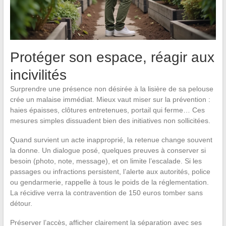
Protéger son espace, réagir aux
incivilités
Surprendre une présence non désirée à la lisière de sa pelouse
crée un malaise immédiat. Mieux vaut miser sur la prévention :
haies épaisses, clôtures entretenues, portail qui ferme… Ces
mesures simples dissuadent bien des initiatives non sollicitées.
Quand survient un acte inapproprié, la retenue change souvent
la donne. Un dialogue posé, quelques preuves à conserver si
besoin (photo, note, message), et on limite l’escalade. Si les
passages ou infractions persistent, l’alerte aux autorités, police
ou gendarmerie, rappelle à tous le poids de la réglementation.
La récidive verra la contravention de 150 euros tomber sans
détour.
Préserver l’accès, afficher clairement la séparation avec ses