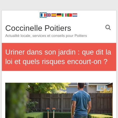
Coccinelle Poitiers
Actualité locale, services et conseils pour Poitiers
Uriner dans son jardin : que dit la
loi et quels risques encourt-on ?