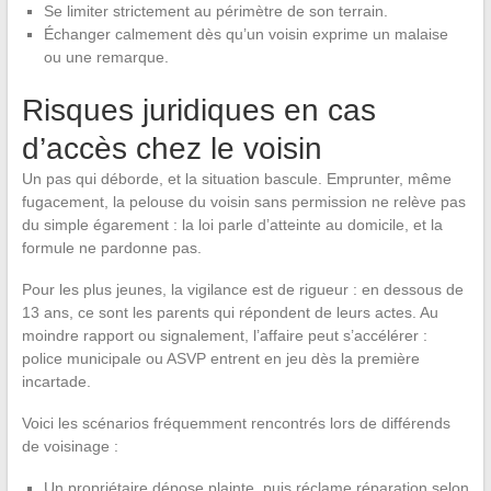
Se limiter strictement au périmètre de son terrain.
Échanger calmement dès qu’un voisin exprime un malaise
ou une remarque.
Risques juridiques en cas
d’accès chez le voisin
Un pas qui déborde, et la situation bascule. Emprunter, même
fugacement, la pelouse du voisin sans permission ne relève pas
du simple égarement : la loi parle d’atteinte au domicile, et la
formule ne pardonne pas.
Pour les plus jeunes, la vigilance est de rigueur : en dessous de
13 ans, ce sont les parents qui répondent de leurs actes. Au
moindre rapport ou signalement, l’affaire peut s’accélérer :
police municipale ou ASVP entrent en jeu dès la première
incartade.
Voici les scénarios fréquemment rencontrés lors de différends
de voisinage :
Un propriétaire dépose plainte, puis réclame réparation selon