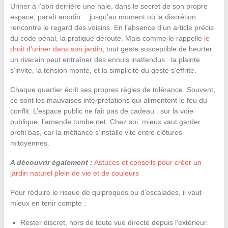
Uriner à l’abri derrière une haie, dans le secret de son propre
espace, paraît anodin… jusqu’au moment où la discrétion
rencontre le regard des voisins. En l’absence d’un article précis
du code pénal, la pratique déroute. Mais comme le rappelle
le
droit d’uriner dans son jardin
, tout geste susceptible de heurter
un riverain peut entraîner des ennuis inattendus : la plainte
s’invite, la tension monte, et la simplicité du geste s’effrite.
Chaque quartier écrit ses propres règles de tolérance. Souvent,
ce sont les mauvaises interprétations qui alimentent le feu du
conflit. L’espace public ne fait pas de cadeau : sur la voie
publique, l’amende tombe net. Chez soi, mieux vaut garder
profil bas, car la méfiance s’installe vite entre clôtures
mitoyennes.
A découvrir également :
Astuces et conseils pour créer un
jardin naturel plein de vie et de couleurs
Pour réduire le risque de quiproquos ou d’escalades, il vaut
mieux en tenir compte :
Rester discret, hors de toute vue directe depuis l’extérieur.