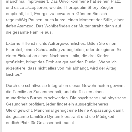
manchmal improvisiert. Das Unvollkommene hat seinen Platz,
und es zu akzeptieren, wie die Therapeutin Sheryl Ziegler
empfiehlt, hilft, Energie zu bewahren. Gönnen Sie sich
regelmäßig Pausen, auch kurze: einen Moment der Stille, einen
tiefen Atemzug. Das Wohlbefinden der Mutter strahlt dann auf
die gesamte Familie aus.
Externe Hilfe ist nichts Außergewöhnliches. Bitten Sie einen
Elternteil, einen Schulausflug zu begleiten, oder delegieren Sie
einen Einkauf an einen Nachbarn. Laila, die drei Kinder
großzieht, bringt das Problem gut auf den Punkt: „Wenn ich
akzeptiere, dass nicht alles von mir abhängt, wird der Alltag
leichter.“
Durch die schrittweise Integration dieser Gewohnheiten gewinnt
die Familie an Zusammenhalt, und die Risiken eines
mütterlichen Burnouts schwinden. Die psychische und physische
Gesundheit profitiert, jeder findet ein ausgeglicheneres
Gleichgewicht. Manchmal genügt eine kleine Anpassung, damit
die gesamte familiäre Dynamik erstrahlt und die Müdigkeit
endlich Platz für Gelassenheit macht.