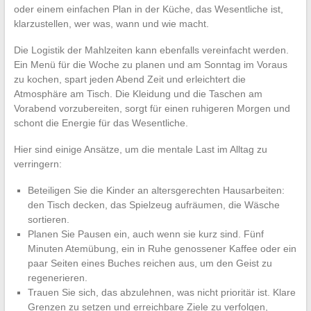
oder einem einfachen Plan in der Küche, das Wesentliche ist,
klarzustellen, wer was, wann und wie macht.
Die Logistik der Mahlzeiten kann ebenfalls vereinfacht werden.
Ein Menü für die Woche zu planen und am Sonntag im Voraus
zu kochen, spart jeden Abend Zeit und erleichtert die
Atmosphäre am Tisch. Die Kleidung und die Taschen am
Vorabend vorzubereiten, sorgt für einen ruhigeren Morgen und
schont die Energie für das Wesentliche.
Hier sind einige Ansätze, um die mentale Last im Alltag zu
verringern:
Beteiligen Sie die Kinder an altersgerechten Hausarbeiten:
den Tisch decken, das Spielzeug aufräumen, die Wäsche
sortieren.
Planen Sie Pausen ein, auch wenn sie kurz sind. Fünf
Minuten Atemübung, ein in Ruhe genossener Kaffee oder ein
paar Seiten eines Buches reichen aus, um den Geist zu
regenerieren.
Trauen Sie sich, das abzulehnen, was nicht prioritär ist. Klare
Grenzen zu setzen und erreichbare Ziele zu verfolgen,