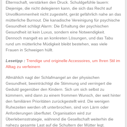
Elternschaft, verstärken den Druck. Schuldgefühle lauern:
Diejenige, die nicht delegieren kann, die sich das Recht auf
Unvollkommenheit nicht zugesteht, gerät gefährlich nahe an das
mütterliche Burnout. Die kanadische Vereinigung für psychische
Gesundheit schlägt Alarm: Die Erhaltung der psychischen
Gesundheit ist kein Luxus, sondern eine Notwendigkeit.
Dennoch mangelt es an konkreten Lösungen, und das Tabu
rund um mütterliche Müdigkeit bleibt bestehen, was viele
Frauen in Schweigen hüllt.
Lesetipp :
Trendige und originelle Accessoires, um Ihren Stil im
Alltag zu verfeinern
Allmählich nagt der Schlafmangel an der physischen
Gesundheit, beeinträchtigt die Stimmung und verringert die
Geduld gegenüber den Kindern. Sich um sich selbst zu
kümmern, wird dann zu einem frommen Wunsch, der weit hinter
den familiären Prioritäten zurückgestellt wird. Die wenigen
Ruhezeiten werden oft unterbrochen, sind von Lärm oder
Anforderungen überflutet. Organisation wird zur
Überlebensstrategie, während die Gesellschaft weiterhin die
nahezu gesamte Last auf die Schultern der Mütter legt.