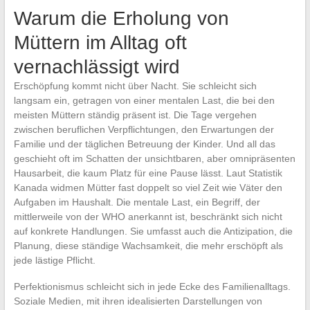
Warum die Erholung von
Müttern im Alltag oft
vernachlässigt wird
Erschöpfung kommt nicht über Nacht. Sie schleicht sich
langsam ein, getragen von einer mentalen Last, die bei den
meisten Müttern ständig präsent ist. Die Tage vergehen
zwischen beruflichen Verpflichtungen, den Erwartungen der
Familie und der täglichen Betreuung der Kinder. Und all das
geschieht oft im Schatten der unsichtbaren, aber omnipräsenten
Hausarbeit, die kaum Platz für eine Pause lässt. Laut Statistik
Kanada widmen Mütter fast doppelt so viel Zeit wie Väter den
Aufgaben im Haushalt. Die mentale Last, ein Begriff, der
mittlerweile von der WHO anerkannt ist, beschränkt sich nicht
auf konkrete Handlungen. Sie umfasst auch die Antizipation, die
Planung, diese ständige Wachsamkeit, die mehr erschöpft als
jede lästige Pflicht.
Perfektionismus schleicht sich in jede Ecke des Familienalltags.
Soziale Medien, mit ihren idealisierten Darstellungen von