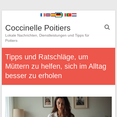
Coccinelle Poitiers
Lokale Nachrichten, Dienstleistungen und Tipps für
Poitiers
Tipps und Ratschläge, um
Müttern zu helfen, sich im Alltag
besser zu erholen