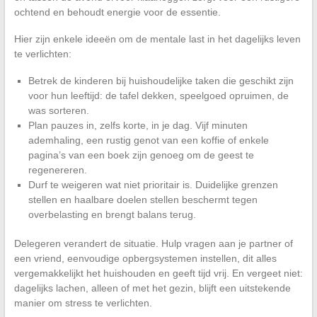
ochtend en behoudt energie voor de essentie.
Hier zijn enkele ideeën om de mentale last in het dagelijks leven
te verlichten:
Betrek de kinderen bij huishoudelijke taken die geschikt zijn
voor hun leeftijd: de tafel dekken, speelgoed opruimen, de
was sorteren.
Plan pauzes in, zelfs korte, in je dag. Vijf minuten
ademhaling, een rustig genot van een koffie of enkele
pagina’s van een boek zijn genoeg om de geest te
regenereren.
Durf te weigeren wat niet prioritair is. Duidelijke grenzen
stellen en haalbare doelen stellen beschermt tegen
overbelasting en brengt balans terug.
Delegeren verandert de situatie. Hulp vragen aan je partner of
een vriend, eenvoudige opbergsystemen instellen, dit alles
vergemakkelijkt het huishouden en geeft tijd vrij. En vergeet niet:
dagelijks lachen, alleen of met het gezin, blijft een uitstekende
manier om stress te verlichten.