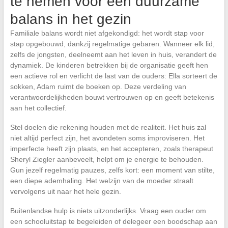
te nemen voor een duurzame
balans in het gezin
Familiale balans wordt niet afgekondigd: het wordt stap voor
stap opgebouwd, dankzij regelmatige gebaren. Wanneer elk lid,
zelfs de jongsten, deelneemt aan het leven in huis, verandert de
dynamiek. De kinderen betrekken bij de organisatie geeft hen
een actieve rol en verlicht de last van de ouders: Ella sorteert de
sokken, Adam ruimt de boeken op. Deze verdeling van
verantwoordelijkheden bouwt vertrouwen op en geeft betekenis
aan het collectief.
Stel doelen die rekening houden met de realiteit. Het huis zal
niet altijd perfect zijn, het avondeten soms improviseren. Het
imperfecte heeft zijn plaats, en het accepteren, zoals therapeut
Sheryl Ziegler aanbeveelt, helpt om je energie te behouden.
Gun jezelf regelmatig pauzes, zelfs kort: een moment van stilte,
een diepe ademhaling. Het welzijn van de moeder straalt
vervolgens uit naar het hele gezin.
Buitenlandse hulp is niets uitzonderlijks. Vraag een ouder om
een schooluitstap te begeleiden of delegeer een boodschap aan