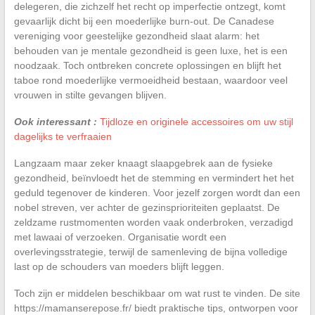
delegeren, die zichzelf het recht op imperfectie ontzegt, komt
gevaarlijk dicht bij een moederlijke burn-out. De Canadese
vereniging voor geestelijke gezondheid slaat alarm: het
behouden van je mentale gezondheid is geen luxe, het is een
noodzaak. Toch ontbreken concrete oplossingen en blijft het
taboe rond moederlijke vermoeidheid bestaan, waardoor veel
vrouwen in stilte gevangen blijven.
Ook interessant :
Tijdloze en originele accessoires om uw stijl
dagelijks te verfraaien
Langzaam maar zeker knaagt slaapgebrek aan de fysieke
gezondheid, beïnvloedt het de stemming en vermindert het het
geduld tegenover de kinderen. Voor jezelf zorgen wordt dan een
nobel streven, ver achter de gezinsprioriteiten geplaatst. De
zeldzame rustmomenten worden vaak onderbroken, verzadigd
met lawaai of verzoeken. Organisatie wordt een
overlevingsstrategie, terwijl de samenleving de bijna volledige
last op de schouders van moeders blijft leggen.
Toch zijn er middelen beschikbaar om wat rust te vinden. De site
https://mamanserepose.fr/ biedt praktische tips, ontworpen voor