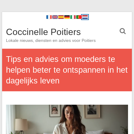
Coccinelle Poitiers
Lokale nieuws, diensten en advies voor Poitiers
Tips en advies om moeders te
helpen beter te ontspannen in het
dagelijks leven