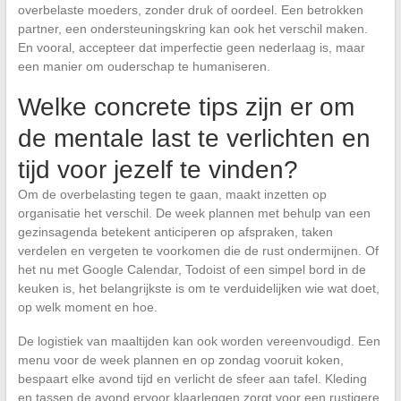
overbelaste moeders, zonder druk of oordeel. Een betrokken
partner, een ondersteuningskring kan ook het verschil maken.
En vooral, accepteer dat imperfectie geen nederlaag is, maar
een manier om ouderschap te humaniseren.
Welke concrete tips zijn er om
de mentale last te verlichten en
tijd voor jezelf te vinden?
Om de overbelasting tegen te gaan, maakt inzetten op
organisatie het verschil. De week plannen met behulp van een
gezinsagenda betekent anticiperen op afspraken, taken
verdelen en vergeten te voorkomen die de rust ondermijnen. Of
het nu met Google Calendar, Todoist of een simpel bord in de
keuken is, het belangrijkste is om te verduidelijken wie wat doet,
op welk moment en hoe.
De logistiek van maaltijden kan ook worden vereenvoudigd. Een
menu voor de week plannen en op zondag vooruit koken,
bespaart elke avond tijd en verlicht de sfeer aan tafel. Kleding
en tassen de avond ervoor klaarleggen zorgt voor een rustigere