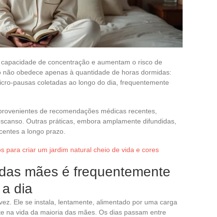
 capacidade de concentração e aumentam o risco de
ão não obedece apenas à quantidade de horas dormidas:
cro-pausas coletadas ao longo do dia, frequentemente
u provenientes de recomendações médicas recentes,
scanso. Outras práticas, embora amplamente difundidas,
centes a longo prazo.
s para criar um jardim natural cheio de vida e cores
 das mães é frequentemente
 a dia
z. Ele se instala, lentamente, alimentado por uma carga
te na vida da maioria das mães. Os dias passam entre