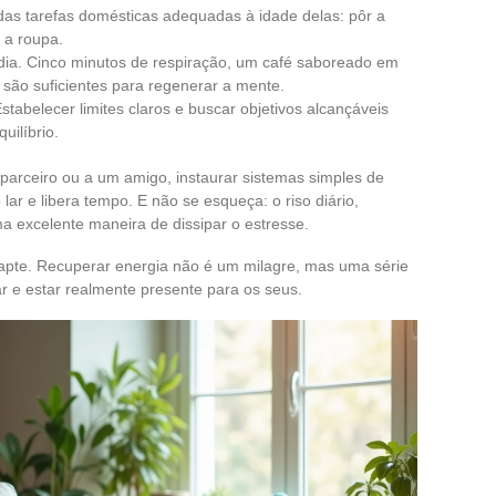
das tarefas domésticas adequadas à idade delas: pôr a
 a roupa.
dia. Cinco minutos de respiração, um café saboreado em
são suficientes para regenerar a mente.
stabelecer limites claros e buscar objetivos alcançáveis
uilíbrio.
parceiro ou a um amigo, instaurar sistemas simples de
 lar e libera tempo. E não se esqueça: o riso diário,
a excelente maneira de dissipar o estresse.
 adapte. Recuperar energia não é um milagre, mas uma série
r e estar realmente presente para os seus.