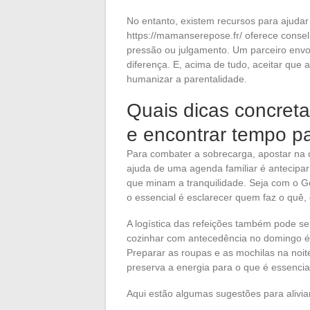
No entanto, existem recursos para ajudar 
https://mamanserepose.fr/ oferece conse
pressão ou julgamento. Um parceiro envo
diferença. E, acima de tudo, aceitar que
humanizar a parentalidade.
Quais dicas concreta
e encontrar tempo pa
Para combater a sobrecarga, apostar na 
ajuda de uma agenda familiar é antecipar
que minam a tranquilidade. Seja com o G
o essencial é esclarecer quem faz o quê
A logística das refeições também pode se
cozinhar com antecedência no domingo é g
Preparar as roupas e as mochilas na noit
preserva a energia para o que é essencia
Aqui estão algumas sugestões para aliviar