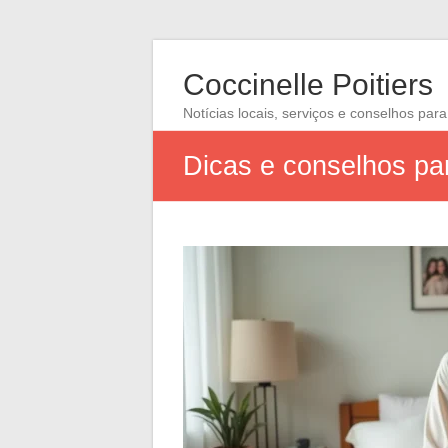
Coccinelle Poitiers
Notícias locais, serviços e conselhos para
Dicas e conselhos pa