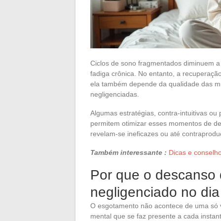
Ciclos de sono fragmentados diminuem a
fadiga crônica. No entanto, a recuperaç
ela também depende da qualidade das mi
negligenciadas.
Algumas estratégias, contra-intuitivas o
permitem otimizar esses momentos de de
revelam-se ineficazes ou até contraprodu
Também interessante :
Dicas e conselho
Por que o descanso
negligenciado no dia
O esgotamento não acontece de uma só ve
mental que se faz presente a cada instan