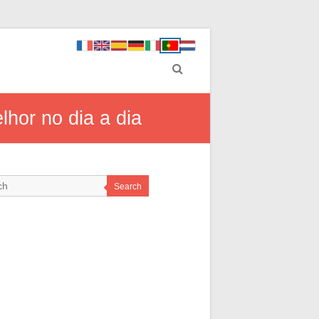
hor no dia a dia
Search