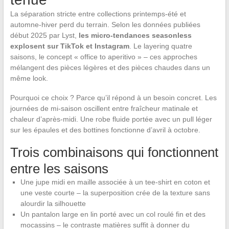
La séparation stricte entre collections printemps-été et
automne-hiver perd du terrain. Selon les données publiées
début 2025 par Lyst,
les micro-tendances seasonless
explosent sur TikTok et Instagram
. Le layering quatre
saisons, le concept « office to aperitivo » – ces approches
mélangent des pièces légères et des pièces chaudes dans un
même look.
Pourquoi ce choix ? Parce qu’il répond à un besoin concret. Les
journées de mi-saison oscillent entre fraîcheur matinale et
chaleur d’après-midi. Une robe fluide portée avec un pull léger
sur les épaules et des bottines fonctionne d’avril à octobre.
Trois combinaisons qui fonctionnent
entre les saisons
Une jupe midi en maille associée à un tee-shirt en coton et
une veste courte – la superposition crée de la texture sans
alourdir la silhouette
Un pantalon large en lin porté avec un col roulé fin et des
mocassins – le contraste matières suffit à donner du