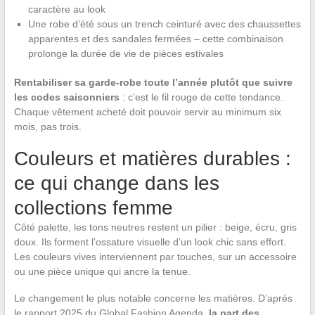
caractère au look
Une robe d’été sous un trench ceinturé avec des chaussettes
apparentes et des sandales fermées – cette combinaison
prolonge la durée de vie de pièces estivales
Rentabiliser sa garde-robe toute l’année plutôt que suivre
les codes saisonniers
: c’est le fil rouge de cette tendance.
Chaque vêtement acheté doit pouvoir servir au minimum six
mois, pas trois.
Couleurs et matières durables :
ce qui change dans les
collections femme
Côté palette, les tons neutres restent un pilier : beige, écru, gris
doux. Ils forment l’ossature visuelle d’un look chic sans effort.
Les couleurs vives interviennent par touches, sur un accessoire
ou une pièce unique qui ancre la tenue.
Le changement le plus notable concerne les matières. D’après
le rapport 2025 du Global Fashion Agenda,
la part des