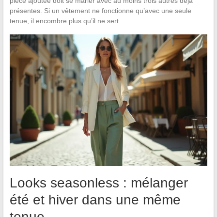
pièce ajoutée doit se marier avec au moins trois autres déjà
présentes. Si un vêtement ne fonctionne qu’avec une seule
tenue, il encombre plus qu’il ne sert.
Looks seasonless : mélanger
été et hiver dans une même
tenue