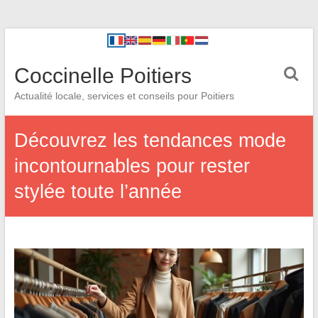
Coccinelle Poitiers
Actualité locale, services et conseils pour Poitiers
Découvrez les tendances mode
incontournables pour rester
stylée toute l’année