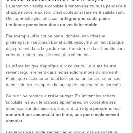
La tentation classique consiste à renouveler toute sa penderie à
chaque nouvelle saison. C’est coûteux et rarement satisfaisant.
Une approche plus efficace :
intégrer une seule pièce
tendance par saison dans un vestiaire stable
.
Par exemple, si la coupe barrel domine les vitrines au
printemps, un seul jean barrel suffit. Associé à un haut basique
déjà présent dans la garde-robe, il modernise la silhouette sans
créer de rupture avec le reste des vêtements.
La même logique s’applique aux couleurs. Le jaune beurre
revient régulièrement dans les sélections mode du moment.
Plutôt que d’acheter un total look jaune, un foulard ou un sac
dans cette teinte apporte la touche de nouveauté recherchée.
Ce principe protège aussi le budget. En limitant les achats
impulsifs liés aux tendances éphémères, on concentre ses
dépenses sur des pièces qui durent.
Un style personnel se
construit par accumulation lente, pas par remplacement
complet
.
Les tendances mode servent de boussole, pas de dictature