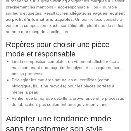
européenne sur le greenwashing obligent les marques à justifier
précisément les mentions « éco-responsable » ou « durable »
sur leurs étiquettes. Résultat :
les allégations vagues reculent
au profit d’informations traçables
. Un bon réflexe consiste à
vérifier la composition exacte sur l’étiquette plutôt que de se fier
au nom marketing de la collection.
Repères pour choisir une pièce
mode et responsable
Lire la composition complète : un vêtement affiché « éco »
mais contenant une majorité de polyester classique ne tient
pas sa promesse
Privilégier les matières naturelles ou certifiées (coton
biologique, lin, laine recyclée) pour les pièces portées à
même la peau
Vérifier que la marque détaille la provenance et le processus
de fabrication, pas seulement un logo vert en vitrine
Adopter une tendance mode
sans transformer son style