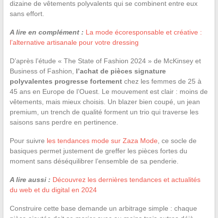
dizaine de vêtements polyvalents qui se combinent entre eux
sans effort.
A lire en complément :
La mode écoresponsable et créative :
l’alternative artisanale pour votre dressing
D’après l’étude « The State of Fashion 2024 » de McKinsey et
Business of Fashion,
l’achat de pièces signature
polyvalentes progresse fortement
chez les femmes de 25 à
45 ans en Europe de l’Ouest. Le mouvement est clair : moins de
vêtements, mais mieux choisis. Un blazer bien coupé, un jean
premium, un trench de qualité forment un trio qui traverse les
saisons sans perdre en pertinence.
Pour suivre
les tendances mode sur Zaza Mode
, ce socle de
basiques permet justement de greffer les pièces fortes du
moment sans déséquilibrer l’ensemble de sa penderie.
A lire aussi :
Découvrez les dernières tendances et actualités
du web et du digital en 2024
Construire cette base demande un arbitrage simple : chaque