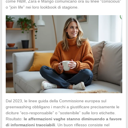
come H&M, Zara e Mango comunicano ora su linee “conscious”
o “join life” nei loro lookbook di stagione.
Dal 2023, le linee guida della Commissione europea sul
greenwashing obbligano i marchi a giustificare precisamente le
diciture “eco-responsabile” o “sostenibile” sulle loro etichette.
Risultato:
le affermazioni vaghe stanno diminuendo a favore
di informazioni tracciabili
. Un buon riflesso consiste nel