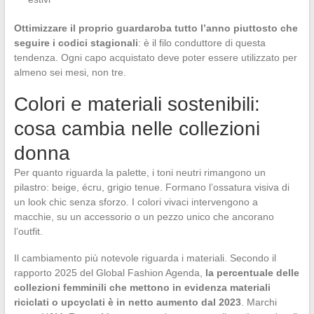
Ottimizzare il proprio guardaroba tutto l’anno piuttosto che
seguire i codici stagionali
: è il filo conduttore di questa
tendenza. Ogni capo acquistato deve poter essere utilizzato per
almeno sei mesi, non tre.
Colori e materiali sostenibili:
cosa cambia nelle collezioni
donna
Per quanto riguarda la palette, i toni neutri rimangono un
pilastro: beige, écru, grigio tenue. Formano l’ossatura visiva di
un look chic senza sforzo. I colori vivaci intervengono a
macchie, su un accessorio o un pezzo unico che ancorano
l’outfit.
Il cambiamento più notevole riguarda i materiali. Secondo il
rapporto 2025 del Global Fashion Agenda,
la percentuale delle
collezioni femminili che mettono in evidenza materiali
riciclati o upcyclati è in netto aumento dal 2023
. Marchi