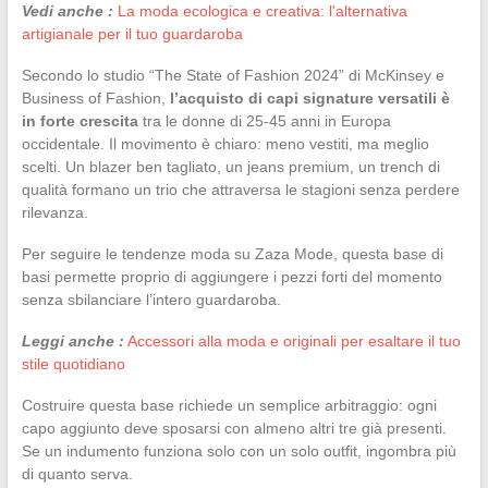
Vedi anche :
La moda ecologica e creativa: l'alternativa
artigianale per il tuo guardaroba
Secondo lo studio “The State of Fashion 2024” di McKinsey e
Business of Fashion,
l’acquisto di capi signature versatili è
in forte crescita
tra le donne di 25-45 anni in Europa
occidentale. Il movimento è chiaro: meno vestiti, ma meglio
scelti. Un blazer ben tagliato, un jeans premium, un trench di
qualità formano un trio che attraversa le stagioni senza perdere
rilevanza.
Per seguire le tendenze moda su Zaza Mode, questa base di
basi permette proprio di aggiungere i pezzi forti del momento
senza sbilanciare l’intero guardaroba.
Leggi anche :
Accessori alla moda e originali per esaltare il tuo
stile quotidiano
Costruire questa base richiede un semplice arbitraggio: ogni
capo aggiunto deve sposarsi con almeno altri tre già presenti.
Se un indumento funziona solo con un solo outfit, ingombra più
di quanto serva.