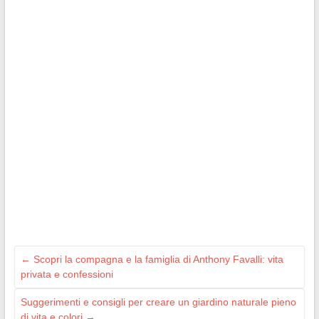
←
Scopri la compagna e la famiglia di Anthony Favalli: vita
privata e confessioni
Suggerimenti e consigli per creare un giardino naturale pieno
di vita e colori
→