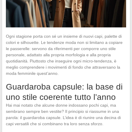
Ogni stagione porta con sé un insieme di nuovi capi, palette di
colori e silhouette. Le tendenze moda non si limitano a copiare
le passerelle: servono da riferimenti per comporre uno stile
personale, adattato alla propria morfologia e alla propria
quotidianità. Piuttosto che inseguire ogni micro-tendenza, è
meglio comprendere i movimenti di fondo che attraversano la
moda femminile quest’anno.
Guardaroba capsule: la base di
uno stile coerente tutto l’anno
Hai mai notato che alcune donne indossano pochi capi, ma
sembrano sempre ben vestite? Il principio si riassume in una
parola: il guardaroba capsule. L’idea è di riunire una decina di
capi versatili che si combinano tra loro senza sforzo.