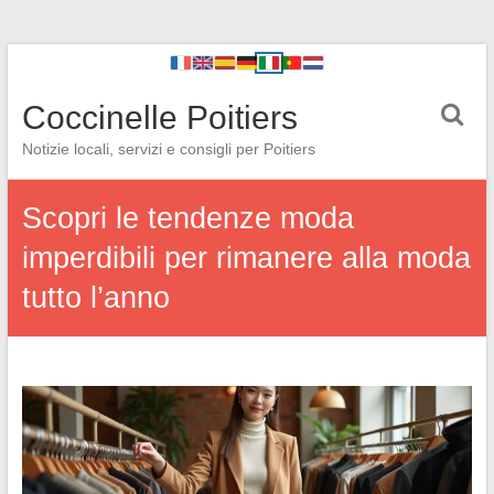
Coccinelle Poitiers
Notizie locali, servizi e consigli per Poitiers
Scopri le tendenze moda
imperdibili per rimanere alla moda
tutto l’anno