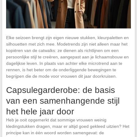
Elke seizoen brengt zijn eigen nieuwe stukken, kleurpaletten en
silhouetten met zich mee. Modetrends zijn niet alleen maar het
kopiëren van de catwalks: ze dienen als richtlijnen om een
persoonlijke stijl te creëren, aangepast aan je lichaamsbouw en
dagelijkse leven. In plaats van achter elke microtrend aan te
rennen, is het beter om de onderliggende bewegingen te
begrijpen die de mode voor vrouwen dit jaar doorkruisen.
Capsulegarderobe: de basis
van een samenhangende stijl
het hele jaar door
Heb je ooit opgemerkt dat sommige vrouwen weinig
kledingstukken dragen, maar er altijd goed gekleed uitzien? Het
principe kan in één woord worden samengevat: de