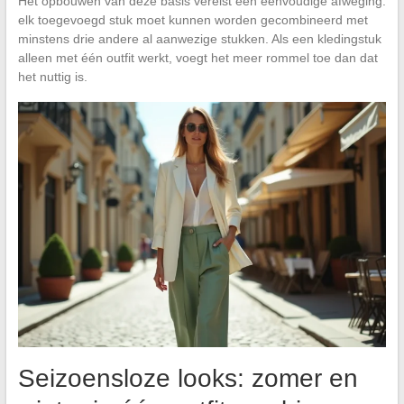
Het opbouwen van deze basis vereist een eenvoudige afweging:
elk toegevoegd stuk moet kunnen worden gecombineerd met
minstens drie andere al aanwezige stukken. Als een kledingstuk
alleen met één outfit werkt, voegt het meer rommel toe dan dat
het nuttig is.
Seizoensloze looks: zomer en