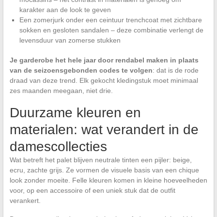
karakter aan de look te geven
Een zomerjurk onder een ceintuur trenchcoat met zichtbare
sokken en gesloten sandalen – deze combinatie verlengt de
levensduur van zomerse stukken
Je garderobe het hele jaar door rendabel maken in plaats
van de seizoensgebonden codes te volgen
: dat is de rode
draad van deze trend. Elk gekocht kledingstuk moet minimaal
zes maanden meegaan, niet drie.
Duurzame kleuren en
materialen: wat verandert in de
damescollecties
Wat betreft het palet blijven neutrale tinten een pijler: beige,
ecru, zachte grijs. Ze vormen de visuele basis van een chique
look zonder moeite. Felle kleuren komen in kleine hoeveelheden
voor, op een accessoire of een uniek stuk dat de outfit
verankert.