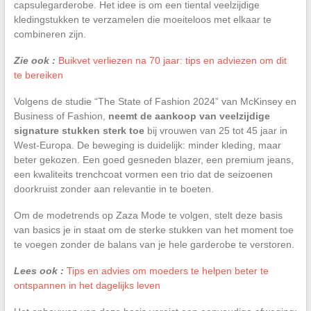
capsulegarderobe. Het idee is om een tiental veelzijdige
kledingstukken te verzamelen die moeiteloos met elkaar te
combineren zijn.
Zie ook :
Buikvet verliezen na 70 jaar: tips en adviezen om dit
te bereiken
Volgens de studie “The State of Fashion 2024” van McKinsey en
Business of Fashion,
neemt de aankoop van veelzijdige
signature stukken sterk toe
bij vrouwen van 25 tot 45 jaar in
West-Europa. De beweging is duidelijk: minder kleding, maar
beter gekozen. Een goed gesneden blazer, een premium jeans,
een kwaliteits trenchcoat vormen een trio dat de seizoenen
doorkruist zonder aan relevantie in te boeten.
Om de modetrends op Zaza Mode te volgen, stelt deze basis
van basics je in staat om de sterke stukken van het moment toe
te voegen zonder de balans van je hele garderobe te verstoren.
Lees ook :
Tips en advies om moeders te helpen beter te
ontspannen in het dagelijks leven