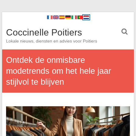
Coccinelle Poitiers
Lokale nieuws, diensten en advies voor Poitiers
Ontdek de onmisbare
modetrends om het hele jaar
stijlvol te blijven