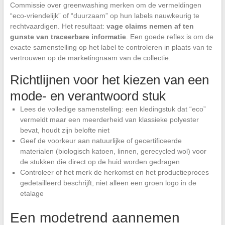
Commissie over greenwashing merken om de vermeldingen
“eco-vriendelijk” of “duurzaam” op hun labels nauwkeurig te
rechtvaardigen. Het resultaat:
vage claims nemen af ten
gunste van traceerbare informatie
. Een goede reflex is om de
exacte samenstelling op het label te controleren in plaats van te
vertrouwen op de marketingnaam van de collectie.
Richtlijnen voor het kiezen van een
mode- en verantwoord stuk
Lees de volledige samenstelling: een kledingstuk dat “eco”
vermeldt maar een meerderheid van klassieke polyester
bevat, houdt zijn belofte niet
Geef de voorkeur aan natuurlijke of gecertificeerde
materialen (biologisch katoen, linnen, gerecycled wol) voor
de stukken die direct op de huid worden gedragen
Controleer of het merk de herkomst en het productieproces
gedetailleerd beschrijft, niet alleen een groen logo in de
etalage
Een modetrend aannemen