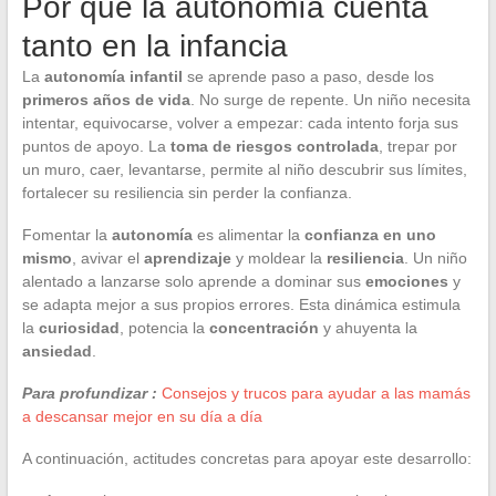
Por qué la autonomía cuenta
tanto en la infancia
La
autonomía infantil
se aprende paso a paso, desde los
primeros años de vida
. No surge de repente. Un niño necesita
intentar, equivocarse, volver a empezar: cada intento forja sus
puntos de apoyo. La
toma de riesgos controlada
, trepar por
un muro, caer, levantarse, permite al niño descubrir sus límites,
fortalecer su resiliencia sin perder la confianza.
Fomentar la
autonomía
es alimentar la
confianza en uno
mismo
, avivar el
aprendizaje
y moldear la
resiliencia
. Un niño
alentado a lanzarse solo aprende a dominar sus
emociones
y
se adapta mejor a sus propios errores. Esta dinámica estimula
la
curiosidad
, potencia la
concentración
y ahuyenta la
ansiedad
.
Para profundizar :
Consejos y trucos para ayudar a las mamás
a descansar mejor en su día a día
A continuación, actitudes concretas para apoyar este desarrollo: