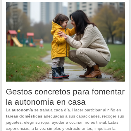
Gestos concretos para fomentar
la autonomía en casa
La
autonomía
se trabaja cada día. Hacer participar al niño en
tareas domésticas
adecuadas a sus capacidades, recoger sus
juguetes, elegir su ropa, ayudar a cocinar, no es trivial. Estas
experiencias, a la vez simples y estructurantes, impulsan la