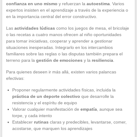
confianza en uno mismo
y refuerzan la
autoestima
. Varios
expertos insisten en el aprendizaje a través de la experiencia o
en la importancia central del error constructivo.
Las
actividades lúdicas
como los juegos de mesa, el bricolaje
o las recetas a cuatro manos ofrecen al niño oportunidades
para tomar iniciativas, cooperar y aprender a gestionar
situaciones inesperadas. Integrarlo en los intercambios
familiares sobre las reglas o las disputas también prepara el
terreno para la
gestión de emociones
y la
resiliencia
.
Para quienes deseen ir más allá, existen varios palancas
efectivas:
Proponer regularmente actividades físicas, incluida la
práctica de un deporte colectivo
que desarrolle la
resistencia y el espíritu de equipo
Valorar cualquier manifestación de
empatía
, aunque sea
torpe, y cada intento
Establecer
rutinas
claras y predecibles, levantarse, comer,
acostarse, que marquen los aprendizajes