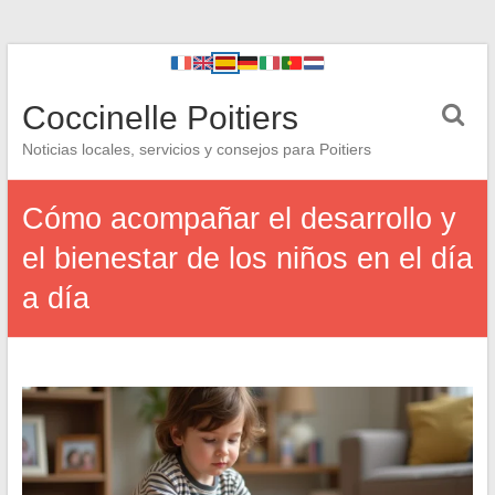
Coccinelle Poitiers
Noticias locales, servicios y consejos para Poitiers
Cómo acompañar el desarrollo y
el bienestar de los niños en el día
a día