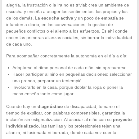
alegría, la frustración o la ira no es trivial: crea un ambiente de
escucha y enseña a acoger los sentimientos, los propios y los
de los demás. La
escucha activa
y un poco de
empatía
se
infunden a diario, en las conversaciones, la gestión de
pequeños conflictos o el aliento a los esfuerzos. Es ahí donde
nacen las primeras alianzas sociales, sin borrar la individualidad
de cada uno.
Para acompañar concretamente la autonomía en el día a día:
Adaptarse al ritmo personal de cada niño, sin apresurarse
Hacer participar al niño en pequeñas decisiones: seleccionar
una prenda, preparar un tentempié
Involucrarlo en la casa, porque doblar la ropa o poner la
mesa enseña tanto como jugar
Cuando hay un
diagnóstico
de discapacidad, tomarse el
tiempo de explicar, con palabras comprensibles, garantiza la
inclusión sin estigmatización. Al asociar al niño con su
proyecto
individualizado
, las familias y los profesionales tejen una
alianza, ni fusionada ni borrada, donde cada voz cuenta.