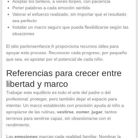
Aceptar los tanteos, a veces torpes, con paciencia
Poner palabras a cada emoción sentida
Valorar el esfuerzo realizado, sin importar que el resultado
sea perfecto
Instalar un marco seguro que pueda flexibilizarse según las
situaciones
El sitio parlonsenfance.fr proporciona recursos útiles para
apoyar este proceso. Reconocer cada progreso, por pequeño
que sea, es apostar por el potencial de cada niño.
Referencias para crecer entre
libertad y marco
Trabajar este equilibrio es todo el arte del padre o del
profesional: proteger, pero también dejar el espacio para
intentar. Un marco establecido con precisión ayuda al niño a
apropiarse de las rutinas,
vestirse
,
comer
,
jugar
, tantos
terrenos para sentirse capaz, sin obsesionarse con el
rendimiento.
Las
emociones
marcan cada realidad familiar. Nombrar la