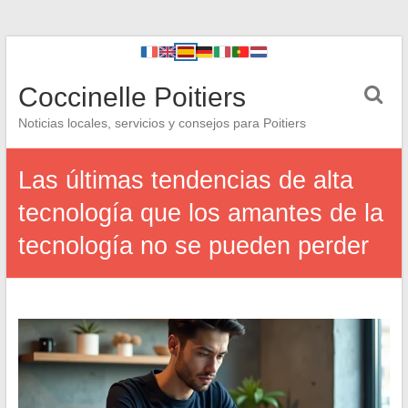
Coccinelle Poitiers
Noticias locales, servicios y consejos para Poitiers
Las últimas tendencias de alta
tecnología que los amantes de la
tecnología no se pueden perder