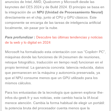
anuncios de Intel, AMD, Qualcomm y Microsoft desde las
keynotes del CES 2024 y de Build 2024. El principio se basa en
la integración de un
NPU (Unidad de Procesamiento Neural)
directamente en el chip, junto al CPU y GPU clásicos. Este
componente se encarga de las tareas de inteligencia artificial
localmente, sin pasar por la nube.
Para profundizar :
Descubre las últimas tendencias y noticias
de la web y lo digital en 2024
Microsoft ha formalizado esta orientación con sus “Copilot+ PC”,
máquinas donde las funciones de IA (resumen de reuniones,
retoque fotográfico, traducción en tiempo real) funcionan en el
propio terminal. La ganancia concreta: latencia reducida, datos
que permanecen en la máquina y autonomía preservada, ya
que el NPU consume menos que un GPU utilizado para los
mismos cálculos.
Para los entusiastas de la tecnología que quieren explorar the-
infos-du-geek.fr y sus noticias, este cambio hacia la IA local
merece atención. Cambia la forma habitual de elegir un portátil:
la potencia bruta del procesador cuenta menos que la