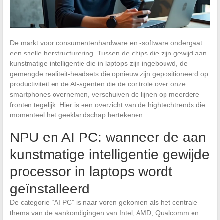
De markt voor consumentenhardware en -software ondergaat
een snelle herstructurering. Tussen de chips die zijn gewijd aan
kunstmatige intelligentie die in laptops zijn ingebouwd, de
gemengde realiteit-headsets die opnieuw zijn gepositioneerd op
productiviteit en de AI-agenten die de controle over onze
smartphones overnemen, verschuiven de lijnen op meerdere
fronten tegelijk. Hier is een overzicht van de hightechtrends die
momenteel het geeklandschap hertekenen.
NPU en AI PC: wanneer de aan
kunstmatige intelligentie gewijde
processor in laptops wordt
geïnstalleerd
De categorie “AI PC” is naar voren gekomen als het centrale
thema van de aankondigingen van Intel, AMD, Qualcomm en