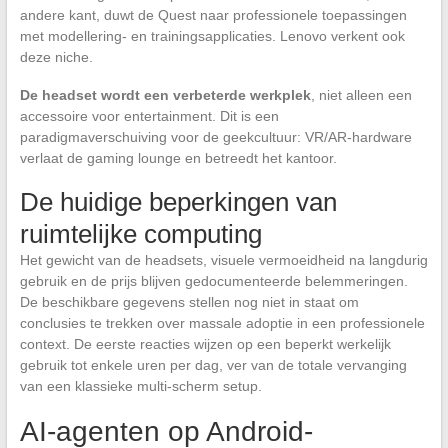
andere kant, duwt de Quest naar professionele toepassingen
met modellering- en trainingsapplicaties. Lenovo verkent ook
deze niche.
De headset wordt een verbeterde werkplek
, niet alleen een
accessoire voor entertainment. Dit is een
paradigmaverschuiving voor de geekcultuur: VR/AR-hardware
verlaat de gaming lounge en betreedt het kantoor.
De huidige beperkingen van
ruimtelijke computing
Het gewicht van de headsets, visuele vermoeidheid na langdurig
gebruik en de prijs blijven gedocumenteerde belemmeringen.
De beschikbare gegevens stellen nog niet in staat om
conclusies te trekken over massale adoptie in een professionele
context. De eerste reacties wijzen op een beperkt werkelijk
gebruik tot enkele uren per dag, ver van de totale vervanging
van een klassieke multi-scherm setup.
AI-agenten op Android-