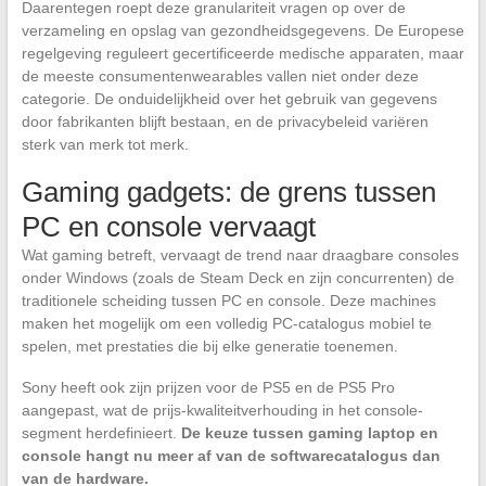
Daarentegen roept deze granulariteit vragen op over de
verzameling en opslag van gezondheidsgegevens. De Europese
regelgeving reguleert gecertificeerde medische apparaten, maar
de meeste consumentenwearables vallen niet onder deze
categorie. De onduidelijkheid over het gebruik van gegevens
door fabrikanten blijft bestaan, en de privacybeleid variëren
sterk van merk tot merk.
Gaming gadgets: de grens tussen
PC en console vervaagt
Wat gaming betreft, vervaagt de trend naar draagbare consoles
onder Windows (zoals de Steam Deck en zijn concurrenten) de
traditionele scheiding tussen PC en console. Deze machines
maken het mogelijk om een volledig PC-catalogus mobiel te
spelen, met prestaties die bij elke generatie toenemen.
Sony heeft ook zijn prijzen voor de PS5 en de PS5 Pro
aangepast, wat de prijs-kwaliteitverhouding in het console-
segment herdefinieert.
De keuze tussen gaming laptop en
console hangt nu meer af van de softwarecatalogus dan
van de hardware.