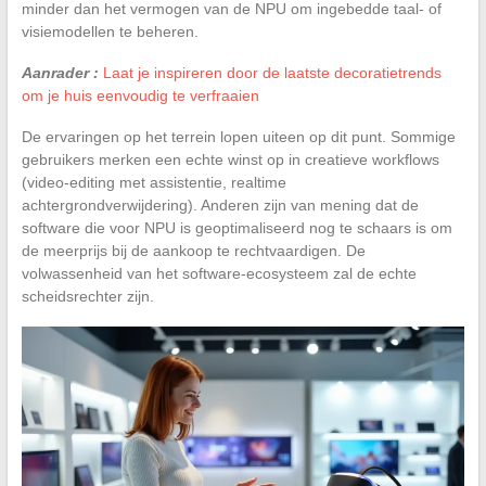
minder dan het vermogen van de NPU om ingebedde taal- of
visiemodellen te beheren.
Aanrader :
Laat je inspireren door de laatste decoratietrends
om je huis eenvoudig te verfraaien
De ervaringen op het terrein lopen uiteen op dit punt. Sommige
gebruikers merken een echte winst op in creatieve workflows
(video-editing met assistentie, realtime
achtergrondverwijdering). Anderen zijn van mening dat de
software die voor NPU is geoptimaliseerd nog te schaars is om
de meerprijs bij de aankoop te rechtvaardigen. De
volwassenheid van het software-ecosysteem zal de echte
scheidsrechter zijn.