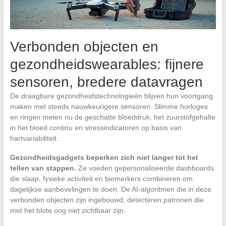
Verbonden objecten en
gezondheidswearables: fijnere
sensoren, bredere datavragen
De draagbare gezondheidstechnologieën blijven hun voortgang
maken met steeds nauwkeurigere sensoren. Slimme horloges
en ringen meten nu de geschatte bloeddruk, het zuurstofgehalte
in het bloed continu en stressindicatoren op basis van
hartvariabiliteit.
Gezondheidsgadgets beperken zich niet langer tot het
tellen van stappen.
Ze voeden gepersonaliseerde dashboards
die slaap, fysieke activiteit en biomerkers combineren om
dagelijkse aanbevelingen te doen. De AI-algoritmen die in deze
verbonden objecten zijn ingebouwd, detecteren patronen die
met het blote oog niet zichtbaar zijn.