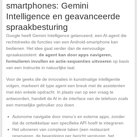
smartphones: Gemini
Intelligence en geavanceerde
spraakbesturing
Google heeft Gemini Intelligence gelanceerd, een AI-agent die
rechtstreeks de functies van een Android-smartphone kan
bedienen. Het idee gaat verder dan de eenvoudige
spraakassistent:
de agent kan door apps navigeren,
formulieren invullen en actie-sequenties uitvoeren
op basis
van een instructie in natuurlijke taal.
Voor de geeks die de innovaties in kunstmatige intelligentie
volgen, markeert dit type agent een breuk met de assistenten
met één enkele opdracht. In plaats van op een vraag te
antwoorden, handelt de AI in de interface van de telefoon zoals
een menselijke gebruiker zou doen.
Autonome navigatie door menu’s en externe apps, zonder
dat de ontwikkelaar een specifieke API hoeft te integreren
Het uitvoeren van complexe taken (een restaurant
reserveren, de bevestiging per bericht versturen, het