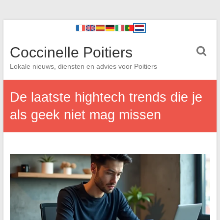
Coccinelle Poitiers
Lokale nieuws, diensten en advies voor Poitiers
De laatste hightech trends die je
als geek niet mag missen