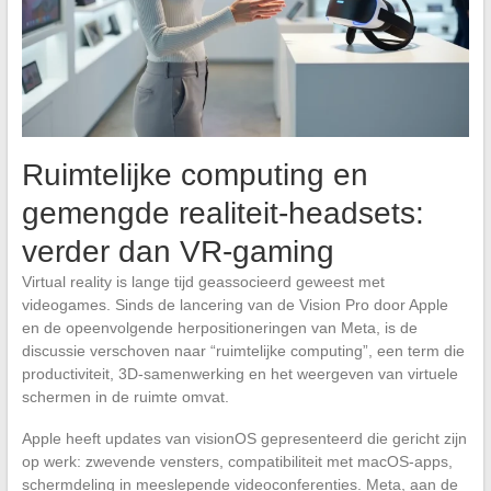
Ruimtelijke computing en
gemengde realiteit-headsets:
verder dan VR-gaming
Virtual reality is lange tijd geassocieerd geweest met
videogames. Sinds de lancering van de Vision Pro door Apple
en de opeenvolgende herpositioneringen van Meta, is de
discussie verschoven naar “ruimtelijke computing”, een term die
productiviteit, 3D-samenwerking en het weergeven van virtuele
schermen in de ruimte omvat.
Apple heeft updates van visionOS gepresenteerd die gericht zijn
op werk: zwevende vensters, compatibiliteit met macOS-apps,
schermdeling in meeslepende videoconferenties. Meta, aan de