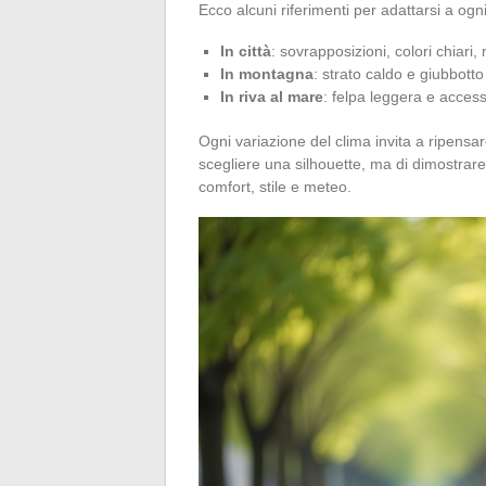
Ecco alcuni riferimenti per adattarsi a ogn
In città
: sovrapposizioni, colori chiari, 
In montagna
: strato caldo e giubbotto
In riva al mare
: felpa leggera e access
Ogni variazione del clima invita a ripensare
scegliere una silhouette, ma di dimostrare 
comfort, stile e meteo.