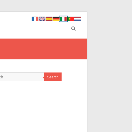
Search