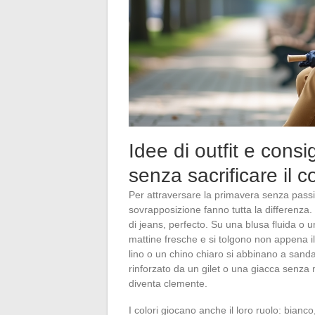
Idee di outfit e consi
senza sacrificare il c
Per attraversare la primavera senza passi f
sovrapposizione fanno tutta la differenza.
di jeans, perfecto. Su una blusa fluida o
mattine fresche e si tolgono non appena il
lino o un chino chiaro si abbinano a sandali
rinforzato da un gilet o una giacca senza
diventa clemente.
I colori giocano anche il loro ruolo: bianc