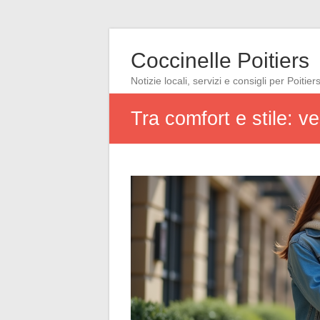
Coccinelle Poitiers
Notizie locali, servizi e consigli per Poitier
Tra comfort e stile: v