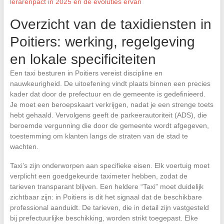
lerarenpact in 2025 en de evoluties ervan
Overzicht van de taxidiensten in
Poitiers: werking, regelgeving
en lokale specificiteiten
Een taxi besturen in Poitiers vereist discipline en
nauwkeurigheid. De uitoefening vindt plaats binnen een precies
kader dat door de prefectuur en de gemeente is gedefinieerd.
Je moet een beroepskaart verkrijgen, nadat je een strenge toets
hebt gehaald. Vervolgens geeft de parkeerautoriteit (ADS), die
beroemde vergunning die door de gemeente wordt afgegeven,
toestemming om klanten langs de straten van de stad te
wachten.
Taxi’s zijn onderworpen aan specifieke eisen. Elk voertuig moet
verplicht een goedgekeurde taximeter hebben, zodat de
tarieven transparant blijven. Een heldere “Taxi” moet duidelijk
zichtbaar zijn: in Poitiers is dit het signaal dat de beschikbare
professional aanduidt. De tarieven, die in detail zijn vastgesteld
bij prefectuurlijke beschikking, worden strikt toegepast. Elke