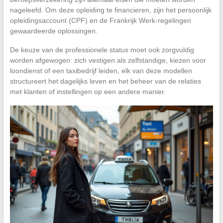
nageleefd. Om deze opleiding te financieren, zijn het persoonlijk
opleidingsaccount (CPF) en de Frankrijk Werk-regelingen
gewaardeerde oplossingen.
De keuze van de professionele status moet ook zorgvuldig
worden afgewogen: zich vestigen als zelfstandige, kiezen voor
loondienst of een taxibedrijf leiden, elk van deze modellen
structureert het dagelijks leven en het beheer van de relaties
met klanten of instellingen op een andere manier.