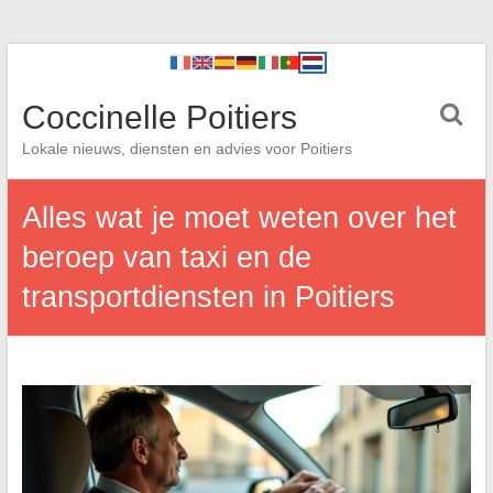
Coccinelle Poitiers
Lokale nieuws, diensten en advies voor Poitiers
Alles wat je moet weten over het
beroep van taxi en de
transportdiensten in Poitiers