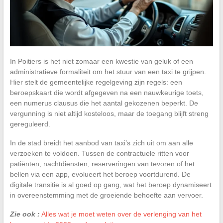
In Poitiers is het niet zomaar een kwestie van geluk of een
administratieve formaliteit om het stuur van een taxi te grijpen.
Hier stelt de gemeentelijke regelgeving zijn regels: een
beroepskaart die wordt afgegeven na een nauwkeurige toets,
een numerus clausus die het aantal gekozenen beperkt. De
vergunning is niet altijd kosteloos, maar de toegang blijft streng
gereguleerd.
In de stad breidt het aanbod van taxi’s zich uit om aan alle
verzoeken te voldoen. Tussen de contractuele ritten voor
patiënten, nachtdiensten, reserveringen van tevoren of het
bellen via een app, evolueert het beroep voortdurend. De
digitale transitie is al goed op gang, wat het beroep dynamiseert
in overeenstemming met de groeiende behoefte aan vervoer.
Zie ook :
Alles wat je moet weten over de verlenging van het