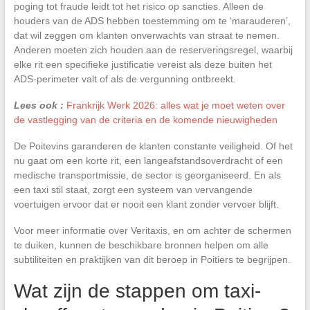
poging tot fraude leidt tot het risico op sancties. Alleen de
houders van de ADS hebben toestemming om te ‘marauderen’,
dat wil zeggen om klanten onverwachts van straat te nemen.
Anderen moeten zich houden aan de reserveringsregel, waarbij
elke rit een specifieke justificatie vereist als deze buiten het
ADS-perimeter valt of als de vergunning ontbreekt.
Lees ook :
Frankrijk Werk 2026: alles wat je moet weten over
de vastlegging van de criteria en de komende nieuwigheden
De Poitevins garanderen de klanten constante veiligheid. Of het
nu gaat om een korte rit, een langeafstandsoverdracht of een
medische transportmissie, de sector is georganiseerd. En als
een taxi stil staat, zorgt een systeem van vervangende
voertuigen ervoor dat er nooit een klant zonder vervoer blijft.
Voor meer informatie over Veritaxis, en om achter de schermen
te duiken, kunnen de beschikbare bronnen helpen om alle
subtiliteiten en praktijken van dit beroep in Poitiers te begrijpen.
Wat zijn de stappen om taxi-