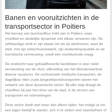
Banen en vooruitzichten in de
transportsector in Poitiers
Het beroep van taxichauffeur trekt aan in Poitiers, waar
mobiliteit en stedelijke dynamiek met elkaar verweven zijn. De
zelfstandige vindt er zijn plaats net als de werknemer, want de
stad, met zijn ziekenhuisnetwerk, zijn studentenpopulatie en de
toeristische vernieuwing, voedt een voortdurende vraag.
De zoektocht naar gekwalificeerde kandidaten is zeer reëel:
vernieuwing van de vloot, uitbreiding van het dienstenaanbod,
diverse vacatures. De contractuele medische transporten, de
dagelijkse ritten zoals langeafstandstransporten weven het
netwerk van deze dynamische sector. Bij elke stap draagt de
chauffeur bij aan het ritme van de stad, in de stroom van
transporten en ontmoetingen.
Deze sector biedt veel meer dan alleen rijden: het nodigt uit om
een eigen bedrijf te starten, zich in te zetten voor teambeheer of