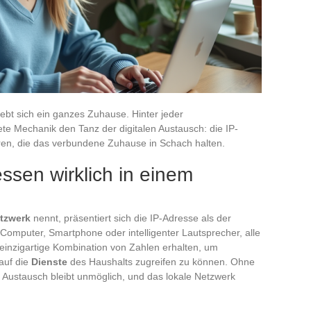
lebt sich ein ganzes Zuhause. Hinter jeder
rete Mechanik den Tanz der digitalen Austausch: die IP-
oren, die das verbundene Zuhause in Schach halten.
sen wirklich in einem
tzwerk
nennt, präsentiert sich die IP-Adresse als der
 Computer, Smartphone oder intelligenter Lautsprecher, alle
einzigartige Kombination von Zahlen erhalten, um
auf die
Dienste
des Haushalts zugreifen zu können. Ohne
r Austausch bleibt unmöglich, und das lokale Netzwerk