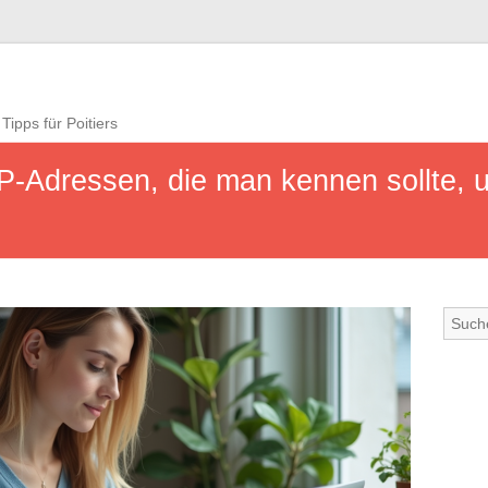
Tipps für Poitiers
P-Adressen, die man kennen sollte, 