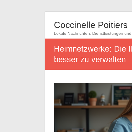
Coccinelle Poitiers
Lokale Nachrichten, Dienstleistungen und 
Heimnetzwerke: Die I
besser zu verwalten