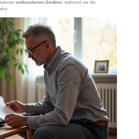
iedenen
verbundenen Geräten
, während sie die
ahrt.