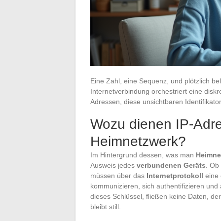
Eine Zahl, eine Sequenz, und plötzlich be
Internetverbindung orchestriert eine disk
Adressen, diese unsichtbaren Identifikat
Wozu dienen IP-Adres
Heimnetzwerk?
Im Hintergrund dessen, was man
Heimne
Ausweis jedes
verbundenen Geräts
. Ob
müssen über das
Internetprotokoll
eine 
kommunizieren, sich authentifizieren und 
dieses Schlüssel, fließen keine Daten, de
bleibt still.