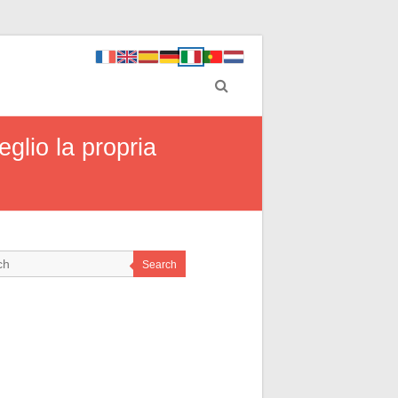
eglio la propria
Search