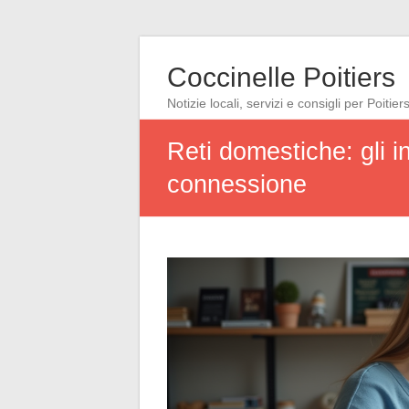
Coccinelle Poitiers
Notizie locali, servizi e consigli per Poitier
Reti domestiche: gli i
connessione