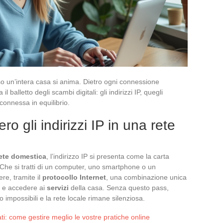
o un’intera casa si anima. Dietro ogni connessione
 balletto degli scambi digitali: gli indirizzi IP, quegli
 connessa in equilibrio.
o gli indirizzi IP in una rete
ete domestica
, l’indirizzo IP si presenta come la carta
 Che si tratti di un computer, uno smartphone o un
ere, tramite il
protocollo Internet
, una combinazione unica
i e accedere ai
servizi
della casa. Senza questo pass,
 impossibili e la rete locale rimane silenziosa.
ti: come gestire meglio le vostre pratiche online