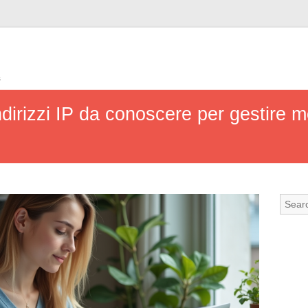
s
ndirizzi IP da conoscere per gestire m