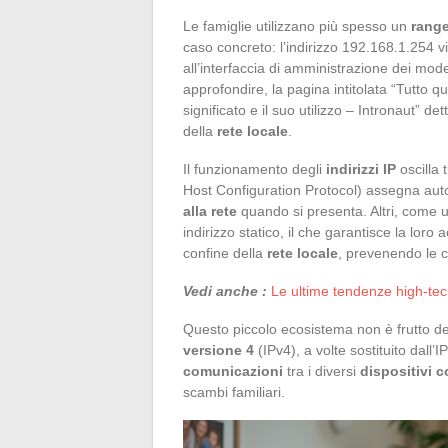
Le famiglie utilizzano più spesso un
range
caso concreto: l’indirizzo 192.168.1.254 
all’interfaccia di amministrazione dei mo
approfondire, la pagina intitolata “Tutto qu
significato e il suo utilizzo – Intronaut” de
della
rete locale
.
Il funzionamento degli
indirizzi IP
oscilla 
Host Configuration Protocol) assegna aut
alla rete
quando si presenta. Altri, come u
indirizzo statico, il che garantisce la loro 
confine della
rete locale
, prevenendo le co
Vedi anche :
Le ultime tendenze high-tec
Questo piccolo ecosistema non è frutto de
versione 4
(IPv4), a volte sostituito dall’
comunicazioni
tra i diversi
dispositivi 
scambi familiari.