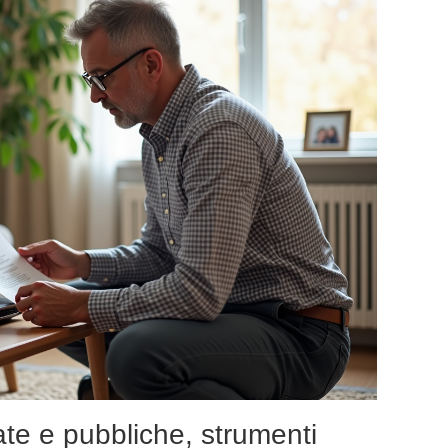
vate e pubbliche, strumenti