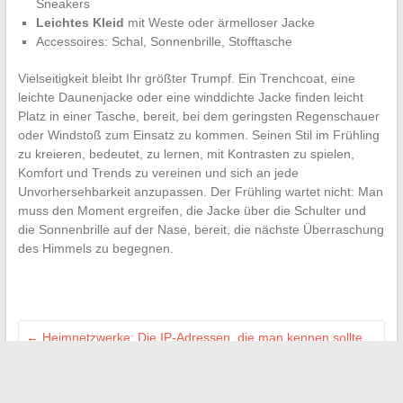
Sneakers
Leichtes Kleid
mit Weste oder ärmelloser Jacke
Accessoires: Schal, Sonnenbrille, Stofftasche
Vielseitigkeit bleibt Ihr größter Trumpf. Ein Trenchcoat, eine
leichte Daunenjacke oder eine winddichte Jacke finden leicht
Platz in einer Tasche, bereit, bei dem geringsten Regenschauer
oder Windstoß zum Einsatz zu kommen. Seinen Stil im Frühling
zu kreieren, bedeutet, zu lernen, mit Kontrasten zu spielen,
Komfort und Trends zu vereinen und sich an jede
Unvorhersehbarkeit anzupassen. Der Frühling wartet nicht: Man
muss den Moment ergreifen, die Jacke über die Schulter und
die Sonnenbrille auf der Nase, bereit, die nächste Überraschung
des Himmels zu begegnen.
←
Heimnetzwerke: Die IP-Adressen, die man kennen sollte,
um die Verbindung besser zu verwalten
Trendige Tipps und Inspirationen für die erfolgreiche