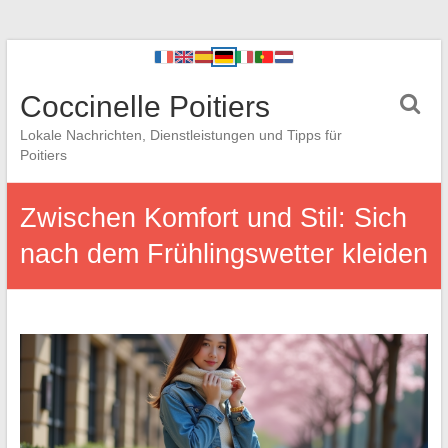
Coccinelle Poitiers
Lokale Nachrichten, Dienstleistungen und Tipps für
Poitiers
Zwischen Komfort und Stil: Sich
nach dem Frühlingswetter kleiden