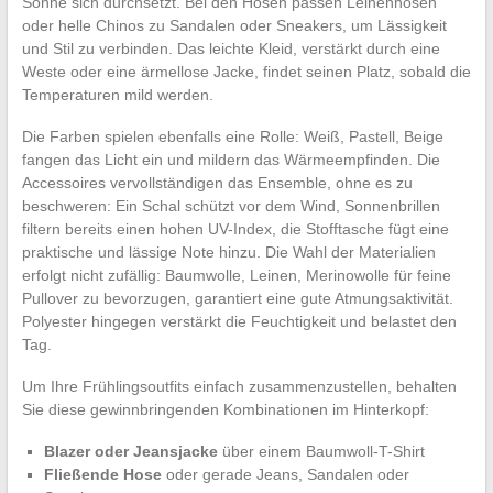
Sonne sich durchsetzt. Bei den Hosen passen Leinenhosen
oder helle Chinos zu Sandalen oder Sneakers, um Lässigkeit
und Stil zu verbinden. Das leichte Kleid, verstärkt durch eine
Weste oder eine ärmellose Jacke, findet seinen Platz, sobald die
Temperaturen mild werden.
Die Farben spielen ebenfalls eine Rolle: Weiß, Pastell, Beige
fangen das Licht ein und mildern das Wärmeempfinden. Die
Accessoires vervollständigen das Ensemble, ohne es zu
beschweren: Ein Schal schützt vor dem Wind, Sonnenbrillen
filtern bereits einen hohen UV-Index, die Stofftasche fügt eine
praktische und lässige Note hinzu. Die Wahl der Materialien
erfolgt nicht zufällig: Baumwolle, Leinen, Merinowolle für feine
Pullover zu bevorzugen, garantiert eine gute Atmungsaktivität.
Polyester hingegen verstärkt die Feuchtigkeit und belastet den
Tag.
Um Ihre Frühlingsoutfits einfach zusammenzustellen, behalten
Sie diese gewinnbringenden Kombinationen im Hinterkopf:
Blazer oder Jeansjacke
über einem Baumwoll-T-Shirt
Fließende Hose
oder gerade Jeans, Sandalen oder