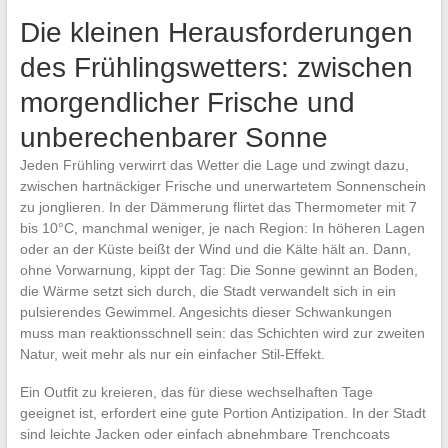
Die kleinen Herausforderungen
des Frühlingswetters: zwischen
morgendlicher Frische und
unberechenbarer Sonne
Jeden Frühling verwirrt das Wetter die Lage und zwingt dazu,
zwischen hartnäckiger Frische und unerwartetem Sonnenschein
zu jonglieren. In der Dämmerung flirtet das Thermometer mit 7
bis 10°C, manchmal weniger, je nach Region: In höheren Lagen
oder an der Küste beißt der Wind und die Kälte hält an. Dann,
ohne Vorwarnung, kippt der Tag: Die Sonne gewinnt an Boden,
die Wärme setzt sich durch, die Stadt verwandelt sich in ein
pulsierendes Gewimmel. Angesichts dieser Schwankungen
muss man reaktionsschnell sein: das Schichten wird zur zweiten
Natur, weit mehr als nur ein einfacher Stil-Effekt.
Ein Outfit zu kreieren, das für diese wechselhaften Tage
geeignet ist, erfordert eine gute Portion Antizipation. In der Stadt
sind leichte Jacken oder einfach abnehmbare Trenchcoats