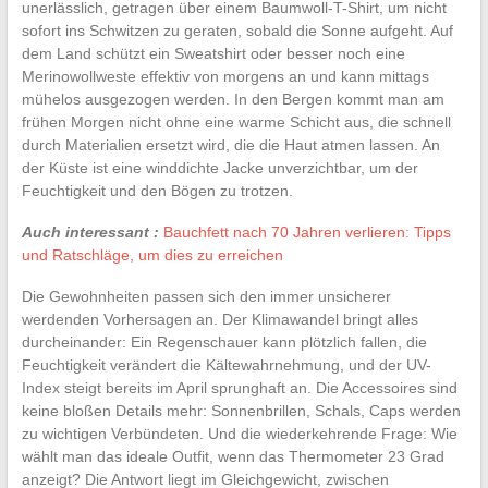
unerlässlich, getragen über einem Baumwoll-T-Shirt, um nicht
sofort ins Schwitzen zu geraten, sobald die Sonne aufgeht. Auf
dem Land schützt ein Sweatshirt oder besser noch eine
Merinowollweste effektiv von morgens an und kann mittags
mühelos ausgezogen werden. In den Bergen kommt man am
frühen Morgen nicht ohne eine warme Schicht aus, die schnell
durch Materialien ersetzt wird, die die Haut atmen lassen. An
der Küste ist eine winddichte Jacke unverzichtbar, um der
Feuchtigkeit und den Bögen zu trotzen.
Auch interessant :
Bauchfett nach 70 Jahren verlieren: Tipps
und Ratschläge, um dies zu erreichen
Die Gewohnheiten passen sich den immer unsicherer
werdenden Vorhersagen an. Der Klimawandel bringt alles
durcheinander: Ein Regenschauer kann plötzlich fallen, die
Feuchtigkeit verändert die Kältewahrnehmung, und der UV-
Index steigt bereits im April sprunghaft an. Die Accessoires sind
keine bloßen Details mehr: Sonnenbrillen, Schals, Caps werden
zu wichtigen Verbündeten. Und die wiederkehrende Frage: Wie
wählt man das ideale Outfit, wenn das Thermometer 23 Grad
anzeigt? Die Antwort liegt im Gleichgewicht, zwischen