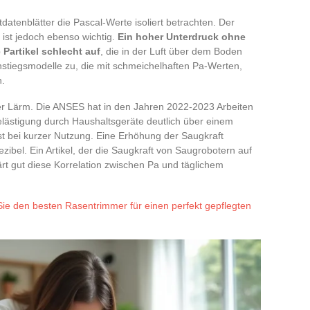
datenblätter die Pascal-Werte isoliert betrachten. Der
 ist jedoch ebenso wichtig.
Ein hoher Unterdruck ohne
Partikel schlecht auf
, die in der Luft über dem Boden
Einstiegsmodelle zu, die mit schmeichelhaften Pa-Werten,
n.
der Lärm. Die ANSES hat in den Jahren 2022-2023 Arbeiten
belästigung durch Haushaltsgeräte deutlich über einem
t bei kurzer Nutzung. Eine Erhöhung der Saugkraft
ibel. Ein Artikel, der die Saugkraft von Saugrobotern auf
lärt gut diese Korrelation zwischen Pa und täglichem
ie den besten Rasentrimmer für einen perfekt gepflegten