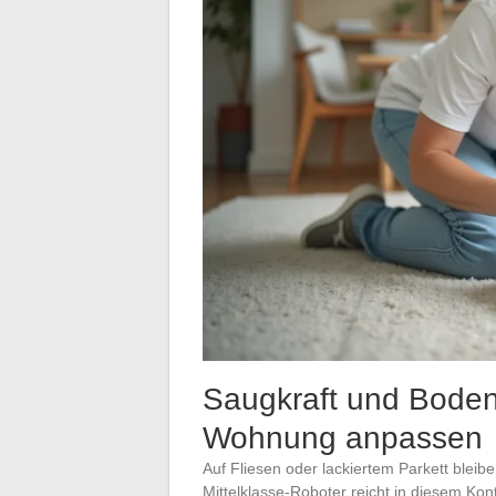
Saugkraft und Boden
Wohnung anpassen
Auf Fliesen oder lackiertem Parkett bleib
Mittelklasse-Roboter reicht in diesem Kon