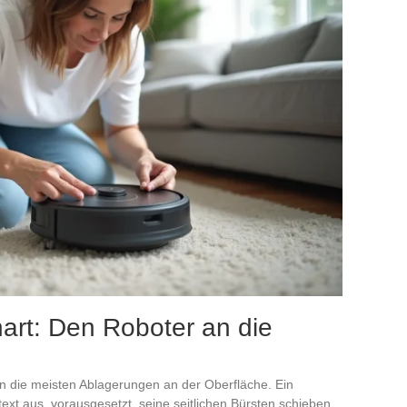
art: Den Roboter an die
en die meisten Ablagerungen an der Oberfläche. Ein
text aus, vorausgesetzt, seine seitlichen Bürsten schieben