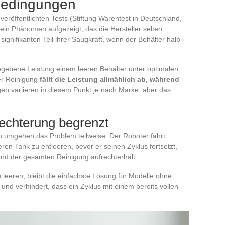
 Bedingungen
eröffentlichten Tests (Stiftung Warentest in Deutschland,
ein Phänomen aufgezeigt, das die Hersteller selten
ignifikanten Teil ihrer Saugkraft, wenn der Behälter halb
gegebene Leistung einem leeren Behälter unter optimalen
er Reinigung
fällt die Leistung allmählich ab, während
en variieren in diesem Punkt je nach Marke, aber das
echterung begrenzt
on umgehen das Problem teilweise. Der Roboter fährt
ren Tank zu entleeren, bevor er seinen Zyklus fortsetzt,
nd der gesamten Reinigung aufrechterhält.
 leeren, bleibt die einfachste Lösung für Modelle ohne
nd verhindert, dass ein Zyklus mit einem bereits vollen