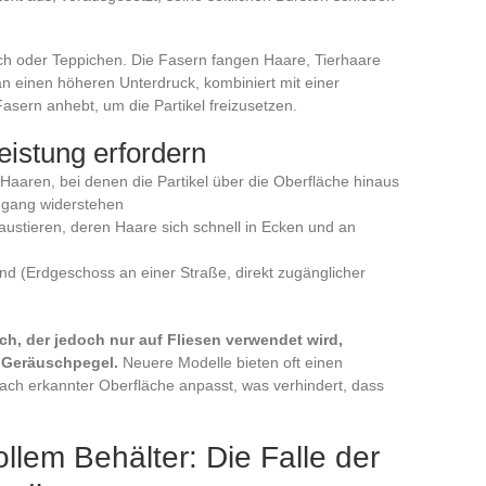
pich oder Teppichen. Die Fasern fangen Haare, Tierhaare
man einen höheren Unterdruck, kombiniert mit einer
Fasern anhebt, um die Partikel freizusetzen.
eistung erfordern
 Haaren, bei denen die Partikel über die Oberfläche hinaus
hgang widerstehen
ustieren, deren Haare sich schnell in Ecken und an
nd (Erdgeschoss an einer Straße, direkt zugänglicher
ch, der jedoch nur auf Fliesen verwendet wird,
 Geräuschpegel.
Neuere Modelle bieten oft einen
ach erkannter Oberfläche anpasst, was verhindert, dass
ollem Behälter: Die Falle der