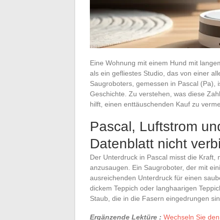
Eine Wohnung mit einem Hund mit langem 
als ein gefliestes Studio, das von einer 
Saugroboters, gemessen in Pascal (Pa), ist
Geschichte. Zu verstehen, was diese Zahl 
hilft, einen enttäuschenden Kauf zu verm
Pascal, Luftstrom u
Datenblatt nicht verb
Der Unterdruck in Pascal misst die Kraft,
anzusaugen. Ein Saugroboter, der mit ei
ausreichenden Unterdruck für einen sau
dickem Teppich oder langhaarigen Teppic
Staub, die in die Fasern eingedrungen sin
Ergänzende Lektüre :
Wechseln Sie den K