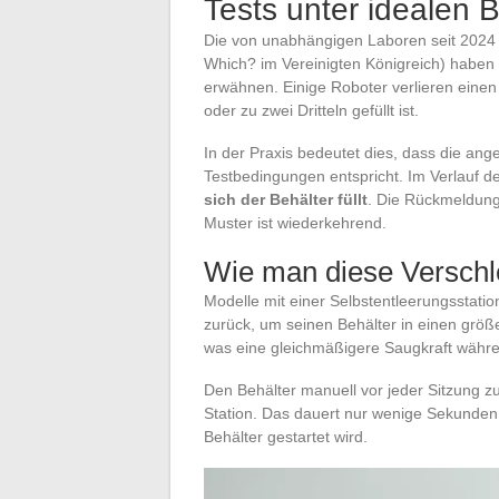
Tests unter idealen
Die von unabhängigen Laboren seit 2024 v
Which? im Vereinigten Königreich) haben 
erwähnen. Einige Roboter verlieren einen s
oder zu zwei Dritteln gefüllt ist.
In der Praxis bedeutet dies, dass die an
Testbedingungen entspricht. Im Verlauf d
sich der Behälter füllt
. Die Rückmeldung
Muster ist wiederkehrend.
Wie man diese Verschl
Modelle mit einer Selbstentleerungsstati
zurück, um seinen Behälter in einen größe
was eine gleichmäßigere Saugkraft währe
Den Behälter manuell vor jeder Sitzung zu
Station. Das dauert nur wenige Sekunden u
Behälter gestartet wird.