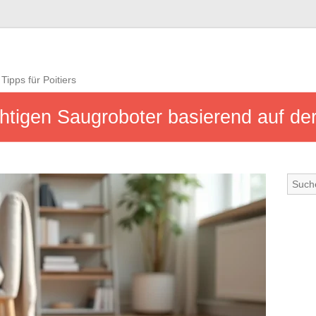
Tipps für Poitiers
htigen Saugroboter basierend auf de