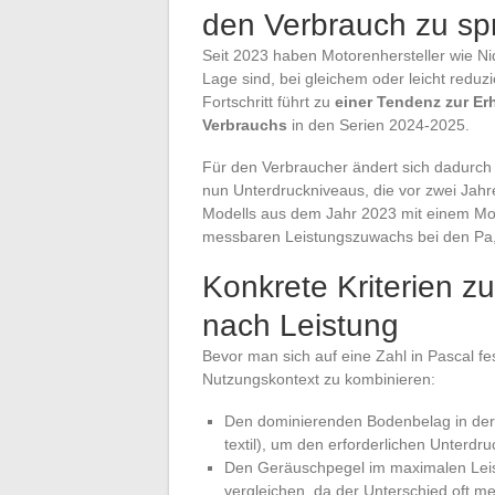
den Verbrauch zu s
Seit 2023 haben Motorenhersteller wie Nide
Lage sind, bei gleichem oder leicht redu
Fortschritt führt zu
einer Tendenz zur Er
Verbrauchs
in den Serien 2024-2025.
Für den Verbraucher ändert sich dadurch d
nun Unterdruckniveaus, die vor zwei Jahr
Modells aus dem Jahr 2023 mit einem Mode
messbaren Leistungszuwachs bei den Pa, 
Konkrete Kriterien z
nach Leistung
Bevor man sich auf eine Zahl in Pascal fest
Nutzungskontext zu kombinieren:
Den dominierenden Bodenbelag in der 
textil), um den erforderlichen Unterdru
Den Geräuschpegel im maximalen Lei
vergleichen, da der Unterschied oft me