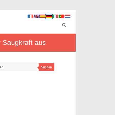
r Saugkraft aus
Suchen