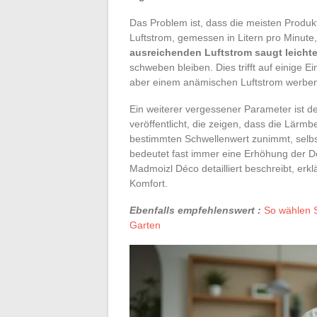
Das Problem ist, dass die meisten Produkt
Luftstrom, gemessen in Litern pro Minute,
ausreichenden Luftstrom saugt leichte 
schweben bleiben. Dies trifft auf einige 
aber einem anämischen Luftstrom werbe
Ein weiterer vergessener Parameter ist 
veröffentlicht, die zeigen, dass die Lärm
bestimmten Schwellenwert zunimmt, selbs
bedeutet fast immer eine Erhöhung der Dez
Madmoizl Déco detailliert beschreibt, erk
Komfort.
Ebenfalls empfehlenswert :
So wählen S
Garten