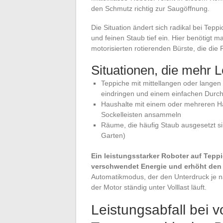
den Schmutz richtig zur Saugöffnung.
Die Situation ändert sich radikal bei Tep
und feinen Staub tief ein. Hier benötigt 
motorisierten rotierenden Bürste, die die 
Situationen, die mehr L
Teppiche mit mittellangen oder langen
eindringen und einem einfachen Durc
Haushalte mit einem oder mehreren Ha
Sockelleisten ansammeln
Räume, die häufig Staub ausgesetzt si
Garten)
Ein leistungsstarker Roboter auf Teppi
verschwendet Energie und erhöht den
Automatikmodus, der den Unterdruck je n
der Motor ständig unter Volllast läuft.
Leistungsabfall bei v