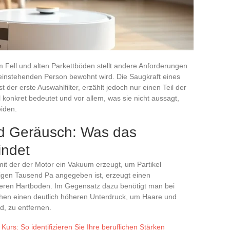
Fell und alten Parkettböden stellt andere Anforderungen
alleinstehenden Person bewohnt wird. Die Saugkraft eines
 der erste Auswahlfilter, erzählt jedoch nur einen Teil der
konkret bedeutet und vor allem, was sie nicht aussagt,
eiden.
nd Geräusch: Was das
indet
 mit der der Motor ein Vakuum erzeugt, um Partikel
nigen Tausend Pa angegeben ist, erzeugt einen
beren Hartboden. Im Gegensatz dazu benötigt man bei
hen einen deutlich höheren Unterdruck, um Haare und
d, zu entfernen.
urs: So identifizieren Sie Ihre beruflichen Stärken