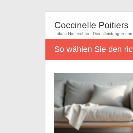
Coccinelle Poitiers
Lokale Nachrichten, Dienstleistungen und 
So wählen Sie den ric