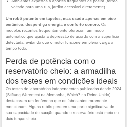
Ambientes expostos a aportes frequentes de poeira (térreo
voltado para uma rua, jardim acessível diretamente)
Um robô potente em tapetes, mas usado apenas em piso
cerâmico, desperdiça energia e conforto sonoro.
Os
modelos recentes frequentemente oferecem um modo
automático que ajusta a depressão de acordo com a superfície
detectada, evitando que o motor funcione em plena carga o
tempo todo.
Perda de potência com o
reservatório cheio: a armadilha
dos testes em condições ideais
Os testes de laboratórios independentes publicados desde 2024
(Stiftung Warentest na Alemanha, Which? no Reino Unido)
destacaram um fenômeno que os fabricantes raramente
mencionam. Alguns robôs perdem uma parte significativa de
sua capacidade de sucção quando o reservatório está meio ou
dois terços cheio.