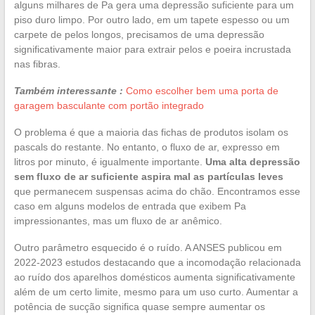
alguns milhares de Pa gera uma depressão suficiente para um
piso duro limpo. Por outro lado, em um tapete espesso ou um
carpete de pelos longos, precisamos de uma depressão
significativamente maior para extrair pelos e poeira incrustada
nas fibras.
Também interessante :
Como escolher bem uma porta de
garagem basculante com portão integrado
O problema é que a maioria das fichas de produtos isolam os
pascals do restante. No entanto, o fluxo de ar, expresso em
litros por minuto, é igualmente importante.
Uma alta depressão
sem fluxo de ar suficiente aspira mal as partículas leves
que permanecem suspensas acima do chão. Encontramos esse
caso em alguns modelos de entrada que exibem Pa
impressionantes, mas um fluxo de ar anêmico.
Outro parâmetro esquecido é o ruído. A ANSES publicou em
2022-2023 estudos destacando que a incomodação relacionada
ao ruído dos aparelhos domésticos aumenta significativamente
além de um certo limite, mesmo para um uso curto. Aumentar a
potência de sucção significa quase sempre aumentar os