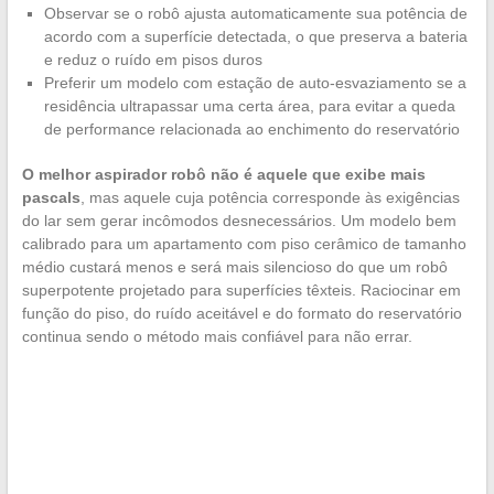
Observar se o robô ajusta automaticamente sua potência de
acordo com a superfície detectada, o que preserva a bateria
e reduz o ruído em pisos duros
Preferir um modelo com estação de auto-esvaziamento se a
residência ultrapassar uma certa área, para evitar a queda
de performance relacionada ao enchimento do reservatório
O melhor aspirador robô não é aquele que exibe mais
pascals
, mas aquele cuja potência corresponde às exigências
do lar sem gerar incômodos desnecessários. Um modelo bem
calibrado para um apartamento com piso cerâmico de tamanho
médio custará menos e será mais silencioso do que um robô
superpotente projetado para superfícies têxteis. Raciocinar em
função do piso, do ruído aceitável e do formato do reservatório
continua sendo o método mais confiável para não errar.