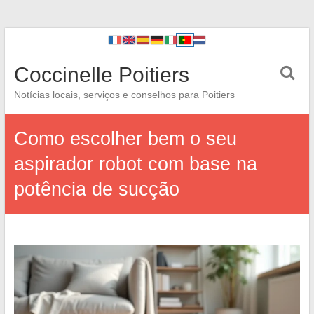
Coccinelle Poitiers
Notícias locais, serviços e conselhos para Poitiers
Como escolher bem o seu
aspirador robot com base na
potência de sucção