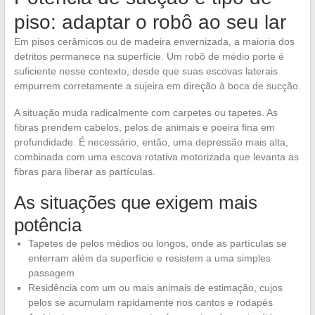
piso: adaptar o robô ao seu lar
Em pisos cerâmicos ou de madeira envernizada, a maioria dos
detritos permanece na superfície. Um robô de médio porte é
suficiente nesse contexto, desde que suas escovas laterais
empurrem corretamente a sujeira em direção à boca de sucção.
A situação muda radicalmente com carpetes ou tapetes. As
fibras prendem cabelos, pelos de animais e poeira fina em
profundidade. É necessário, então, uma depressão mais alta,
combinada com uma escova rotativa motorizada que levanta as
fibras para liberar as partículas.
As situações que exigem mais
potência
Tapetes de pelos médios ou longos, onde as partículas se
enterram além da superfície e resistem a uma simples
passagem
Residência com um ou mais animais de estimação, cujos
pelos se acumulam rapidamente nos cantos e rodapés