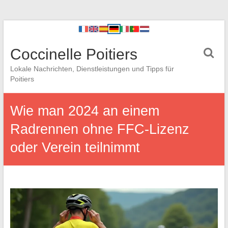
Coccinelle Poitiers
Lokale Nachrichten, Dienstleistungen und Tipps für
Poitiers
Wie man 2024 an einem
Radrennen ohne FFC-Lizenz
oder Verein teilnimmt