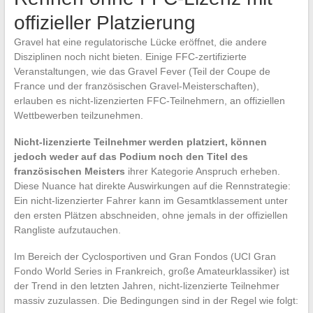
offizieller Platzierung
Gravel hat eine regulatorische Lücke eröffnet, die andere
Disziplinen noch nicht bieten. Einige FFC-zertifizierte
Veranstaltungen, wie das Gravel Fever (Teil der Coupe de
France und der französischen Gravel-Meisterschaften),
erlauben es nicht-lizenzierten FFC-Teilnehmern, an offiziellen
Wettbewerben teilzunehmen.
Nicht-lizenzierte Teilnehmer werden platziert, können
jedoch weder auf das Podium noch den Titel des
französischen Meisters
ihrer Kategorie Anspruch erheben.
Diese Nuance hat direkte Auswirkungen auf die Rennstrategie:
Ein nicht-lizenzierter Fahrer kann im Gesamtklassement unter
den ersten Plätzen abschneiden, ohne jemals in der offiziellen
Rangliste aufzutauchen.
Im Bereich der Cyclosportiven und Gran Fondos (UCI Gran
Fondo World Series in Frankreich, große Amateurklassiker) ist
der Trend in den letzten Jahren, nicht-lizenzierte Teilnehmer
massiv zuzulassen. Die Bedingungen sind in der Regel wie folgt: