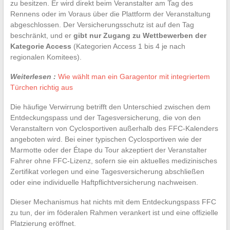
zu besitzen. Er wird direkt beim Veranstalter am Tag des
Rennens oder im Voraus über die Plattform der Veranstaltung
abgeschlossen. Der Versicherungsschutz ist auf den Tag
beschränkt, und er
gibt nur Zugang zu Wettbewerben der
Kategorie Access
(Kategorien Access 1 bis 4 je nach
regionalen Komitees).
Weiterlesen :
Wie wählt man ein Garagentor mit integriertem
Türchen richtig aus
Die häufige Verwirrung betrifft den Unterschied zwischen dem
Entdeckungspass und der Tagesversicherung, die von den
Veranstaltern von Cyclosportiven außerhalb des FFC-Kalenders
angeboten wird. Bei einer typischen Cyclosportiven wie der
Marmotte oder der Étape du Tour akzeptiert der Veranstalter
Fahrer ohne FFC-Lizenz, sofern sie ein aktuelles medizinisches
Zertifikat vorlegen und eine Tagesversicherung abschließen
oder eine individuelle Haftpflichtversicherung nachweisen.
Dieser Mechanismus hat nichts mit dem Entdeckungspass FFC
zu tun, der im föderalen Rahmen verankert ist und eine offizielle
Platzierung eröffnet.