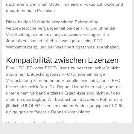
nach einem ähnlichen Modell, mit einem Fokus auf lokale und
departementale Praktiken.
Diese beiden Verbände akzeptieren Fahrer ohne
wettbewerbliche Vergangenheit bei der FFC und ohne die
Verpflichtung, einen Leistungsausweis vorzulegen. Die
Jahreslizenz kostet erheblich weniger als eine FFC-
Wettkampflizenz, und der Versicherungsschutz ist enthalten.
Kompatibilität zwischen Lizenzen
Eine UFOLEP- oder FSGT-Lizenz zu besitzen, schließt nicht
aus, einen Entdeckungspass FFC für eine einmalige
Veranstaltung zu nehmen oder parallel eine individuelle FFC-
Lizenz abzuschließen. Die Doppel-Lizenz ist erlaubt, aber die
unter einem Verband erzielten Ergebnisse sind nicht auf den
anderen übertragbar. Wir beobachten, dass viele Fahrer eine
jährliche UFOLEP-Lizenz mit einem Entdeckungspass FFC für
einige gezielte föderale Rennen kombinieren.
Die Wahl zwischen diesen Optionen hängt vom angestrebten
Wettkampfvolumen und dem gewünschten Niveau der