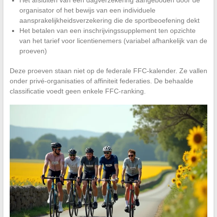
Het afsluiten van een dagverzekering aangeboden door de
organisator of het bewijs van een individuele
aansprakelijkheidsverzekering die de sportbeoefening dekt
Het betalen van een inschrijvingssupplement ten opzichte
van het tarief voor licentienemers (variabel afhankelijk van de
proeven)
Deze proeven staan niet op de federale FFC-kalender. Ze vallen
onder privé-organisaties of affiniteit federaties. De behaalde
classificatie voedt geen enkele FFC-ranking.