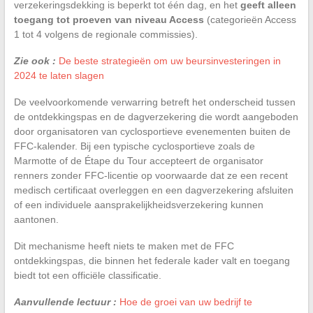
verzekeringsdekking is beperkt tot één dag, en het
geeft alleen
toegang tot proeven van niveau Access
(categorieën Access
1 tot 4 volgens de regionale commissies).
Zie ook :
De beste strategieën om uw beursinvesteringen in
2024 te laten slagen
De veelvoorkomende verwarring betreft het onderscheid tussen
de ontdekkingspas en de dagverzekering die wordt aangeboden
door organisatoren van cyclosportieve evenementen buiten de
FFC-kalender. Bij een typische cyclosportieve zoals de
Marmotte of de Étape du Tour accepteert de organisator
renners zonder FFC-licentie op voorwaarde dat ze een recent
medisch certificaat overleggen en een dagverzekering afsluiten
of een individuele aansprakelijkheidsverzekering kunnen
aantonen.
Dit mechanisme heeft niets te maken met de FFC
ontdekkingspas, die binnen het federale kader valt en toegang
biedt tot een officiële classificatie.
Aanvullende lectuur :
Hoe de groei van uw bedrijf te