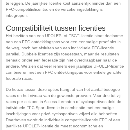
te leggen. De jaarlijkse licentie kost aanzienlijk minder dan een
FFC-competitielicentie, en de verzekeringsdekking is
inbegrepen.
Compatibiliteit tussen licenties
Het bezitten van een UFOLEP- of FSGT-licentie staat deelname
aan een FFC ontdekkingspas voor een eenmalige proef niet in
de weg, noch het afsluiten van een individuele FFC-licentie
parallel. Dubbele licenties zijn toegestaan, maar de resultaten
behaald onder een federatie zijn niet overdraagbaar naar de
andere. We zien dat veel renners een jaarlijkse UFOLEP-licentie
combineren met een FFC ontdekkingspas voor enkele gerichte
federale races.
De keuze tussen deze opties hangt af van het aantal beoogde
races en het niveau van de gewenste proeven. Voor drie tot vijf
races per seizoen in Access-formaten of cyclosportives dekt de
individuele FFC Sport-licentie in combinatie met eenmalige
inschrijvingen voor privé-cyclosportives vrijwel alle behoeften.
Daarboven wordt de individuele competitie-licentie FFC of een
jaarlijkse UFOLEP-licentie de meest economische en