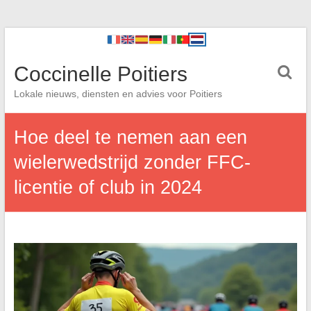
Coccinelle Poitiers
Lokale nieuws, diensten en advies voor Poitiers
Hoe deel te nemen aan een
wielerwedstrijd zonder FFC-
licentie of club in 2024