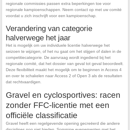
regionale commissies passen extra beperkingen toe voor
regionale kampioenschappen. Neem contact op met uw comité
voordat u zich inschrijft voor een kampioenschap.
Verandering van categorie
halverwege het jaar
Het is mogelijk om uw individuele licentie halverwege het
seizoen te wijzigen, of het nu gaat om het stijgen of dalen in de
competitiecategorie. De aanvraag wordt ingediend bij het
regionale comité, dat het dossier van geval tot geval beoordeelt.
Deze flexibiliteit maakt het mogelijk om te beginnen in Access 4
en over te schakelen naar Access 2 of Open 3 als de resultaten
dat rechtvaardigen.
Gravel en cyclosportives: racen
zonder FFC-licentie met een
officiële classificatie
Gravel heeft een regelgevende opening gecreëerd die andere
disciplines nog niet bieden. Sommige evenementen met het