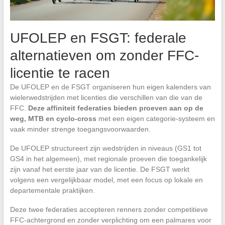
UFOLEP en FSGT: federale
alternatieven om zonder FFC-
licentie te racen
De UFOLEP en de FSGT organiseren hun eigen kalenders van
wielerwedstrijden met licenties die verschillen van die van de
FFC.
Deze affiniteit federaties bieden proeven aan op de
weg, MTB en cyclo-cross
met een eigen categorie-systeem en
vaak minder strenge toegangsvoorwaarden.
De UFOLEP structureert zijn wedstrijden in niveaus (GS1 tot
GS4 in het algemeen), met regionale proeven die toegankelijk
zijn vanaf het eerste jaar van de licentie. De FSGT werkt
volgens een vergelijkbaar model, met een focus op lokale en
departementale praktijken.
Deze twee federaties accepteren renners zonder competitieve
FFC-achtergrond en zonder verplichting om een palmares voor