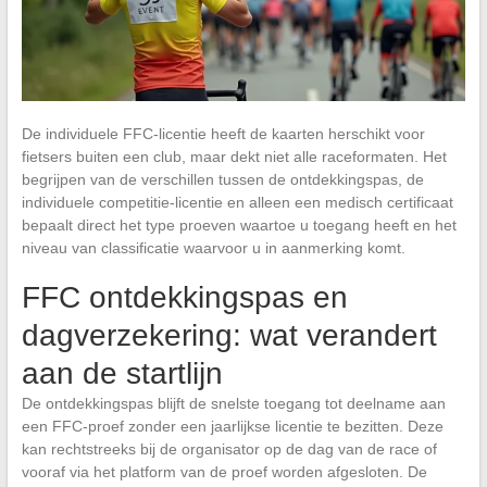
De individuele FFC-licentie heeft de kaarten herschikt voor
fietsers buiten een club, maar dekt niet alle raceformaten. Het
begrijpen van de verschillen tussen de ontdekkingspas, de
individuele competitie-licentie en alleen een medisch certificaat
bepaalt direct het type proeven waartoe u toegang heeft en het
niveau van classificatie waarvoor u in aanmerking komt.
FFC ontdekkingspas en
dagverzekering: wat verandert
aan de startlijn
De ontdekkingspas blijft de snelste toegang tot deelname aan
een FFC-proef zonder een jaarlijkse licentie te bezitten. Deze
kan rechtstreeks bij de organisator op de dag van de race of
vooraf via het platform van de proef worden afgesloten. De