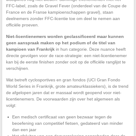
FFC-label, zoals de Gravel Fever (onderdeel van de Coupe de
France en de Franse kampioenschappen gravel), staan
deelnemers zonder FFC-licentie toe om deel te nemen aan
officiële proeven.
Niet-licentienemers worden geclassificeerd maar kunnen
geen aanspraak maken op het podium of de titel van
kampioen van Frankrijk
in hun categorie. Deze nuance heeft
directe gevolgen voor de race-strategie: een niet-licentienemer
kan bij de eerste finishen zonder ooit op de officiële ranglijst te
verschijnen.
Wat betreft cyclosportives en gran fondos (UCI Gran Fondo
World Series in Frankrijk, grote amateurklassiekers), is de trend
de afgelopen jaren dat er massaal wordt geopend voor niet-
licentienemers. De voorwaarden zijn over het algemeen als
volgt:
Een medisch certificaat van geen bezwaar tegen de
beoefening van competitief fietsen, gedateerd van minder
dan een jaar