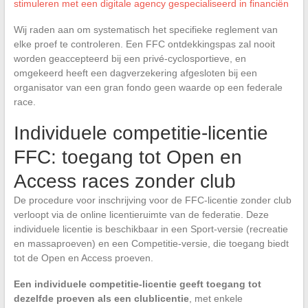
stimuleren met een digitale agency gespecialiseerd in financiën
Wij raden aan om systematisch het specifieke reglement van
elke proef te controleren. Een FFC ontdekkingspas zal nooit
worden geaccepteerd bij een privé-cyclosportieve, en
omgekeerd heeft een dagverzekering afgesloten bij een
organisator van een gran fondo geen waarde op een federale
race.
Individuele competitie-licentie
FFC: toegang tot Open en
Access races zonder club
De procedure voor inschrijving voor de FFC-licentie zonder club
verloopt via de online licentieruimte van de federatie. Deze
individuele licentie is beschikbaar in een Sport-versie (recreatie
en massaproeven) en een Competitie-versie, die toegang biedt
tot de Open en Access proeven.
Een individuele competitie-licentie geeft toegang tot
dezelfde proeven als een clublicentie
, met enkele