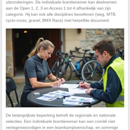
uitzonderingen. De individuele licentienemer kan deelnemen
aan de Open 1, 2, 3 en Access 1 tot 4 afhankelijk van zijn
categorie. Hij kan ook alle disciplines beoefenen (weg, MTB,
cyclo-cross, gravel, BMX Race) met hetzelfde document.
De belangrijkste beperking betreft de regionale en nationale
selecties. Een individuele licentienemer kan een comité niet
vertegenwoordigen in een teamkampioenschap, en sommige