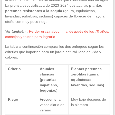
La prensa especializada de 2023-2024 destaca las
plantas
perennes resistentes a la sequía
(gaura, equináceas,
lavandas, euforbias, sedums) capaces de florecer de mayo a
otoño con muy poco riego.
Ver también :
Perder grasa abdominal después de los 70 años:
consejos y trucos para lograrlo
La tabla a continuación compara los dos enfoques según los
criterios que importan para un jardín natural lleno de vida y
colores.
Criterio
Anuales
Plantas perennes
clásicas
xerófilas (gaura,
(petunias,
equináceas,
impatiens,
lavandas, sedums)
begonias)
Riego
Frecuente, a
Muy bajo después de
veces diario en
la siembra
verano