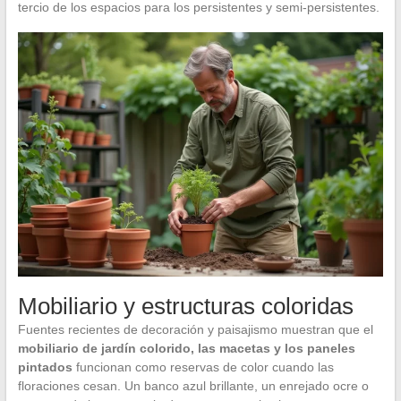
tercio de los espacios para los persistentes y semi-persistentes.
Mobiliario y estructuras coloridas
Fuentes recientes de decoración y paisajismo muestran que el
mobiliario de jardín colorido, las macetas y los paneles
pintados
funcionan como reservas de color cuando las
floraciones cesan. Un banco azul brillante, un enrejado ocre o