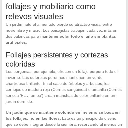
follajes y mobiliario como
relevos visuales
Un jardín natural a menudo pierde su atractivo visual entre
noviembre y marzo. Los paisajistas trabajan cada vez más en
dos palancas para
mantener color todo el año sin plantas
artificiales
.
Follajes persistentes y cortezas
coloridas
Los bergenias, por ejemplo, ofrecen un follaje púrpura todo el
invierno. Las euforbias perennes mantienen un verde
chartreuse brillante. En el caso de árboles y arbustos, los
cornejos de madera roja (Cornus sanguinea) o amarilla (Cornus
sericea ‘Flaviramea’) crean manchas de color brillante en un
jardín dormido.
Un jardín que se mantiene colorido en invierno se basa en
los follajes, no en las flores.
Este es un principio de diseño
que se debe integrar desde la siembra, reservando al menos un