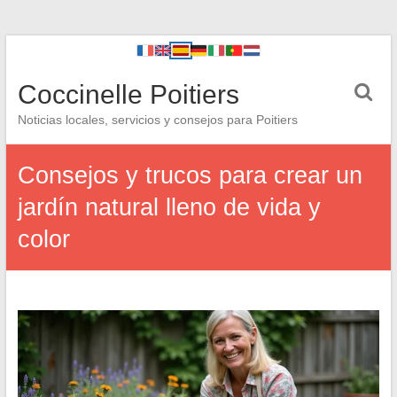
Coccinelle Poitiers
Noticias locales, servicios y consejos para Poitiers
Consejos y trucos para crear un
jardín natural lleno de vida y
color