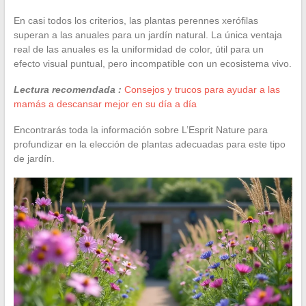
En casi todos los criterios, las plantas perennes xerófilas
superan a las anuales para un jardín natural. La única ventaja
real de las anuales es la uniformidad de color, útil para un
efecto visual puntual, pero incompatible con un ecosistema vivo.
Lectura recomendada :
Consejos y trucos para ayudar a las
mamás a descansar mejor en su día a día
Encontrarás toda la información sobre L’Esprit Nature para
profundizar en la elección de plantas adecuadas para este tipo
de jardín.