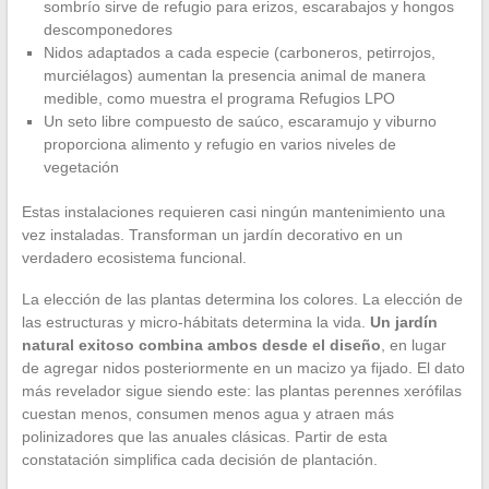
sombrío sirve de refugio para erizos, escarabajos y hongos
descomponedores
Nidos adaptados a cada especie (carboneros, petirrojos,
murciélagos) aumentan la presencia animal de manera
medible, como muestra el programa Refugios LPO
Un seto libre compuesto de saúco, escaramujo y viburno
proporciona alimento y refugio en varios niveles de
vegetación
Estas instalaciones requieren casi ningún mantenimiento una
vez instaladas. Transforman un jardín decorativo en un
verdadero ecosistema funcional.
La elección de las plantas determina los colores. La elección de
las estructuras y micro-hábitats determina la vida.
Un jardín
natural exitoso combina ambos desde el diseño
, en lugar
de agregar nidos posteriormente en un macizo ya fijado. El dato
más revelador sigue siendo este: las plantas perennes xerófilas
cuestan menos, consumen menos agua y atraen más
polinizadores que las anuales clásicas. Partir de esta
constatación simplifica cada decisión de plantación.