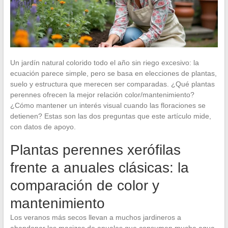
Un jardín natural colorido todo el año sin riego excesivo: la
ecuación parece simple, pero se basa en elecciones de plantas,
suelo y estructura que merecen ser comparadas. ¿Qué plantas
perennes ofrecen la mejor relación color/mantenimiento?
¿Cómo mantener un interés visual cuando las floraciones se
detienen? Estas son las dos preguntas que este artículo mide,
con datos de apoyo.
Plantas perennes xerófilas
frente a anuales clásicas: la
comparación de color y
mantenimiento
Los veranos más secos llevan a muchos jardineros a
abandonar los macizos de anuales que consumen mucha agua.