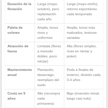
Duración de la
Larga (mayo-
Larga (mayo-otoño),
floración
octubre), pero
retorno espontáneo
replantación
cada temporada
cada año
Paleta de
Amplia, tonos
Amplia, tonos más
colores
vivos y
matizados, texturas
uniformes
variadas
Atracción de
Limitada (flores
Alta (flores simples,
fauna
a menudo
ricas en néctar y
dobles, poco
polen)
néctar)
Mantenimiento
Plantación,
Poda a finales de
anual
desarraigo,
invierno, división cada
reemplazo del
3-4 años
suelo
Costo en 5
Alto (recompra
Bajo (inversión inicial,
años
cada
luego casi nulo)
primavera)