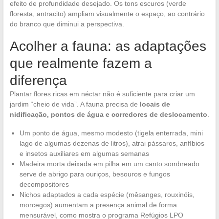
efeito de profundidade desejado. Os tons escuros (verde
floresta, antracito) ampliam visualmente o espaço, ao contrário
do branco que diminui a perspectiva.
Acolher a fauna: as adaptações
que realmente fazem a
diferença
Plantar flores ricas em néctar não é suficiente para criar um
jardim “cheio de vida”. A fauna precisa de
locais de
nidificação, pontos de água e corredores de deslocamento
.
Um ponto de água, mesmo modesto (tigela enterrada, mini
lago de algumas dezenas de litros), atrai pássaros, anfíbios
e insetos auxiliares em algumas semanas
Madeira morta deixada em pilha em um canto sombreado
serve de abrigo para ouriços, besouros e fungos
decompositores
Nichos adaptados a cada espécie (mêsanges, rouxinóis,
morcegos) aumentam a presença animal de forma
mensurável, como mostra o programa Refúgios LPO