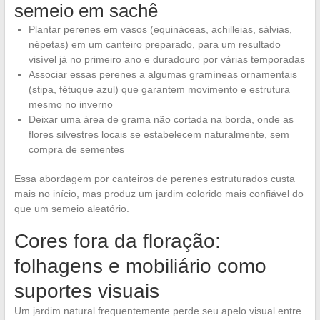
semeio em sachê
Plantar perenes em vasos (equináceas, achilleias, sálvias,
népetas) em um canteiro preparado, para um resultado
visível já no primeiro ano e duradouro por várias temporadas
Associar essas perenes a algumas gramíneas ornamentais
(stipa, fétuque azul) que garantem movimento e estrutura
mesmo no inverno
Deixar uma área de grama não cortada na borda, onde as
flores silvestres locais se estabelecem naturalmente, sem
compra de sementes
Essa abordagem por canteiros de perenes estruturados custa
mais no início, mas produz um jardim colorido mais confiável do
que um semeio aleatório.
Cores fora da floração:
folhagens e mobiliário como
suportes visuais
Um jardim natural frequentemente perde seu apelo visual entre