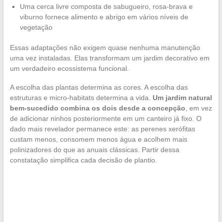
Uma cerca livre composta de sabugueiro, rosa-brava e
viburno fornece alimento e abrigo em vários níveis de
vegetação
Essas adaptações não exigem quase nenhuma manutenção
uma vez instaladas. Elas transformam um jardim decorativo em
um verdadeiro ecossistema funcional.
A escolha das plantas determina as cores. A escolha das
estruturas e micro-habitats determina a vida.
Um jardim natural
bem-sucedido combina os dois desde a concepção
, em vez
de adicionar ninhos posteriormente em um canteiro já fixo. O
dado mais revelador permanece este: as perenes xerófitas
custam menos, consomem menos água e acolhem mais
polinizadores do que as anuais clássicas. Partir dessa
constatação simplifica cada decisão de plantio.