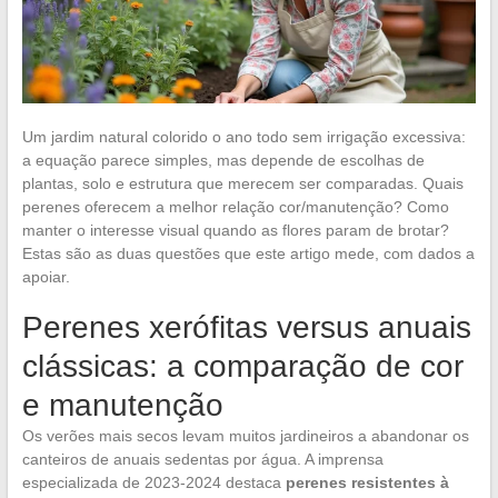
Um jardim natural colorido o ano todo sem irrigação excessiva:
a equação parece simples, mas depende de escolhas de
plantas, solo e estrutura que merecem ser comparadas. Quais
perenes oferecem a melhor relação cor/manutenção? Como
manter o interesse visual quando as flores param de brotar?
Estas são as duas questões que este artigo mede, com dados a
apoiar.
Perenes xerófitas versus anuais
clássicas: a comparação de cor
e manutenção
Os verões mais secos levam muitos jardineiros a abandonar os
canteiros de anuais sedentas por água. A imprensa
especializada de 2023-2024 destaca
perenes resistentes à