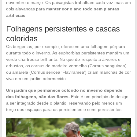
novembro e março. Os paisagistas trabalham cada vez mais em
dois alavancas para
manter cor o ano todo sem plantas
artificiais
.
Folhagens persistentes e cascas
coloridas
Os bergenias, por exemplo, oferecem uma folhagem púrpura
durante todo o inverno. As euphorbias persistentes mantêm um
verde chartreuse brilhante. No que diz respeito a árvores e
arbustos, os cornus de madeira vermelha (Cornus sanguinea)
ou amarela (Cornus sericea ‘Flaviramea’) criam manchas de cor
viva em um jardim adormecido.
Um jardim que permanece colorido no inverno depende
das folhagens, não das flores.
Este é um princípio de design
a ser integrado desde o plantio, reservando pelo menos um
terço dos espaços para os persistentes e semi-persistentes.