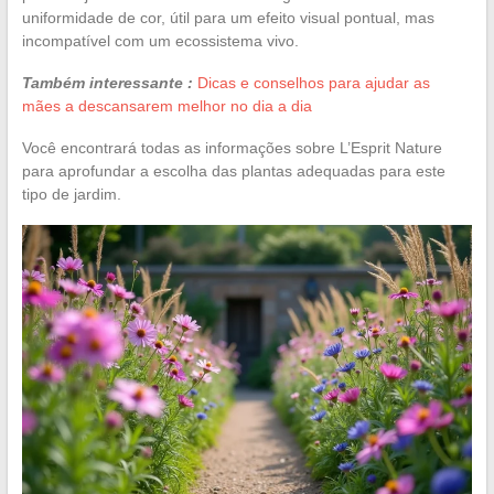
uniformidade de cor, útil para um efeito visual pontual, mas
incompatível com um ecossistema vivo.
Também interessante :
Dicas e conselhos para ajudar as
mães a descansarem melhor no dia a dia
Você encontrará todas as informações sobre L’Esprit Nature
para aprofundar a escolha das plantas adequadas para este
tipo de jardim.