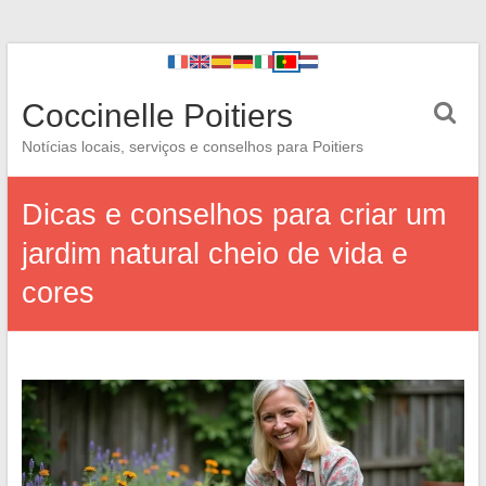
Coccinelle Poitiers
Notícias locais, serviços e conselhos para Poitiers
Dicas e conselhos para criar um
jardim natural cheio de vida e
cores