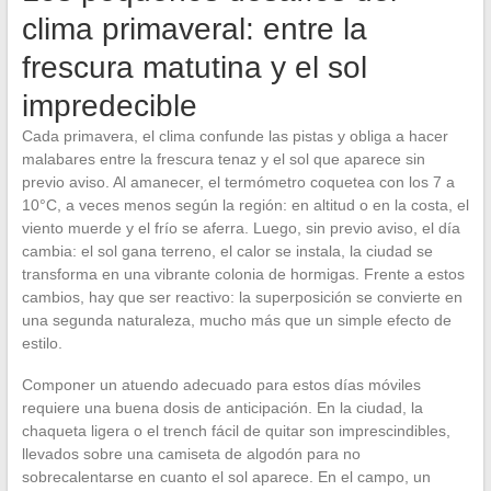
clima primaveral: entre la
frescura matutina y el sol
impredecible
Cada primavera, el clima confunde las pistas y obliga a hacer
malabares entre la frescura tenaz y el sol que aparece sin
previo aviso. Al amanecer, el termómetro coquetea con los 7 a
10°C, a veces menos según la región: en altitud o en la costa, el
viento muerde y el frío se aferra. Luego, sin previo aviso, el día
cambia: el sol gana terreno, el calor se instala, la ciudad se
transforma en una vibrante colonia de hormigas. Frente a estos
cambios, hay que ser reactivo: la superposición se convierte en
una segunda naturaleza, mucho más que un simple efecto de
estilo.
Componer un atuendo adecuado para estos días móviles
requiere una buena dosis de anticipación. En la ciudad, la
chaqueta ligera o el trench fácil de quitar son imprescindibles,
llevados sobre una camiseta de algodón para no
sobrecalentarse en cuanto el sol aparece. En el campo, un