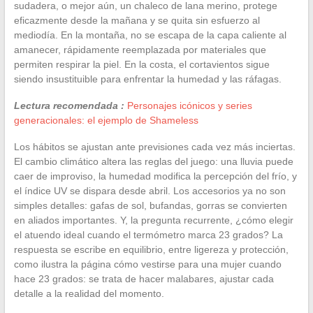
sudadera, o mejor aún, un chaleco de lana merino, protege
eficazmente desde la mañana y se quita sin esfuerzo al
mediodía. En la montaña, no se escapa de la capa caliente al
amanecer, rápidamente reemplazada por materiales que
permiten respirar la piel. En la costa, el cortavientos sigue
siendo insustituible para enfrentar la humedad y las ráfagas.
Lectura recomendada :
Personajes icónicos y series
generacionales: el ejemplo de Shameless
Los hábitos se ajustan ante previsiones cada vez más inciertas.
El cambio climático altera las reglas del juego: una lluvia puede
caer de improviso, la humedad modifica la percepción del frío, y
el índice UV se dispara desde abril. Los accesorios ya no son
simples detalles: gafas de sol, bufandas, gorras se convierten
en aliados importantes. Y, la pregunta recurrente, ¿cómo elegir
el atuendo ideal cuando el termómetro marca 23 grados? La
respuesta se escribe en equilibrio, entre ligereza y protección,
como ilustra la página cómo vestirse para una mujer cuando
hace 23 grados: se trata de hacer malabares, ajustar cada
detalle a la realidad del momento.