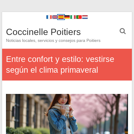
Coccinelle Poitiers
Noticias locales, servicios y consejos para Poitiers
Entre confort y estilo: vestirse
según el clima primaveral