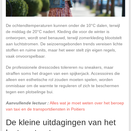
De ochtendtemperaturen kunnen onder de 10°C dalen, terwijl
de middag de 20°C nadert. Kleding die voor de winter is
ontworpen, wordt snel benauwd, terwijl zomerkleding blootstelt
aan luchtstromen. De seizoensgebonden trends vereisen lichte
stoffen en ruime snits, maar het weer stelt zijn eigen regels,
vaak onvoorspelbaar.
De professionele dresscodes tolereren nu sneakers, maar
straffen soms het dragen van een spijkerjack. Accessoires die
alleen een esthetische rol zouden moeten spelen, worden
onmisbaar om de warmte te reguleren of zich te beschermen
tegen een plotselinge bui.
Aanvullende lectuur :
Alles wat je moet weten over het beroep
van taxi en de transportdiensten in Poitiers
De kleine uitdagingen van het