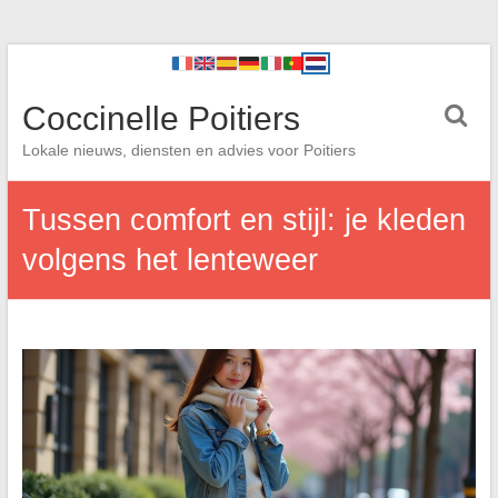
Coccinelle Poitiers
Lokale nieuws, diensten en advies voor Poitiers
Tussen comfort en stijl: je kleden
volgens het lenteweer