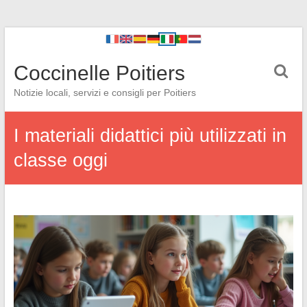
Coccinelle Poitiers
Notizie locali, servizi e consigli per Poitiers
I materiali didattici più utilizzati in
classe oggi