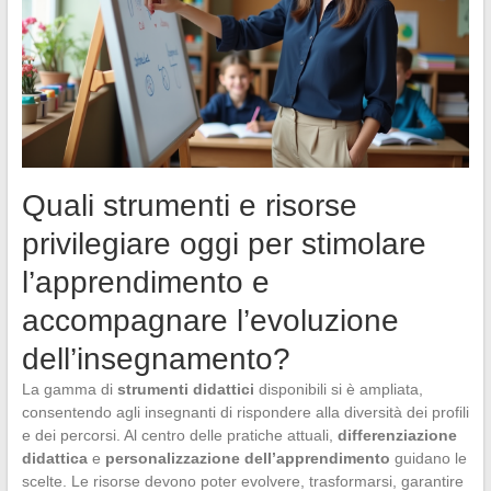
Quali strumenti e risorse
privilegiare oggi per stimolare
l’apprendimento e
accompagnare l’evoluzione
dell’insegnamento?
La gamma di
strumenti didattici
disponibili si è ampliata,
consentendo agli insegnanti di rispondere alla diversità dei profili
e dei percorsi. Al centro delle pratiche attuali,
differenziazione
didattica
e
personalizzazione dell’apprendimento
guidano le
scelte. Le risorse devono poter evolvere, trasformarsi, garantire