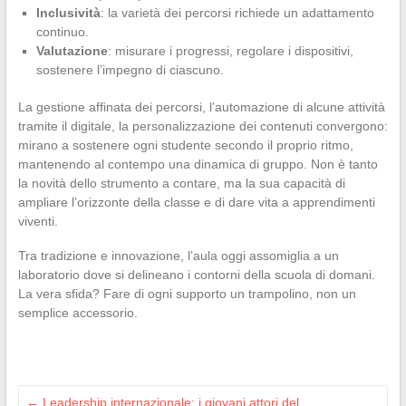
Inclusività
: la varietà dei percorsi richiede un adattamento
continuo.
Valutazione
: misurare i progressi, regolare i dispositivi,
sostenere l’impegno di ciascuno.
La gestione affinata dei percorsi, l’automazione di alcune attività
tramite il digitale, la personalizzazione dei contenuti convergono:
mirano a sostenere ogni studente secondo il proprio ritmo,
mantenendo al contempo una dinamica di gruppo. Non è tanto
la novità dello strumento a contare, ma la sua capacità di
ampliare l’orizzonte della classe e di dare vita a apprendimenti
viventi.
Tra tradizione e innovazione, l’aula oggi assomiglia a un
laboratorio dove si delineano i contorni della scuola di domani.
La vera sfida? Fare di ogni supporto un trampolino, non un
semplice accessorio.
←
Leadership internazionale: i giovani attori del