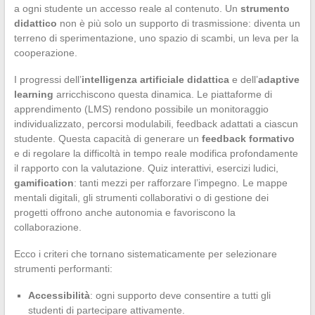
a ogni studente un accesso reale al contenuto. Un
strumento
didattico
non è più solo un supporto di trasmissione: diventa un
terreno di sperimentazione, uno spazio di scambi, un leva per la
cooperazione.
I progressi dell’
intelligenza artificiale didattica
e dell’
adaptive
learning
arricchiscono questa dinamica. Le piattaforme di
apprendimento (LMS) rendono possibile un monitoraggio
individualizzato, percorsi modulabili, feedback adattati a ciascun
studente. Questa capacità di generare un
feedback formativo
e di regolare la difficoltà in tempo reale modifica profondamente
il rapporto con la valutazione. Quiz interattivi, esercizi ludici,
gamification
: tanti mezzi per rafforzare l’impegno. Le mappe
mentali digitali, gli strumenti collaborativi o di gestione dei
progetti offrono anche autonomia e favoriscono la
collaborazione.
Ecco i criteri che tornano sistematicamente per selezionare
strumenti performanti:
Accessibilità
: ogni supporto deve consentire a tutti gli
studenti di partecipare attivamente.