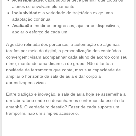
Acessibilidade
: cada suporte deve permitir que todos os
alunos se envolvam plenamente.
Inclusividade
: a variedade de trajetórias exige uma
adaptação contínua.
Avaliação
: medir os progressos, ajustar os dispositivos,
apoiar o esforço de cada um.
A gestão refinada dos percursos, a automação de algumas
tarefas por meio do digital, a personalização dos conteúdos
convergem: visam acompanhar cada aluno de acordo com seu
ritmo, mantendo uma dinâmica de grupo. Não é tanto a
novidade da ferramenta que conta, mas sua capacidade de
ampliar o horizonte da sala de aula e dar corpo a
aprendizagens vivas.
Entre tradição e inovação, a sala de aula hoje se assemelha a
um laboratório onde se desenham os contornos da escola do
amanhã. O verdadeiro desafio? Fazer de cada suporte um
trampolim, não um simples acessório.