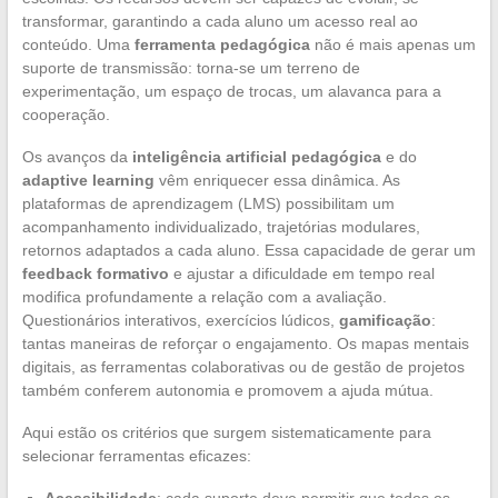
transformar, garantindo a cada aluno um acesso real ao
conteúdo. Uma
ferramenta pedagógica
não é mais apenas um
suporte de transmissão: torna-se um terreno de
experimentação, um espaço de trocas, um alavanca para a
cooperação.
Os avanços da
inteligência artificial pedagógica
e do
adaptive learning
vêm enriquecer essa dinâmica. As
plataformas de aprendizagem (LMS) possibilitam um
acompanhamento individualizado, trajetórias modulares,
retornos adaptados a cada aluno. Essa capacidade de gerar um
feedback formativo
e ajustar a dificuldade em tempo real
modifica profundamente a relação com a avaliação.
Questionários interativos, exercícios lúdicos,
gamificação
:
tantas maneiras de reforçar o engajamento. Os mapas mentais
digitais, as ferramentas colaborativas ou de gestão de projetos
também conferem autonomia e promovem a ajuda mútua.
Aqui estão os critérios que surgem sistematicamente para
selecionar ferramentas eficazes: