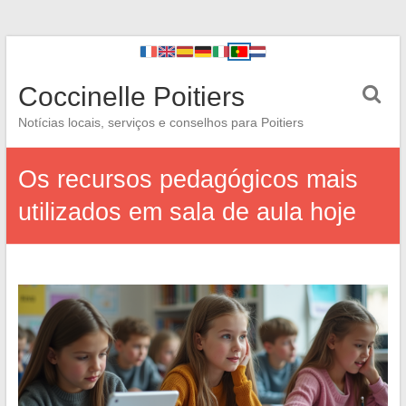
Coccinelle Poitiers
Notícias locais, serviços e conselhos para Poitiers
Os recursos pedagógicos mais
utilizados em sala de aula hoje