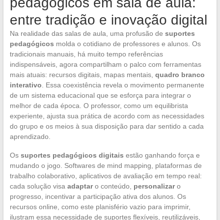
pedagógicos em sala de aula:
entre tradição e inovação digital
Na realidade das salas de aula, uma profusão de
suportes
pedagógicos
molda o cotidiano de professores e alunos. Os
tradicionais manuais, há muito tempo referências
indispensáveis, agora compartilham o palco com ferramentas
mais atuais: recursos digitais, mapas mentais,
quadro branco
interativo
. Essa coexistência revela o movimento permanente
de um sistema educacional que se esforça para integrar o
melhor de cada época. O professor, como um equilibrista
experiente, ajusta sua prática de acordo com as necessidades
do grupo e os meios à sua disposição para dar sentido a cada
aprendizado.
Os
suportes pedagógicos digitais
estão ganhando força e
mudando o jogo. Softwares de mind mapping, plataformas de
trabalho colaborativo, aplicativos de avaliação em tempo real:
cada solução visa
adaptar
o conteúdo,
personalizar
o
progresso, incentivar a participação ativa dos alunos. Os
recursos online, como este planisfério vazio para imprimir,
ilustram essa necessidade de suportes flexíveis, reutilizáveis,