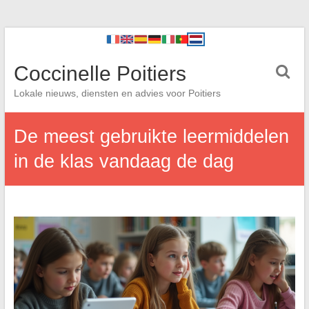
Coccinelle Poitiers
Lokale nieuws, diensten en advies voor Poitiers
De meest gebruikte leermiddelen
in de klas vandaag de dag