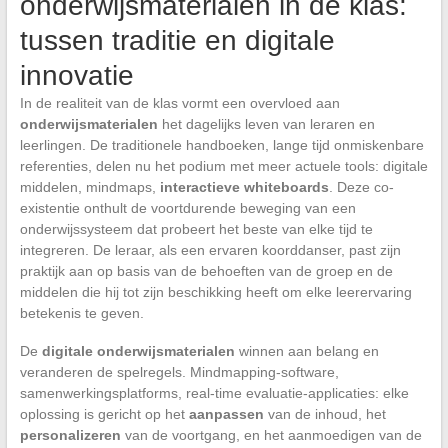
onderwijsmaterialen in de klas:
tussen traditie en digitale
innovatie
In de realiteit van de klas vormt een overvloed aan
onderwijsmaterialen
het dagelijks leven van leraren en
leerlingen. De traditionele handboeken, lange tijd onmiskenbare
referenties, delen nu het podium met meer actuele tools: digitale
middelen, mindmaps,
interactieve whiteboards
. Deze co-
existentie onthult de voortdurende beweging van een
onderwijssysteem dat probeert het beste van elke tijd te
integreren. De leraar, als een ervaren koorddanser, past zijn
praktijk aan op basis van de behoeften van de groep en de
middelen die hij tot zijn beschikking heeft om elke leerervaring
betekenis te geven.
De
digitale onderwijsmaterialen
winnen aan belang en
veranderen de spelregels. Mindmapping-software,
samenwerkingsplatforms, real-time evaluatie-applicaties: elke
oplossing is gericht op het
aanpassen
van de inhoud, het
personalizeren
van de voortgang, en het aanmoedigen van de