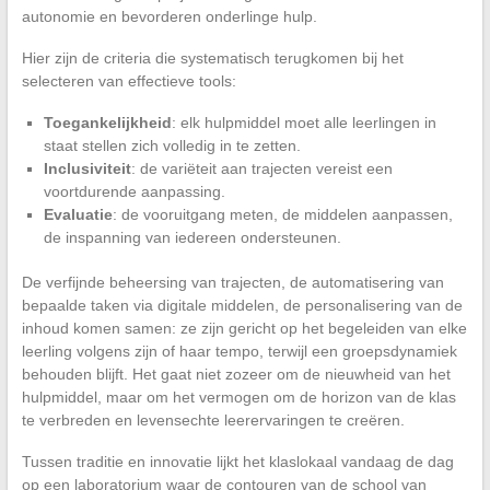
autonomie en bevorderen onderlinge hulp.
Hier zijn de criteria die systematisch terugkomen bij het
selecteren van effectieve tools:
Toegankelijkheid
: elk hulpmiddel moet alle leerlingen in
staat stellen zich volledig in te zetten.
Inclusiviteit
: de variëteit aan trajecten vereist een
voortdurende aanpassing.
Evaluatie
: de vooruitgang meten, de middelen aanpassen,
de inspanning van iedereen ondersteunen.
De verfijnde beheersing van trajecten, de automatisering van
bepaalde taken via digitale middelen, de personalisering van de
inhoud komen samen: ze zijn gericht op het begeleiden van elke
leerling volgens zijn of haar tempo, terwijl een groepsdynamiek
behouden blijft. Het gaat niet zozeer om de nieuwheid van het
hulpmiddel, maar om het vermogen om de horizon van de klas
te verbreden en levensechte leerervaringen te creëren.
Tussen traditie en innovatie lijkt het klaslokaal vandaag de dag
op een laboratorium waar de contouren van de school van