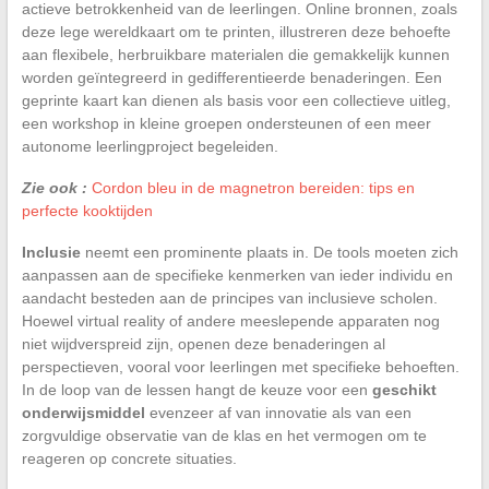
actieve betrokkenheid van de leerlingen. Online bronnen, zoals
deze lege wereldkaart om te printen, illustreren deze behoefte
aan flexibele, herbruikbare materialen die gemakkelijk kunnen
worden geïntegreerd in gedifferentieerde benaderingen. Een
geprinte kaart kan dienen als basis voor een collectieve uitleg,
een workshop in kleine groepen ondersteunen of een meer
autonome leerlingproject begeleiden.
Zie ook :
Cordon bleu in de magnetron bereiden: tips en
perfecte kooktijden
Inclusie
neemt een prominente plaats in. De tools moeten zich
aanpassen aan de specifieke kenmerken van ieder individu en
aandacht besteden aan de principes van inclusieve scholen.
Hoewel virtual reality of andere meeslepende apparaten nog
niet wijdverspreid zijn, openen deze benaderingen al
perspectieven, vooral voor leerlingen met specifieke behoeften.
In de loop van de lessen hangt de keuze voor een
geschikt
onderwijsmiddel
evenzeer af van innovatie als van een
zorgvuldige observatie van de klas en het vermogen om te
reageren op concrete situaties.