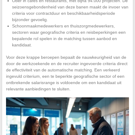
Ober in cafés en restaurants, met bijna 94.000 projecten. De
seizoensgebondenheid van deze banen maakt de invoer van
criteria voor contractduur en beschikbaarheidsperiode
bijzonder gevoelig.
Schoonmaakmedewerkers en thuiszorgmedewerkers,
sectoren waar geografische criteria en reisbeperkingen een
bepalende rol spelen in de matching tussen aanbod en
kandidaat.
Voor deze krappe beroepen bepaalt de nauwkeurigheid van de
door de werkzoekende en de recruiter ingevoerde criteria direct
de effectiviteit van de automatische matching. Een verkeerd
ingevuld criterium, een te beperkte geografische sector of een
ontbrekende salarisrange is voldoende om een kandidaat uit
relevante aanbiedingen te sluiten.