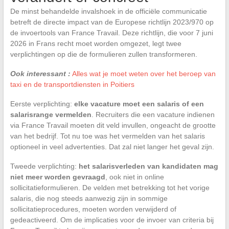
De minst behandelde invalshoek in de officiële communicatie
betreft de directe impact van de Europese richtlijn 2023/970 op
de invoertools van France Travail. Deze richtlijn, die voor 7 juni
2026 in Frans recht moet worden omgezet, legt twee
verplichtingen op die de formulieren zullen transformeren.
Ook interessant :
Alles wat je moet weten over het beroep van
taxi en de transportdiensten in Poitiers
Eerste verplichting:
elke vacature moet een salaris of een
salarisrange vermelden
. Recruiters die een vacature indienen
via France Travail moeten dit veld invullen, ongeacht de grootte
van het bedrijf. Tot nu toe was het vermelden van het salaris
optioneel in veel advertenties. Dat zal niet langer het geval zijn.
Tweede verplichting:
het salarisverleden van kandidaten mag
niet meer worden gevraagd
, ook niet in online
sollicitatieformulieren. De velden met betrekking tot het vorige
salaris, die nog steeds aanwezig zijn in sommige
sollicitatieprocedures, moeten worden verwijderd of
gedeactiveerd. Om de implicaties voor de invoer van criteria bij