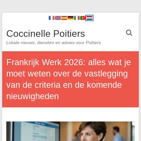
Coccinelle Poitiers
Lokale nieuws, diensten en advies voor Poitiers
Frankrijk Werk 2026: alles wat je
moet weten over de vastlegging
van de criteria en de komende
nieuwigheden