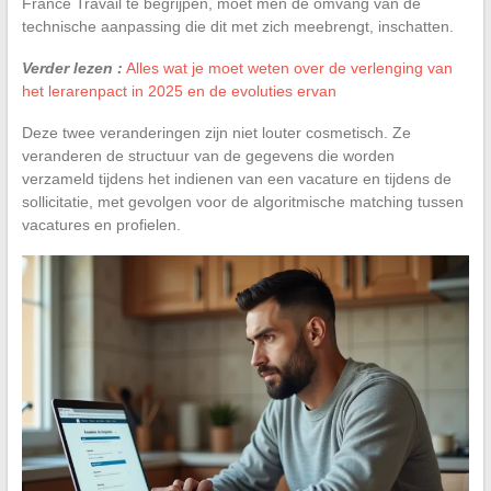
France Travail te begrijpen, moet men de omvang van de
technische aanpassing die dit met zich meebrengt, inschatten.
Verder lezen :
Alles wat je moet weten over de verlenging van
het lerarenpact in 2025 en de evoluties ervan
Deze twee veranderingen zijn niet louter cosmetisch. Ze
veranderen de structuur van de gegevens die worden
verzameld tijdens het indienen van een vacature en tijdens de
sollicitatie, met gevolgen voor de algoritmische matching tussen
vacatures en profielen.