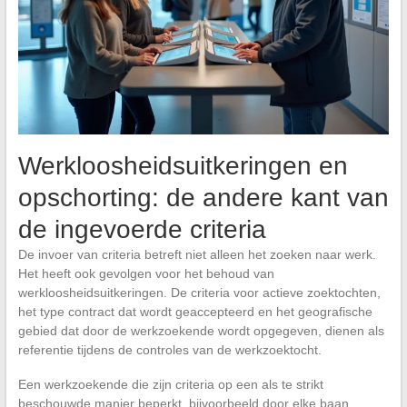
Werkloosheidsuitkeringen en
opschorting: de andere kant van
de ingevoerde criteria
De invoer van criteria betreft niet alleen het zoeken naar werk.
Het heeft ook gevolgen voor het behoud van
werkloosheidsuitkeringen. De criteria voor actieve zoektochten,
het type contract dat wordt geaccepteerd en het geografische
gebied dat door de werkzoekende wordt opgegeven, dienen als
referentie tijdens de controles van de werkzoektocht.
Een werkzoekende die zijn criteria op een als te strikt
beschouwde manier beperkt, bijvoorbeeld door elke baan