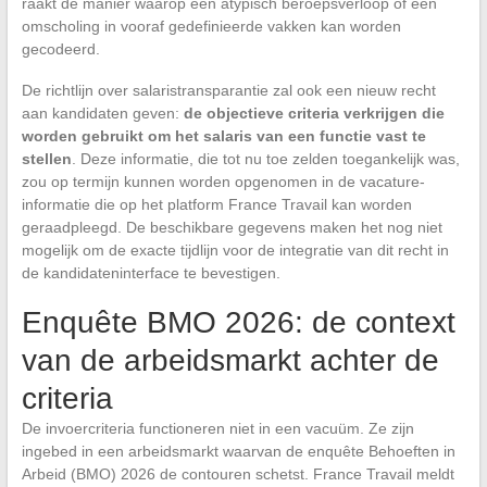
raakt de manier waarop een atypisch beroepsverloop of een
omscholing in vooraf gedefinieerde vakken kan worden
gecodeerd.
De richtlijn over salaristransparantie zal ook een nieuw recht
aan kandidaten geven:
de objectieve criteria verkrijgen die
worden gebruikt om het salaris van een functie vast te
stellen
. Deze informatie, die tot nu toe zelden toegankelijk was,
zou op termijn kunnen worden opgenomen in de vacature-
informatie die op het platform France Travail kan worden
geraadpleegd. De beschikbare gegevens maken het nog niet
mogelijk om de exacte tijdlijn voor de integratie van dit recht in
de kandidateninterface te bevestigen.
Enquête BMO 2026: de context
van de arbeidsmarkt achter de
criteria
De invoercriteria functioneren niet in een vacuüm. Ze zijn
ingebed in een arbeidsmarkt waarvan de enquête Behoeften in
Arbeid (BMO) 2026 de contouren schetst. France Travail meldt