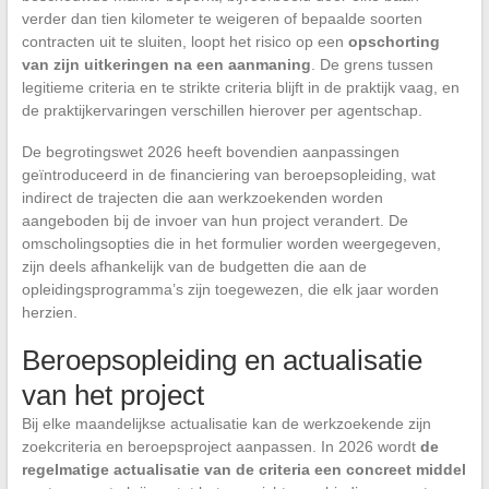
verder dan tien kilometer te weigeren of bepaalde soorten
contracten uit te sluiten, loopt het risico op een
opschorting
van zijn uitkeringen na een aanmaning
. De grens tussen
legitieme criteria en te strikte criteria blijft in de praktijk vaag, en
de praktijkervaringen verschillen hierover per agentschap.
De begrotingswet 2026 heeft bovendien aanpassingen
geïntroduceerd in de financiering van beroepsopleiding, wat
indirect de trajecten die aan werkzoekenden worden
aangeboden bij de invoer van hun project verandert. De
omscholingsopties die in het formulier worden weergegeven,
zijn deels afhankelijk van de budgetten die aan de
opleidingsprogramma’s zijn toegewezen, die elk jaar worden
herzien.
Beroepsopleiding en actualisatie
van het project
Bij elke maandelijkse actualisatie kan de werkzoekende zijn
zoekcriteria en beroepsproject aanpassen. In 2026 wordt
de
regelmatige actualisatie van de criteria een concreet middel