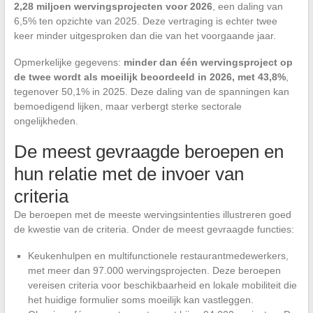
2,28 miljoen wervingsprojecten voor 2026
, een daling van
6,5% ten opzichte van 2025. Deze vertraging is echter twee
keer minder uitgesproken dan die van het voorgaande jaar.
Opmerkelijke gegevens:
minder dan één wervingsproject op
de twee wordt als moeilijk beoordeeld in 2026, met 43,8%
,
tegenover 50,1% in 2025. Deze daling van de spanningen kan
bemoedigend lijken, maar verbergt sterke sectorale
ongelijkheden.
De meest gevraagde beroepen en
hun relatie met de invoer van
criteria
De beroepen met de meeste wervingsintenties illustreren goed
de kwestie van de criteria. Onder de meest gevraagde functies:
Keukenhulpen en multifunctionele restaurantmedewerkers,
met meer dan 97.000 wervingsprojecten. Deze beroepen
vereisen criteria voor beschikbaarheid en lokale mobiliteit die
het huidige formulier soms moeilijk kan vastleggen.