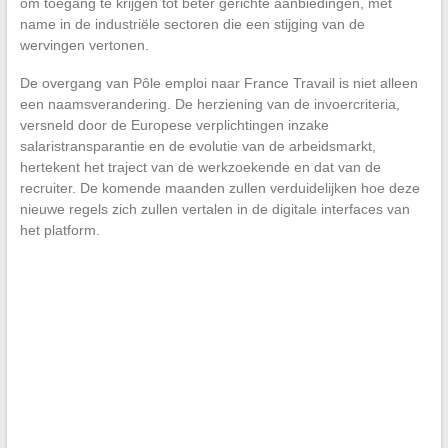
om toegang te krijgen tot beter gerichte aanbiedingen, met
name in de industriële sectoren die een stijging van de
wervingen vertonen.
De overgang van Pôle emploi naar France Travail is niet alleen
een naamsverandering. De herziening van de invoercriteria,
versneld door de Europese verplichtingen inzake
salaristransparantie en de evolutie van de arbeidsmarkt,
hertekent het traject van de werkzoekende en dat van de
recruiter. De komende maanden zullen verduidelijken hoe deze
nieuwe regels zich zullen vertalen in de digitale interfaces van
het platform.